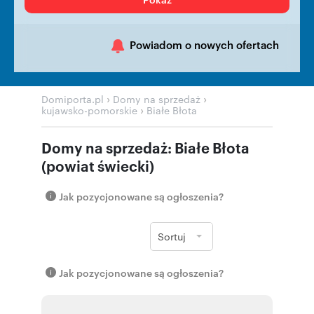
Powiadom o nowych ofertach
›
›
Domiporta.pl
Domy na sprzedaż
›
kujawsko-pomorskie
Białe Błota
Domy na sprzedaż: Białe Błota
(powiat świecki)
Jak pozycjonowane są ogłoszenia?
Sortuj
Jak pozycjonowane są ogłoszenia?