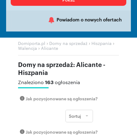
Powiadom o nowych ofertach
›
›
›
Domiporta.pl
Domy na sprzedaż
Hiszpania
›
Walencja
Alicante
Domy na sprzedaż: Alicante -
Hiszpania
163
Znaleziono
ogłoszenia
Jak pozycjonowane są ogłoszenia?
Sortuj
Jak pozycjonowane są ogłoszenia?