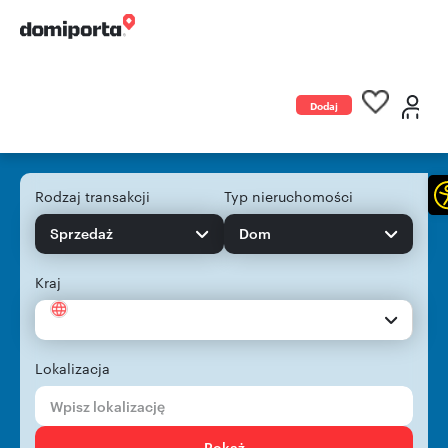
Dodaj
ogłoszenie
Rodzaj transakcji
Typ nieruchomości
Sprzedaż
Dom
Kraj
Lokalizacja
Pokaż