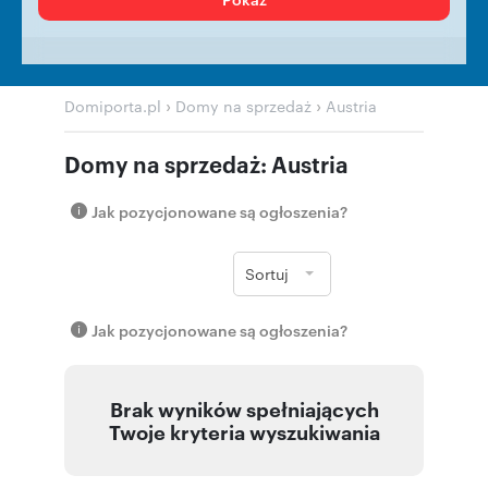
›
›
Domiporta.pl
Domy na sprzedaż
Austria
Domy na sprzedaż: Austria
Jak pozycjonowane są ogłoszenia?
Sortuj
Jak pozycjonowane są ogłoszenia?
Brak wyników spełniających
Twoje kryteria wyszukiwania