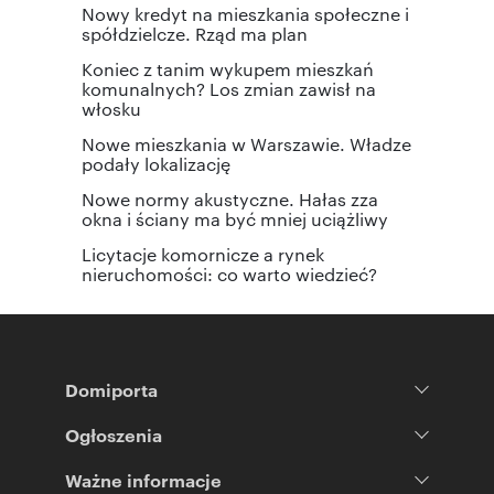
Nowy kredyt na mieszkania społeczne i
spółdzielcze. Rząd ma plan
Koniec z tanim wykupem mieszkań
komunalnych? Los zmian zawisł na
włosku
Nowe mieszkania w Warszawie. Władze
podały lokalizację
Nowe normy akustyczne. Hałas zza
okna i ściany ma być mniej uciążliwy
Licytacje komornicze a rynek
nieruchomości: co warto wiedzieć?
Domiporta
Ogłoszenia
Ważne informacje