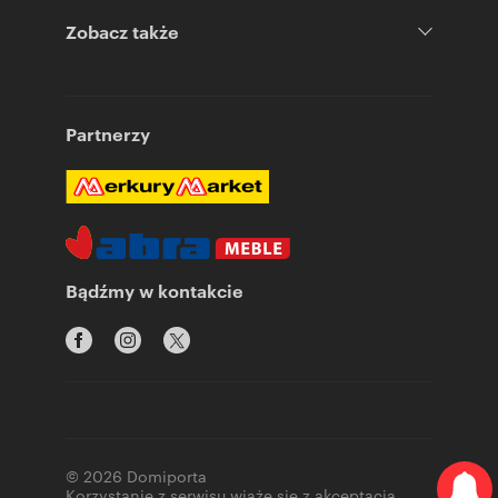
Zobacz także
Partnerzy
Bądźmy w kontakcie
© 2026 Domiporta
Korzystanie z serwisu wiąże się z akceptacją