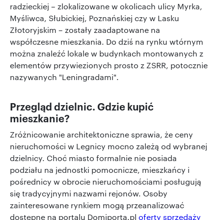
radzieckiej – zlokalizowane w okolicach ulicy Myrka,
Myśliwca, Słubickiej, Poznańskiej czy w Lasku
Złotoryjskim – zostały zaadaptowane na
współczesne mieszkania. Do dziś na rynku wtórnym
można znaleźć lokale w budynkach montowanych z
elementów przywiezionych prosto z ZSRR, potocznie
nazywanych "Leningradami".
Przegląd dzielnic. Gdzie kupić
mieszkanie?
Zróżnicowanie architektoniczne sprawia, że ceny
nieruchomości w Legnicy mocno zależą od wybranej
dzielnicy. Choć miasto formalnie nie posiada
podziału na jednostki pomocnicze, mieszkańcy i
pośrednicy w obrocie nieruchomościami posługują
się tradycyjnymi nazwami rejonów. Osoby
zainteresowane rynkiem mogą przeanalizować
dostępne na portalu Domiporta.pl
oferty sprzedaży