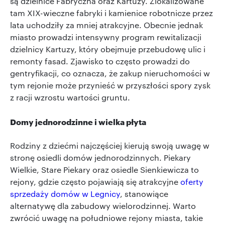
są dzielnice Fabryczna oraz Kartuzy. Zlokalizowane
tam XIX-wieczne fabryki i kamienice robotnicze przez
lata uchodziły za mniej atrakcyjne. Obecnie jednak
miasto prowadzi intensywny program rewitalizacji
dzielnicy Kartuzy, który obejmuje przebudowę ulic i
remonty fasad. Zjawisko to często prowadzi do
gentryfikacji, co oznacza, że zakup nieruchomości w
tym rejonie może przynieść w przyszłości spory zysk
z racji wzrostu wartości gruntu.
Domy jednorodzinne i wielka płyta
Rodziny z dziećmi najczęściej kierują swoją uwagę w
stronę osiedli domów jednorodzinnych. Piekary
Wielkie, Stare Piekary oraz osiedle Sienkiewicza to
rejony, gdzie często pojawiają się atrakcyjne
oferty
sprzedaży domów w Legnicy
, stanowiące
alternatywę dla zabudowy wielorodzinnej. Warto
zwrócić uwagę na południowe rejony miasta, takie