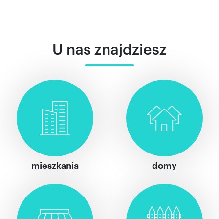
U nas znajdziesz
mieszkania
domy