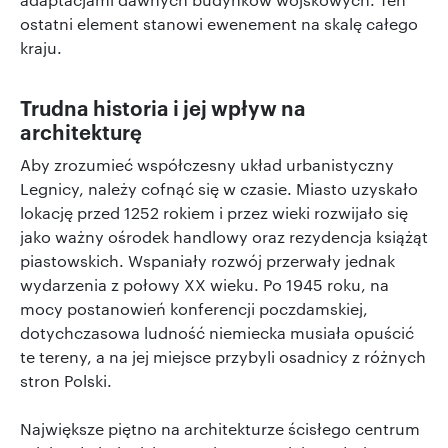
ostatni element stanowi ewenement na skalę całego
kraju.
Trudna historia i jej wpływ na
architekturę
Aby zrozumieć współczesny układ urbanistyczny
Legnicy, należy cofnąć się w czasie. Miasto uzyskało
lokację przed 1252 rokiem i przez wieki rozwijało się
jako ważny ośrodek handlowy oraz rezydencja książąt
piastowskich. Wspaniały rozwój przerwały jednak
wydarzenia z połowy XX wieku. Po 1945 roku, na
mocy postanowień konferencji poczdamskiej,
dotychczasowa ludność niemiecka musiała opuścić
te tereny, a na jej miejsce przybyli osadnicy z różnych
stron Polski.
Największe piętno na architekturze ścisłego centrum