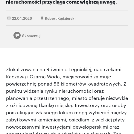
nieruchomości przyciąga coraz większą uwagę.
22.04.2026
Robert Kędzierski
Skomentuj
Zlokalizowana na Równinie Legnickiej, nad rzekami
Kaczawą i Czarną Wodą, miejscowość zajmuje
powierzchnię ponad 56 kilometrów kwadratowych. Z
punktu widzenia rynku nieruchomości oraz
planowania przestrzennego, miasto oferuje niezwykle
zróżnicowaną tkankę miejską. Inwestorzy oraz osoby
poszukujące własnego lokum mogą wybierać między
zabytkowymi kamienicami, osiedlami z wielkiej płyty,
nowoczesnymi inwestycjami deweloperskimi oraz
adaptacjami dawnych budynków wojskowych. Ten