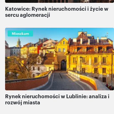
Katowice: Rynek nieruchomości i życie w
sercu aglomeracji
Mieszkam
Rynek nieruchomości w Lublinie: analiza i
rozwój miasta