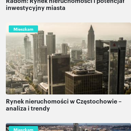
Radom: Rynek nieruchomości i potencjał
inwestycyjny miasta
Mieszkam
Rynek nieruchomości w Częstochowie –
analiza i trendy
Mieszkam