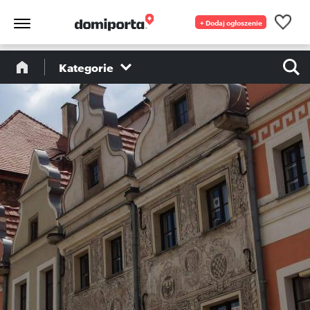
+ Dodaj ogłoszenie
Kategorie