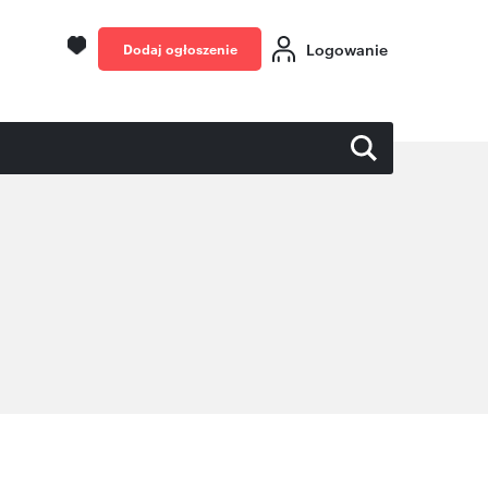
Logowanie
Dodaj ogłoszenie