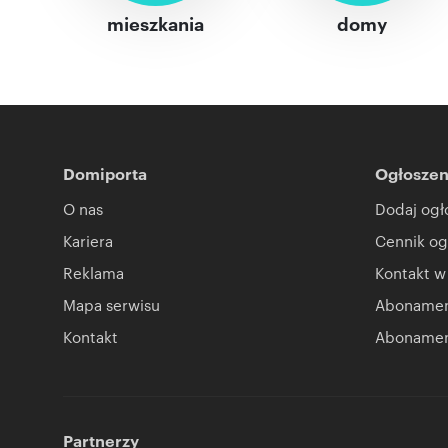
mieszkania
domy
Domiporta
Ogłoszen
O nas
Dodaj ogł
Kariera
Cennik og
Reklama
Kontakt w
Mapa serwisu
Abonament
Kontakt
Abonamen
Partnerzy