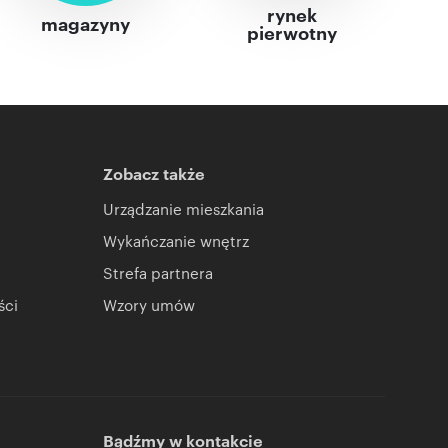
rynek
magazyny
pierwotny
Zobacz także
Urządzanie mieszkania
Wykańczanie wnętrz
Strefa partnera
ści
Wzory umów
Bądźmy w kontakcie