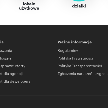
lokale
działki
użytkowe
ia
Ważne informacje
oszenie
Regulaminy
łoszeń
Polityka Prywatności
 sprawie oferty
Polityka Transparentności
 dla agencji
Zgłoszenia naruszeń - sygnali
t dla dewelopera