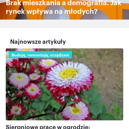
Brak mieszkania a demografia. Jak
rynek wpływa na młodych?
Najnowsze artykuły
Buduję, remontuję, urządzam
Sierpniowe prace w ogrodzie: