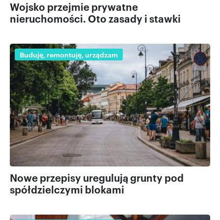
Wojsko przejmie prywatne
nieruchomości. Oto zasady i stawki
Buduję, remontuję, urządzam
Nowe przepisy uregulują grunty pod
spółdzielczymi blokami