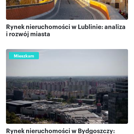
Rynek nieruchomości w Lublinie: analiza
i rozwój miasta
Mieszkam
Rynek nieruchomości w Bydgoszczy: