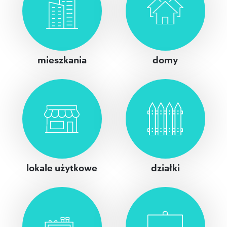
mieszkania
domy
lokale użytkowe
działki