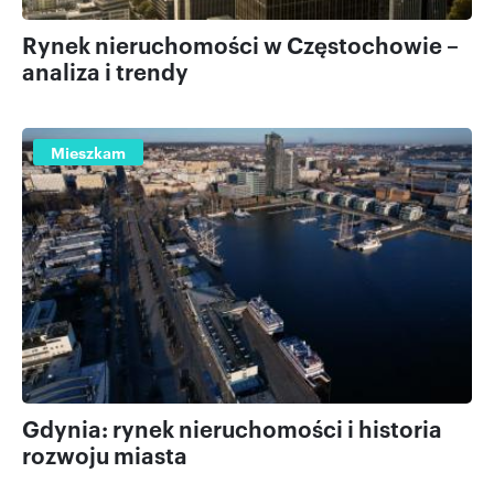
Rynek nieruchomości w Częstochowie –
analiza i trendy
Mieszkam
Gdynia: rynek nieruchomości i historia
rozwoju miasta