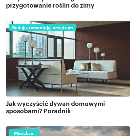
przygotowanie roślin do zimy
Buduję, remontuję, urządzam
Jak wyczyścić dywan domowymi
sposobami? Poradnik
Mieszkam