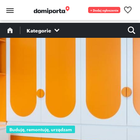
+ Dodaj ogłoszenie
Kategorie
Buduję, remontuję, urządzam