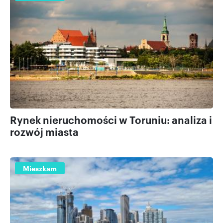
Rynek nieruchomości w Toruniu: analiza i
rozwój miasta
Mieszkam