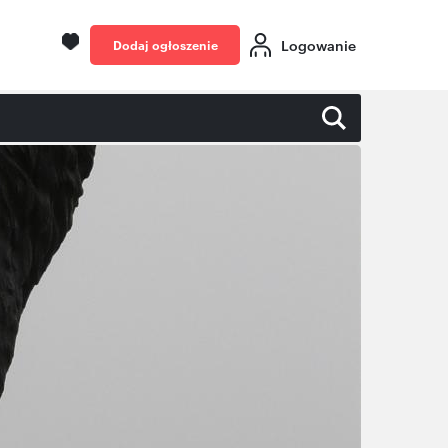
Logowanie
Dodaj ogłoszenie