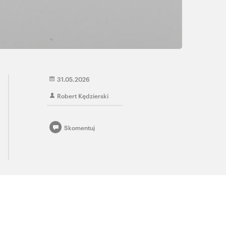
31.05.2026
Robert Kędzierski
Skomentuj