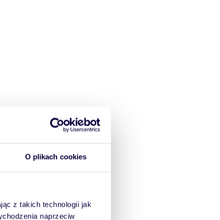
O plikach cookies
ąc z takich technologii jak
 wychodzenia naprzeciw