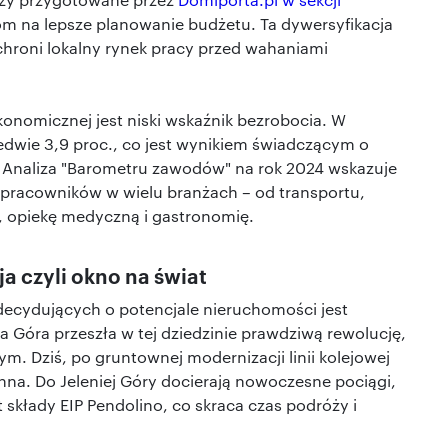
om na lepsze planowanie budżetu. Ta dywersyfikacja
chroni lokalny rynek pracy przed wahaniami
onomicznej jest niski wskaźnik bezrobocia. W
edwie 3,9 proc., co jest wynikiem świadczącym o
 Analiza "Barometru zawodów" na rok 2024 wskazuje
pracowników w wielu branżach – od transportu,
, opiekę medyczną i gastronomię.
ja czyli okno na świat
ecydujących o potencjale nieruchomości jest
 Góra przeszła w tej dziedzinie prawdziwą rewolucję,
m. Dziś, po gruntownej modernizacji linii kolejowej
 inna. Do Jeleniej Góry docierają nowoczesne pociągi,
 składy EIP Pendolino, co skraca czas podróży i