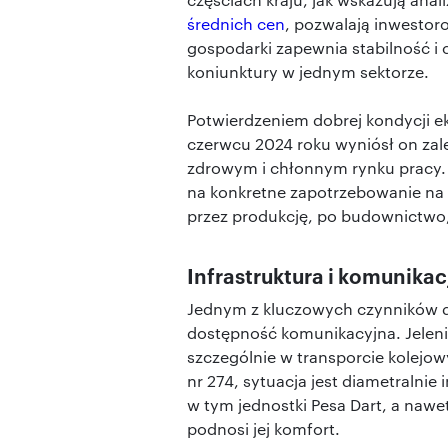
średnich cen
, pozwalają inwestor
gospodarki zapewnia stabilność i 
koniunktury w jednym sektorze.
Potwierdzeniem dobrej kondycji ek
czerwcu 2024 roku wyniósł on zal
zdrowym i chłonnym rynku pracy.
na konkretne zapotrzebowanie na 
przez produkcję, po budownictwo
Infrastruktura i komunikac
Jednym z kluczowych czynników d
dostępność komunikacyjna. Jelenia
szczególnie w transporcie kolejowy
nr 274, sytuacja jest diametralnie
w tym jednostki Pesa Dart, a nawet
podnosi jej komfort.