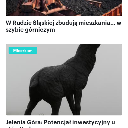
W Rudzie Śląskiej zbudują mieszkania... w
szybie górniczym
Mieszkam
Jelenia Góra: Potencjał inwestycyjny u