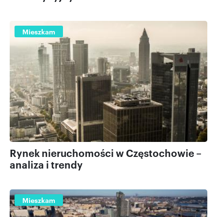
Mieszkam
Rynek nieruchomości w Częstochowie –
analiza i trendy
Mieszkam