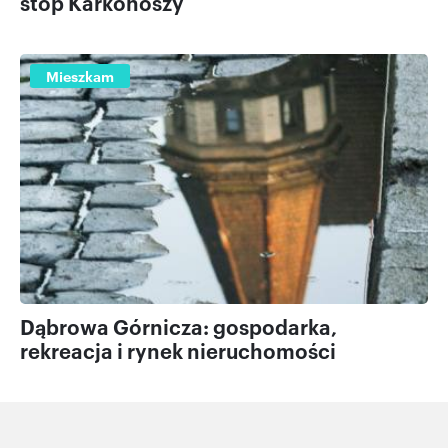
stóp Karkonoszy
Mieszkam
Dąbrowa Górnicza: gospodarka,
rekreacja i rynek nieruchomości