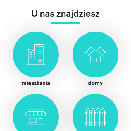
U nas znajdziesz
mieszkania
domy