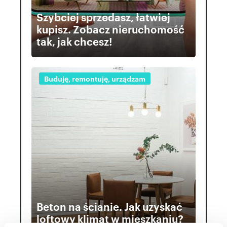
Szybciej sprzedasz, łatwiej
kupisz. Zobacz nieruchomość
tak, jak chcesz!
Buduję, remontuję, urządzam
Beton na ścianie. Jak uzyskać
loftowy klimat w mieszkaniu?