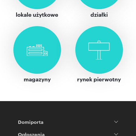
lokale użytkowe
działki
magazyny
rynek pierwotny
Domiporta
Ogłoszenia