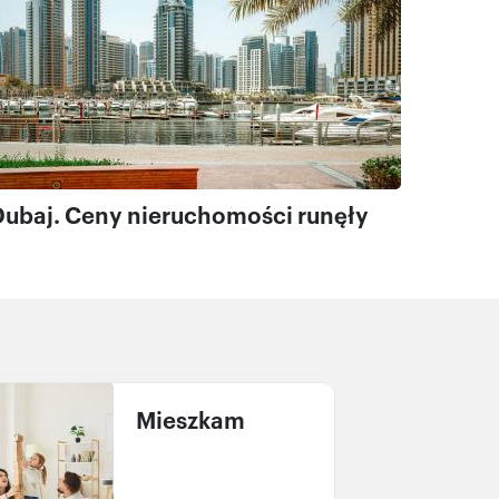
Dubaj. Ceny nieruchomości runęły
Mieszkam