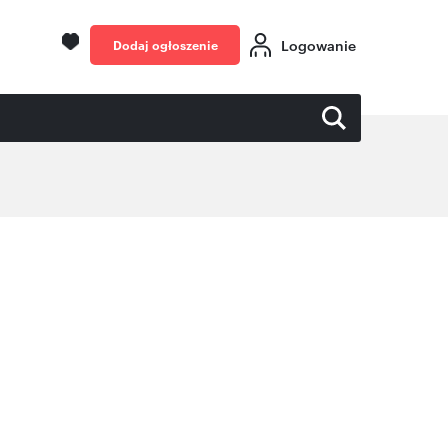
Logowanie
Dodaj ogłoszenie