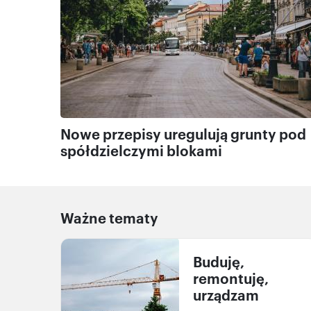
Nowe przepisy uregulują grunty pod
spółdzielczymi blokami
Ważne tematy
Buduję,
remontuję,
urządzam