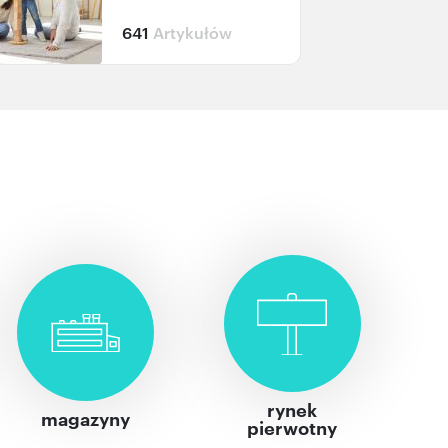
641
Artykułów
rynek
magazyny
pierwotny