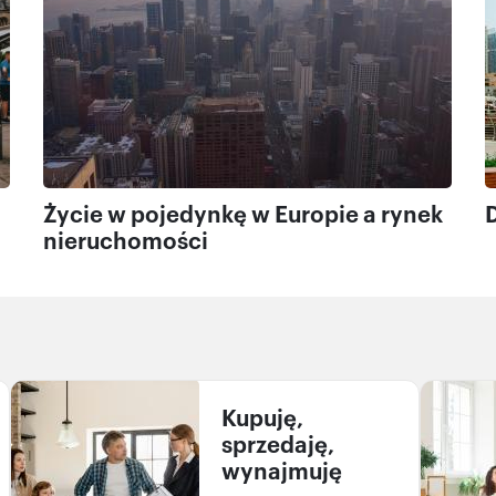
Życie w pojedynkę w Europie a rynek
nieruchomości
Kupuję,
sprzedaję,
wynajmuję