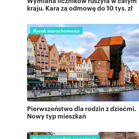
Wymiana liczników ruszyła w całym
kraju. Kara za odmowę do 10 tys. zł
Rynek nieruchomości
Pierwszeństwo dla rodzin z dziećmi.
Nowy typ mieszkań
Kupuję, sprzedaję, wynajmuję