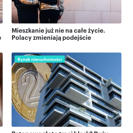
Mieszkanie już nie na całe życie.
e
Polacy zmieniają podejście
Rynek nieruchomości