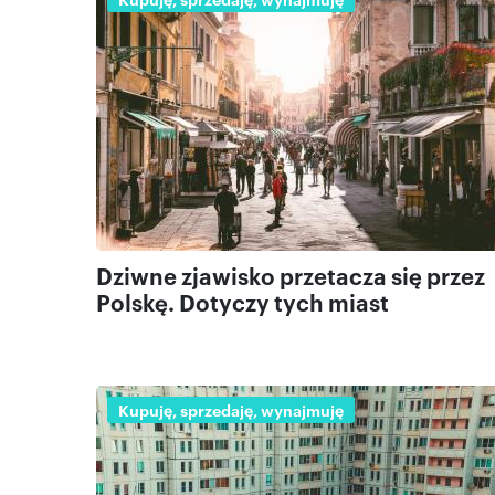
Dziwne zjawisko przetacza się przez
Polskę. Dotyczy tych miast
Kupuję, sprzedaję, wynajmuję