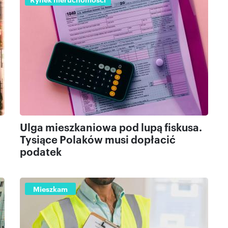
Ulga mieszkaniowa pod lupą fiskusa.
Tysiące Polaków musi dopłacić
podatek
Mieszkam