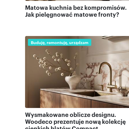
Matowa kuchnia bez kompromisów.
Jak pielęgnować matowe fronty?
Buduję, remontuję, urządzam
Wysmakowane oblicze designu.
Woodeco prezentuje nową kolekcję
cienkich blatów Compact.