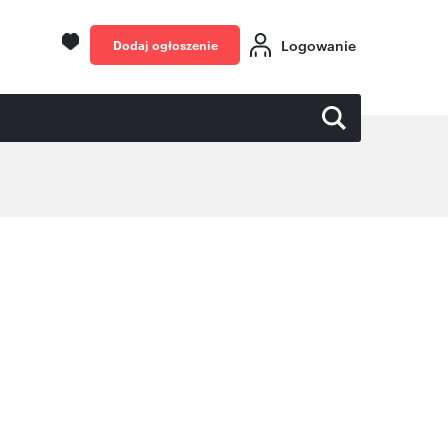
Logowanie
Dodaj ogłoszenie