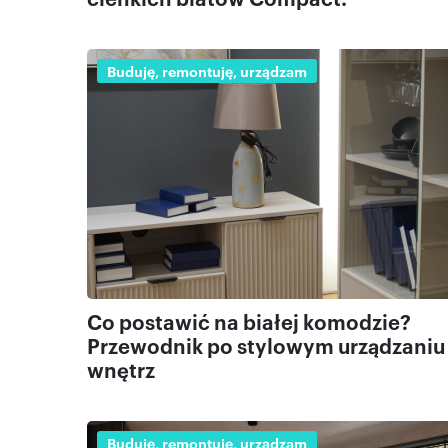
Buduję, remontuję, urządzam
Co postawić na białej komodzie?
Przewodnik po stylowym urządzaniu
wnętrz
Buduję, remontuję, urządzam