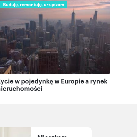
Buduję, remontuję, urządzam
Życie w pojedynkę w Europie a rynek
nieruchomości