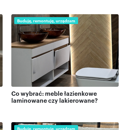
Buduję, remontuję, urządzam
Co wybrać: meble łazienkowe
laminowane czy lakierowane?
Buduję, remontuję, urządzam