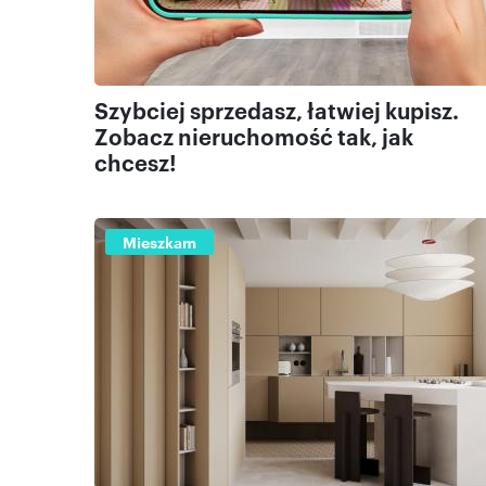
Szybciej sprzedasz, łatwiej kupisz.
Zobacz nieruchomość tak, jak
chcesz!
Mieszkam