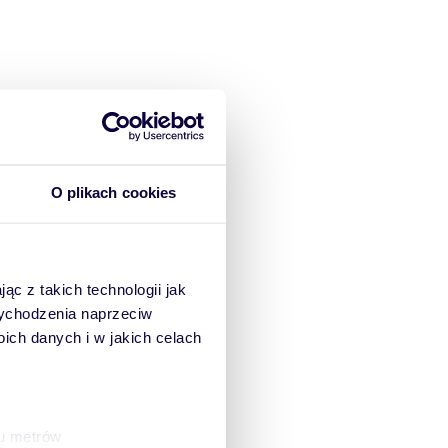
O plikach cookies
ąc z takich technologii jak
 wychodzenia naprzeciw
ch danych i w jakich celach
ku metrów