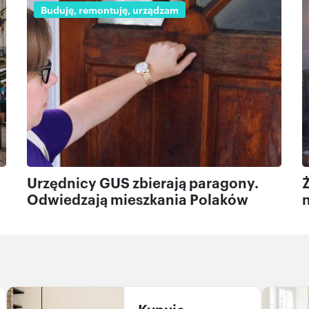
Buduję, remontuję, urządzam
Urzędnicy GUS zbierają paragony.
Odwiedzają mieszkania Polaków