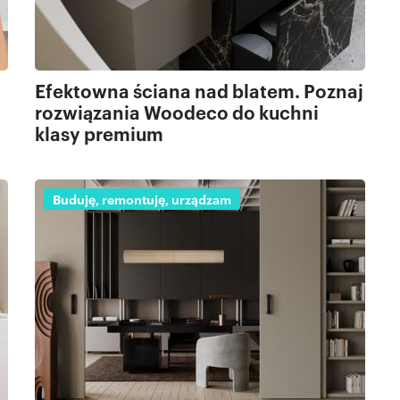
Efektowna ściana nad blatem. Poznaj
rozwiązania Woodeco do kuchni
klasy premium
Buduję, remontuję, urządzam