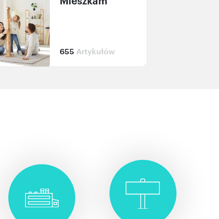
Mieszkam
655
Artykułów