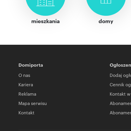
mieszkania
domy
Domiporta
Ogłoszen
O nas
Dodaj ogł
Kariera
Cennik og
Reklama
Kontakt w
Mapa serwisu
Abonament
Kontakt
Abonamen