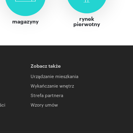
rynek
magazyny
pierwotny
Zobacz także
Urządzanie mieszkania
Wykańczanie wnętrz
Strefa partnera
ści
Wzory umów