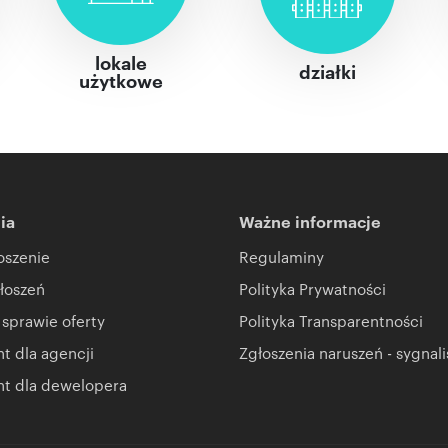
lokale
działki
użytkowe
ia
Ważne informacje
oszenie
Regulaminy
łoszeń
Polityka Prywatności
 sprawie oferty
Polityka Transparentności
 dla agencji
Zgłoszenia naruszeń - sygnali
t dla dewelopera