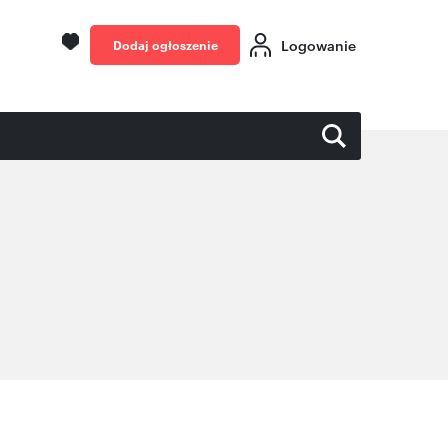
Logowanie
Dodaj ogłoszenie