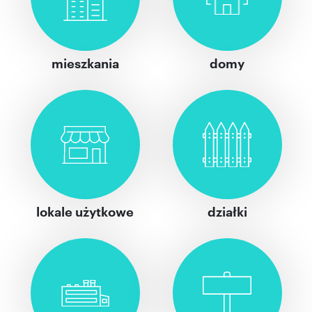
mieszkania
domy
lokale użytkowe
działki