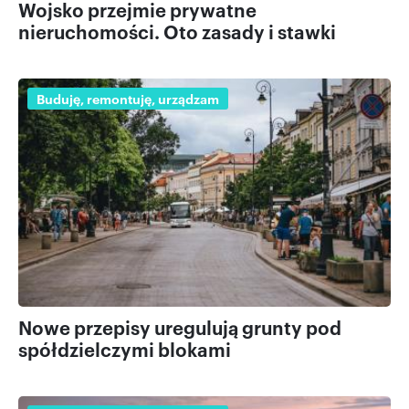
Wojsko przejmie prywatne
nieruchomości. Oto zasady i stawki
Buduję, remontuję, urządzam
Nowe przepisy uregulują grunty pod
spółdzielczymi blokami