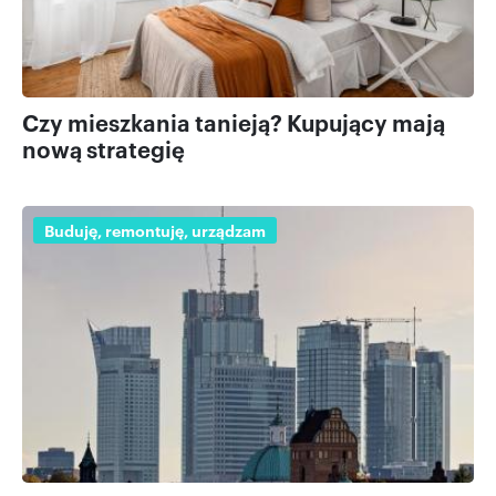
otrzymanymi od Ciebie lub uzyskanymi podczas
korzystania z ich usług.
Czy mieszkania tanieją? Kupujący mają
nową strategię
Buduję, remontuję, urządzam