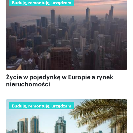
Buduję, remontuję, urządzam
Życie w pojedynkę w Europie a rynek
nieruchomości
Buduję, remontuję, urządzam