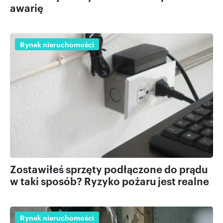
awarię
Rynek nieruchomości
Zostawiłeś sprzęty podłączone do prądu
w taki sposób? Ryzyko pożaru jest realne
Rynek nieruchomości