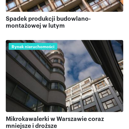
Spadek produkcji budowlano-
montażowej w lutym
Rynek nieruchomości
Mikrokawalerki w Warszawie coraz
mniejsze i droższe