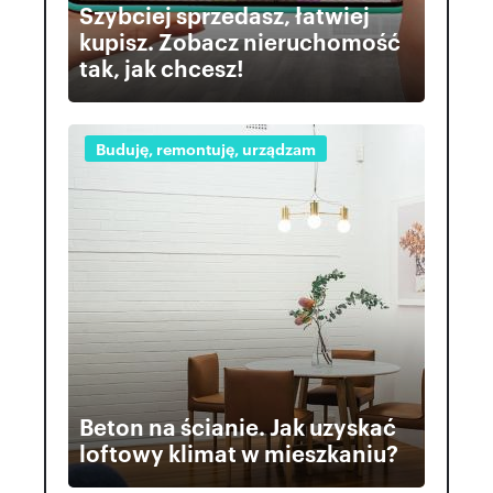
Szybciej sprzedasz, łatwiej
kupisz. Zobacz nieruchomość
tak, jak chcesz!
Buduję, remontuję, urządzam
Beton na ścianie. Jak uzyskać
loftowy klimat w mieszkaniu?