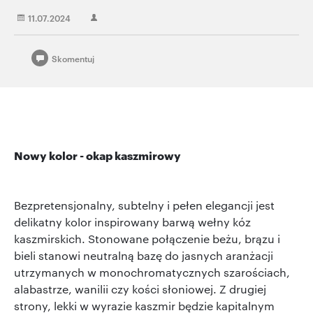
11.07.2024
Skomentuj
Nowy kolor - okap kaszmirowy
Bezpretensjonalny, subtelny i pełen elegancji jest
delikatny kolor inspirowany barwą wełny kóz
kaszmirskich. Stonowane połączenie beżu, brązu i
bieli stanowi neutralną bazę do jasnych aranżacji
utrzymanych w monochromatycznych szarościach,
alabastrze, wanilii czy kości słoniowej. Z drugiej
strony, lekki w wyrazie kaszmir będzie kapitalnym