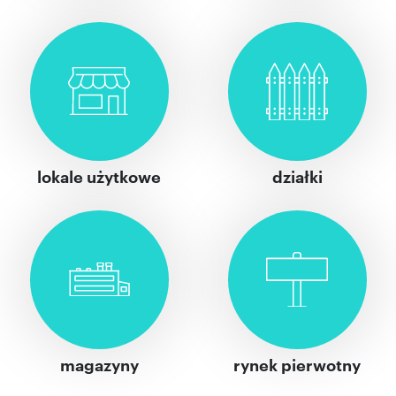
lokale użytkowe
działki
magazyny
rynek pierwotny