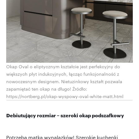
Okap Oval o eliptycznym kształcie jest perfekcyjny do
większych płyt indukcyjnych, łącząc funkcjonalność z
nowoczesnym designem. Nietuzinkowy kształt pozwala
zapamiętać ten okap na długo! Źródło:
https://nortberg.pl/okap-wyspowy-oval-white-matt.html
Debiutujący rozmiar – szeroki okap podszafkowy
Potrzeba matką wynalazków! Szerokie kuchenki