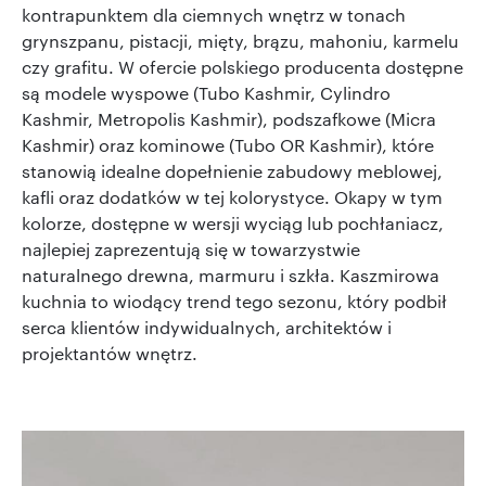
kontrapunktem dla ciemnych wnętrz w tonach
grynszpanu, pistacji, mięty, brązu, mahoniu, karmelu
czy grafitu. W ofercie polskiego producenta dostępne
są modele wyspowe (Tubo Kashmir, Cylindro
Kashmir, Metropolis Kashmir), podszafkowe (Micra
Kashmir) oraz kominowe (Tubo OR Kashmir), które
stanowią idealne dopełnienie zabudowy meblowej,
kafli oraz dodatków w tej kolorystyce. Okapy w tym
kolorze, dostępne w wersji wyciąg lub pochłaniacz,
najlepiej zaprezentują się w towarzystwie
naturalnego drewna, marmuru i szkła. Kaszmirowa
kuchnia to wiodący trend tego sezonu, który podbił
serca klientów indywidualnych, architektów i
projektantów wnętrz.