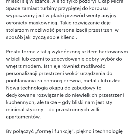
mieści się w szafce. Ale to tylko pozory! Okap Micra
Space zamiast turbiny przypiętej do korpusu
wyposażony jest w płaski przewód wentylacyjny
osłonięty maskownicą. Takie rozwiązanie daje
stolarzom możliwość personalizacji przestrzeni w
sposób jaki życzą sobie Klienci.
Prosta forma z taflą wykończoną szkłem hartowanym
w bieli lub czerni to zdecydowanie dobry wybór do
wnętrz modern. Istnieje również możliwość
personalizacji przestrzeni wokół urządzenia do
pochłaniania za pomocą drewna, metalu lub szkła.
Nowa technologia okapu do zabudowy to
dedykowane rozwiązanie do niewielkich przestrzeni
kuchennych, ale także – gdy bliski nam jest styl
minimalistyczny – do przestronnych willi i
apartamentów.
By połączyć „formę i funkcję”, piękno i technologię