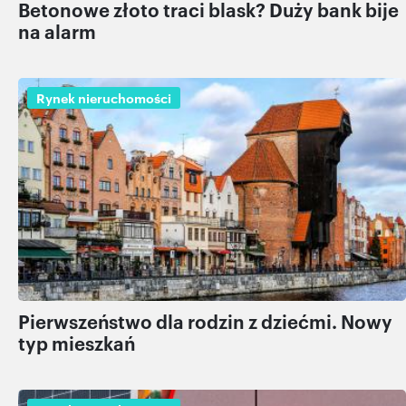
Betonowe złoto traci blask? Duży bank bije
na alarm
Rynek nieruchomości
Pierwszeństwo dla rodzin z dziećmi. Nowy
typ mieszkań