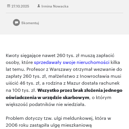
27.10.2025
Irmina Nowacka
Skomentuj
Kwoty sięgające nawet 260 tys. zł muszą zapłacić
osoby, które
sprzedawały swoje nieruchomości
kilka
lat temu. Profesor z Warszawy otrzymał wezwanie do
zapłaty 260 tys. zł, małżeństwo z Inowrocławia musi
uiścić 46 tys. zł, a rodzina z Mazur dostała rachunek
Wszystko przez brak złożenia jednego
na 100 tys. zł.
oświadczenia w urzędzie skarbowym
, o którym
większość podatników nie wiedziała.
Problem dotyczy tzw. ulgi meldunkowej, która w
2006 roku zastąpiła ulgę mieszkaniową