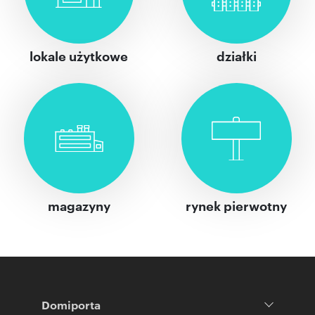
lokale użytkowe
działki
magazyny
rynek pierwotny
Domiporta