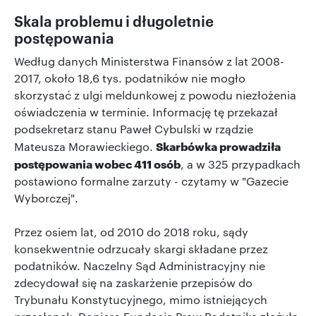
Skala problemu i długoletnie
postępowania
Według danych Ministerstwa Finansów z lat 2008-
2017, około 18,6 tys. podatników nie mogło
skorzystać z ulgi meldunkowej z powodu niezłożenia
oświadczenia w terminie. Informację tę przekazał
podsekretarz stanu Paweł Cybulski w rządzie
Skarbówka prowadziła
Mateusza Morawieckiego.
postępowania wobec 411 osób
, a w 325 przypadkach
postawiono formalne zarzuty - czytamy w "Gazecie
Wyborczej".
Przez osiem lat, od 2010 do 2018 roku, sądy
konsekwentnie odrzucały skargi składane przez
podatników. Naczelny Sąd Administracyjny nie
zdecydował się na zaskarżenie przepisów do
Trybunału Konstytucyjnego, mimo istniejących