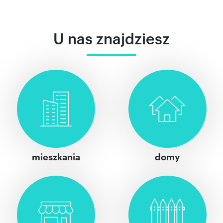
U nas znajdziesz
mieszkania
domy