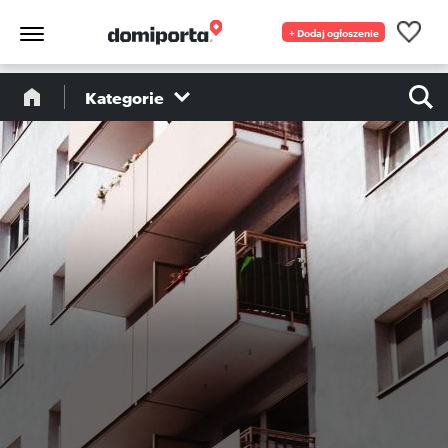
+ Dodaj ogłoszenie
Kategorie