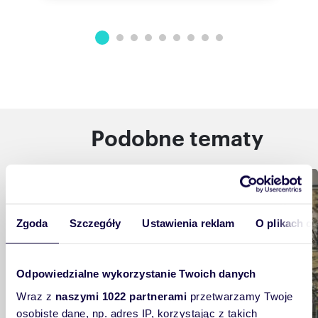
Podobne tematy
Rynek nieruchomości
Zgoda
Szczegóły
Ustawienia reklam
O plikach c
Odpowiedzialne wykorzystanie Twoich danych
Wraz z
naszymi 1022 partnerami
przetwarzamy Twoje
osobiste dane, np. adres IP, korzystając z takich