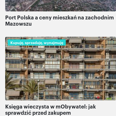
Port Polska a ceny mieszkań na zachodnim
Mazowszu
Kupuję, sprzedaję, wynajmuję
Księga wieczysta w mObywatel: jak
sprawdzić przed zakupem