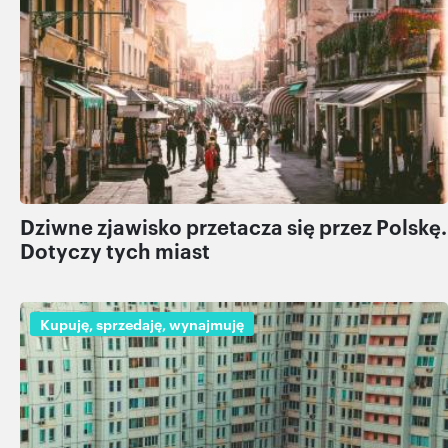
Dziwne zjawisko przetacza się przez Polskę.
Dotyczy tych miast
Kupuję, sprzedaję, wynajmuję