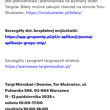
jest jednodniowa i jednorazowa na wybrany dzień
Targów. Bilety można zakupić również na stronie Toru
Służewiec:
https://torsluzewiec.pl/bilety/
Szczegóły dot. bezpłatnej wejściówki:
https://app.grupamtp.pl/pl/o-aplikacji/poznaj-
aplikacje-grupy-mtp/
Szczegóły i program targowych atrakcji:
https://warszawa.targimieszkan.pl/
Targi Mieszkań i Domów, Tor Służewiec, ul.
Puławska 266, 02-684 Warszawa
11 - 12 października 2025 r.
sobota 10:00-17:00
niedziela 10:00-16:00