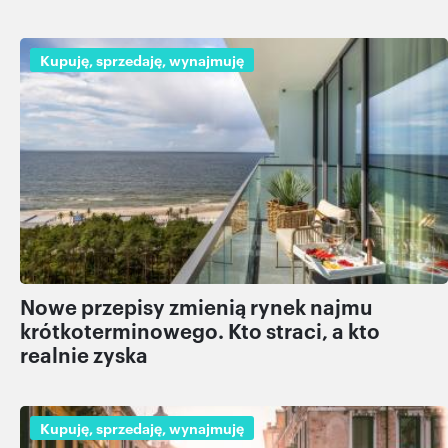
Kupuję, sprzedaję, wynajmuję
Nowe przepisy zmienią rynek najmu
krótkoterminowego. Kto straci, a kto
realnie zyska
Kupuję, sprzedaję, wynajmuję