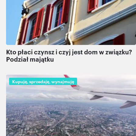
Partnerzy mogą połączyć te informacje z innymi danymi
otrzymanymi od Ciebie lub uzyskanymi podczas
korzystania z ich usług.
Kto płaci czynsz i czyj jest dom w związku?
Podział majątku
Kupuję, sprzedaję, wynajmuję