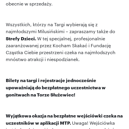
obecnie w sprzedaży.
Wszystkich, którzy na Targi wybierają się z
najmłodszymi Milusińskimi – zapraszamy także do
Strefy Dzieci.
W tej specjalnej, profesjonalnie
zaaranżowanej przez Kocham Skakać i Fundację
Cząstka Ciebie przestrzeni czeka na najmłodszych
mnóstwo atrakcji i niespodzianek.
Bilety na targi i rejestracje jednocześnie
upoważniają do bezpłatnego uczestnictwa w
gonitwach na Torze Służewiec!
Wyjątkowa okazja na bezpłatne wejściówki czeka na
uczestników w aplikacji MTP.
Uwaga! Wejściówka