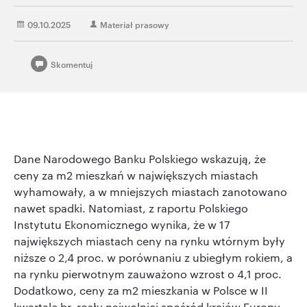
09.10.2025
Materiał prasowy
Skomentuj
Dane Narodowego Banku Polskiego wskazują, że
ceny za m2 mieszkań w największych miastach
wyhamowały, a w mniejszych miastach zanotowano
nawet spadki. Natomiast, z raportu Polskiego
Instytutu Ekonomicznego wynika, że w 17
największych miastach ceny na rynku wtórnym były
niższe o 2,4 proc. w porównaniu z ubiegłym rokiem, a
na rynku pierwotnym zauważono wzrost o 4,1 proc.
Dodatkowo, ceny za m2 mieszkania w Polsce w II
kwartale br. rosły najwolniej spośród krajów Europy