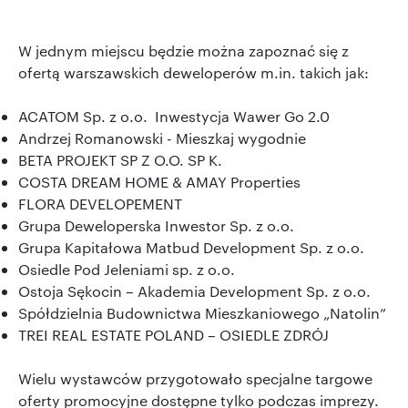
W jednym miejscu będzie można zapoznać się z
ofertą warszawskich deweloperów m.in. takich jak:
ACATOM Sp. z o.o. Inwestycja Wawer Go 2.0
Andrzej Romanowski - Mieszkaj wygodnie
BETA PROJEKT SP Z O.O. SP K.
COSTA DREAM HOME & AMAY Properties
FLORA DEVELOPEMENT
Grupa Deweloperska Inwestor Sp. z o.o.
Grupa Kapitałowa Matbud Development Sp. z o.o.
Osiedle Pod Jeleniami sp. z o.o.
Ostoja Sękocin – Akademia Development Sp. z o.o.
Spółdzielnia Budownictwa Mieszkaniowego „Natolin”
TREI REAL ESTATE POLAND – OSIEDLE ZDRÓJ
Wielu wystawców przygotowało specjalne targowe
oferty promocyjne dostępne tylko podczas imprezy.