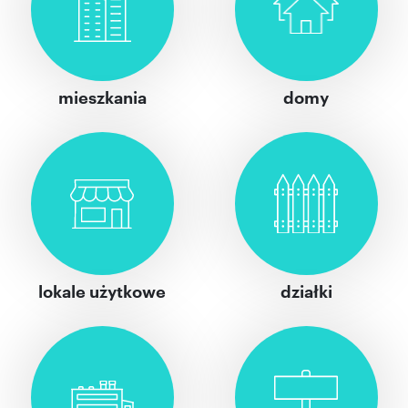
mieszkania
domy
lokale użytkowe
działki