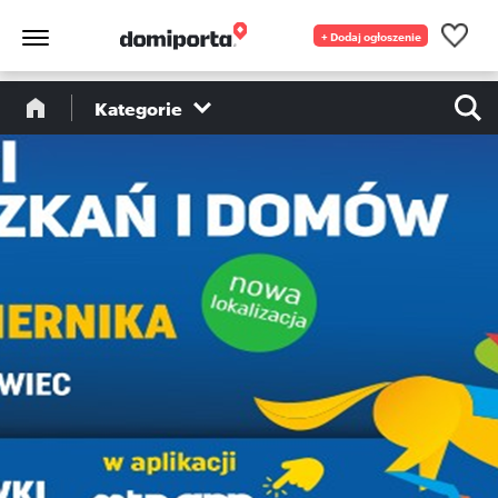
+ Dodaj ogłoszenie
Kategorie