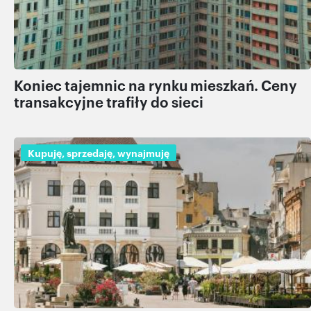
Koniec tajemnic na rynku mieszkań. Ceny
transakcyjne trafiły do sieci
Kupuję, sprzedaję, wynajmuję