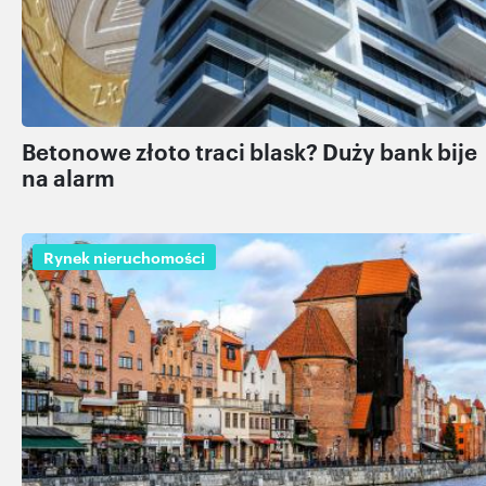
Betonowe złoto traci blask? Duży bank bije
na alarm
Rynek nieruchomości