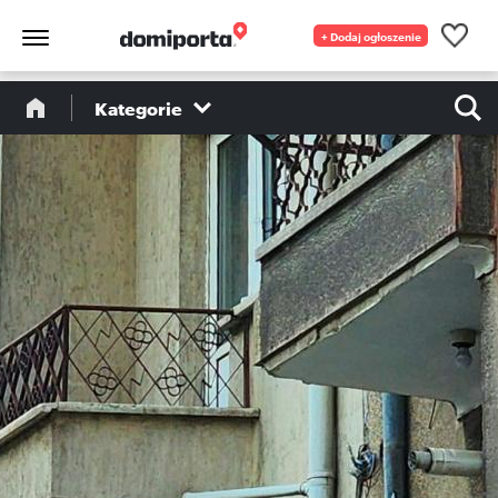
+ Dodaj ogłoszenie
Kategorie