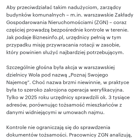
Aby przeciwdziałać takim nadużyciom, zarządcy
budynków komunalnych – m.in. warszawskie Zakłady
Gospodarowania Nieruchomościami (ZGN) – coraz
częściej prowadzą bezpośrednie kontrole w terenie.
Jak podaje Biznesinfo.pl, urzędnicy pełnią w tym
przypadku misję przywracania rotacji w zasobie,
który powinien służyć najbardziej potrzebującym.
Szczególnie głośna była akcja w warszawskiej
dzielnicy Wola pod nazwą „Poznaj Swojego
Najemcę”. Choć nazwa brzmi niewinnie, w praktyce
była to szeroko zakrojona operacja weryfikacyjna.
Tylko w 2025 roku urzędnicy sprawdzili ok. 3 tysiące
adresów, porównując tożsamość mieszkańców z
danymi widniejącymi w umowach najmu.
Kontrole nie ograniczają się do sprawdzenia
dokumentów tożsamości. Pracownicy ZGN analizują,