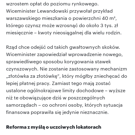
wzrostem opłat do poziomu rynkowego.
Wiceminister Lewandowski przywołał przykład
warszawskiego mieszkania o powierzchni 40 m²,
którego czynsz może wzrosnąć do około 3 tys. zł
miesięcznie – kwoty nieosiągalnej dla wielu rodzin.
Rząd chce odejść od takich gwałtownych skoków.
Wiceminister zapowiedział wprowadzenie nowego,
sprawiedliwego sposobu korygowania stawek
czynszowych. Nie zostanie zastosowany mechanizm
„złotówka za złotówkę”, który mógłby zniechęcać do
lepiej płatnej pracy. Zamiast tego mają zostać
ustalone ogólnokrajowe limity dochodowe – wyższe
niż te obowiązujące dziś w poszczególnych
samorządach – co ochroni osoby, których sytuacja
finansowa poprawiła się jedynie nieznacznie.
Reforma z myślą o uczciwych lokatorach