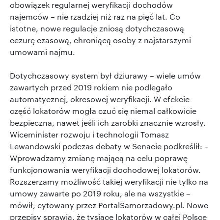
obowiązek regularnej weryfikacji dochodów
najemców – nie rzadziej niż raz na pięć lat. Co
istotne, nowe regulacje zniosą dotychczasową
cezurę czasową, chroniącą osoby z najstarszymi
umowami najmu.
Dotychczasowy system był dziurawy – wiele umów
zawartych przed 2019 rokiem nie podlegało
automatycznej, okresowej weryfikacji. W efekcie
część lokatorów mogła czuć się niemal całkowicie
bezpieczna, nawet jeśli ich zarobki znacznie wzrosły.
Wiceminister rozwoju i technologii Tomasz
Lewandowski podczas debaty w Senacie podkreślił: –
Wprowadzamy zmianę mającą na celu poprawę
funkcjonowania weryfikacji dochodowej lokatorów.
Rozszerzamy możliwość takiej weryfikacji nie tylko na
umowy zawarte po 2019 roku, ale na wszystkie –
mówił, cytowany przez PortalSamorzadowy.pl. Nowe
przepisy sprawią, że tysiące lokatorów w całej Polsce