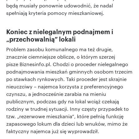
będą musiały ponownie udowodnić, że nadal
spełniają kryteria pomocy mieszkaniowej.
Koniec z nielegalnym podnajmem i
„przechowalnią” lokali
Problem zasobu komunalnego ma też drugie,
znacznie ciemniejsze oblicze, o którym szerzej
pisze Biznesinfo.pl. Chodzi o proceder nielegalnego
podnajmowania mieszkań gminnych osobom trzecim
po stawkach rynkowych. Taki proceder jest skrajnie
nieuczciwy – najemca korzysta z preferencyjnego
czynszu, a jednocześnie zarabia na mieniu
publicznym, podczas gdy na lokal wciąż czekają
rodziny w trudnej sytuacji. Inny częsty przypadek to
tzw. „rezerwowe mieszkania”, które pełnią funkcję
zapasowego lokum dla dzieci lub wnuków, mimo że
faktyczny najemca już się wyprowadził.