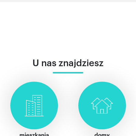
U nas znajdziesz
mieszkania
domy