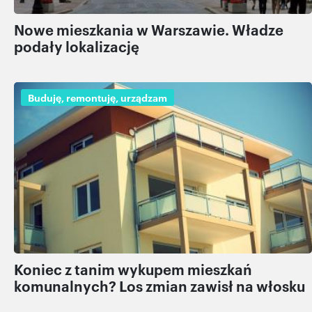
Nowe mieszkania w Warszawie. Władze
podały lokalizację
Buduję, remontuję, urządzam
Koniec z tanim wykupem mieszkań
komunalnych? Los zmian zawisł na włosku