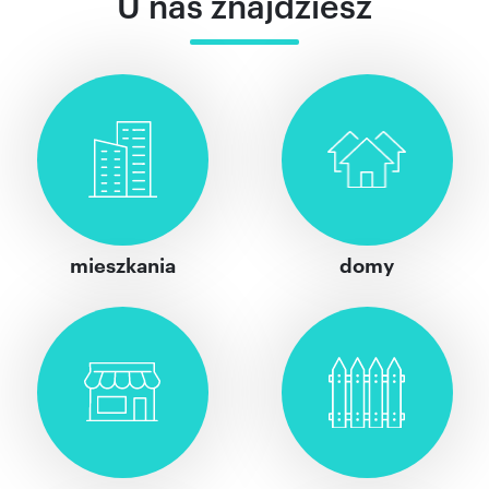
U nas znajdziesz
mieszkania
domy