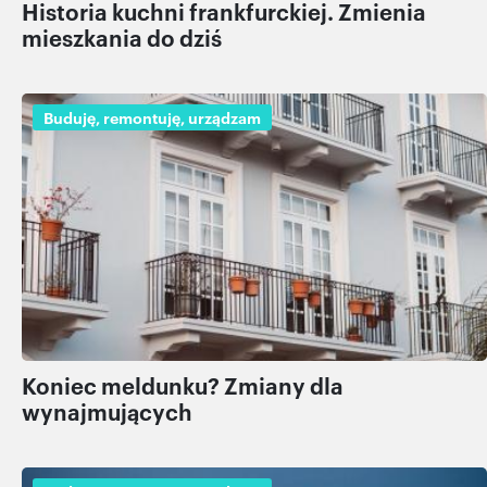
Historia kuchni frankfurckiej. Zmienia
mieszkania do dziś
Buduję, remontuję, urządzam
Koniec meldunku? Zmiany dla
wynajmujących