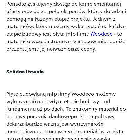
Ponadto zyskujemy dostęp do komplementarnej
oferty oraz do zespołu ekspertów, którzy doradzą i
pomogą na każdym etapie projektu. Jednym z
materiałów, który możemy wykorzystać na każdym
etapie budowy jest płyta mfp firmy
Woodeco
- to
materiał o wszechstronnym zastosowaniu, poniżej
prezentujemy jej najważniejsze cechy.
Solidna i trwała
Płytę budowlaną mfp firmy Woodeco możemy
wykorzystać na każdym etapie budowy - od
fundamentu aż po dach. To znakomity materiał do
budowy poszycia dachowego. Z perspektywy
dekarza bardzo ważna jest wytrzymałość
mechaniczna zastosowanych materiał
ów, a płyta
mfp od Woodeco charakteryzuje się wysoką