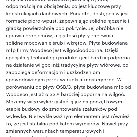
odpornością na obciążenia, co jest kluczowe przy
konstrukcjach dachowych. Ponadto, dostępna w jest
formacie pióro-wpust, zapewniając solidne łączenie i
gładką powierzchnię pod pokrycie. Jej obróbka nie
sprawia problemów, a gęstość płyty zapewnia
solidne mocowanie śrub i wkrętów. Płyta budowlana
mfp firmy Woodeco jest wilgocioodporna. Dzięki
specjalnej technologii produkcji jest bardziej odporna
na działanie wilgoci niż tradycyjne płyty wiórowe, co
zapobiega deformacjom i uszkodzeniom
spowodowanym przez warunki atmosferyczne. W
porównaniu do płyty OSB/3, płyta budowlana mfp od
Woodeco jest aż o 33% bardziej odporna na wilgoć.
Możemy więc wykorzystać ją już na początkowym
etapie budowy do zmontowania szalunków pod
wylewkę. Niezwykle ważnym elementem jest również
to, że jest stabilna pod kątem wymiarów. Nawet przy
zmiennych warunkach temperaturowych i