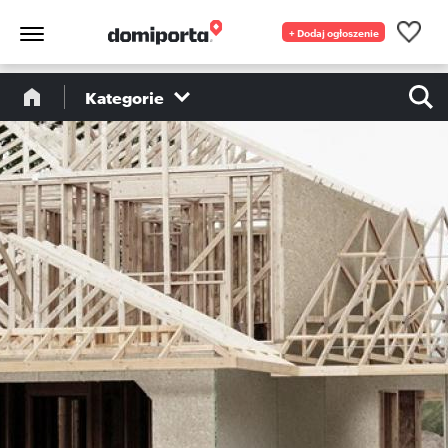
+ Dodaj ogłoszenie
Kategorie