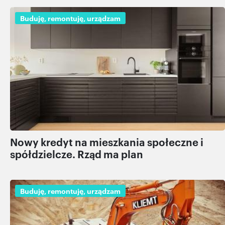
Buduję, remontuję, urządzam
Nowy kredyt na mieszkania społeczne i
spółdzielcze. Rząd ma plan
Buduję, remontuję, urządzam