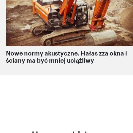
Nowe normy akustyczne. Hałas zza okna i
ściany ma być mniej uciążliwy