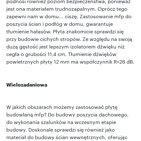
podnosi również poziom bezpieczeństwa, ponieważ
jest ona materiałem trudnozapalnym. Oprócz tego
zapewni nam w domu... ciszę. Zastosowanie mfp do
poszycia ścian i podłóg w domu, gwarantuje
tłumienie hałasów. Płyta znakomicie sprawdzi się
przy budowie cichych stropów. Ze względu na swoją
dużą gęstość jest lepszym izolatorem dźwięku niż
cegła o grubości 11,4 cm. Tłumienie dźwięków
powietrznych płyty 12 mm ma współczynnik R=26 dB.
Wielozadaniowa
W jakich obszarach możemy zastosować płytę
budowlaną mfp? Do budowy poszycia dachowego,
do wykonania szalunk
ów na wczesnym etapie
budowy. Doskonale sprawdzi się również jako
materiał do budowy ścian wewnętrznych, oferując