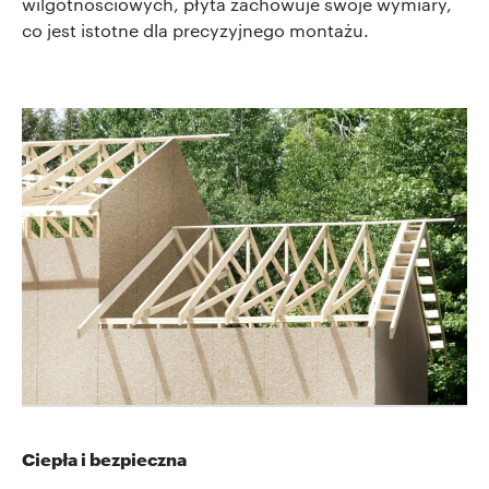
wilgotnościowych, płyta zachowuje swoje wymiary,
co jest istotne dla precyzyjnego montażu.
Ciepła i bezpieczna