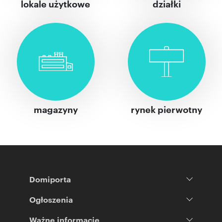
lokale użytkowe
działki
magazyny
rynek pierwotny
Domiporta
Ogłoszenia
Ważne informacje