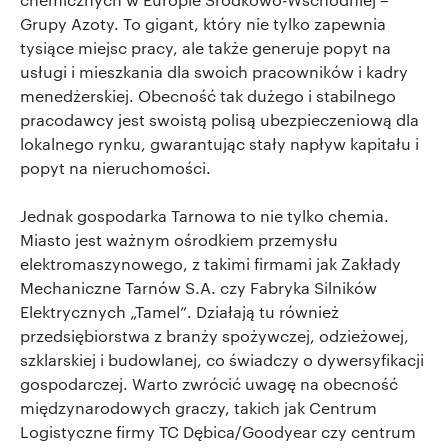
Grupy Azoty. To gigant, który nie tylko zapewnia
tysiące miejsc pracy, ale także generuje popyt na
usługi i mieszkania dla swoich pracowników i kadry
menedżerskiej. Obecność tak dużego i stabilnego
pracodawcy jest swoistą polisą ubezpieczeniową dla
lokalnego rynku, gwarantując stały napływ kapitału i
popyt na nieruchomości.
Jednak gospodarka Tarnowa to nie tylko chemia.
Miasto jest ważnym ośrodkiem przemysłu
elektromaszynowego, z takimi firmami jak Zakłady
Mechaniczne Tarnów S.A. czy Fabryka Silników
Elektrycznych „Tamel”. Działają tu również
przedsiębiorstwa z branży spożywczej, odzieżowej,
szklarskiej i budowlanej, co świadczy o dywersyfikacji
gospodarczej. Warto zwrócić uwagę na obecność
międzynarodowych graczy, takich jak Centrum
Logistyczne firmy TC Dębica/Goodyear czy centrum