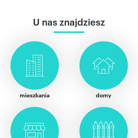
U nas znajdziesz
mieszkania
domy