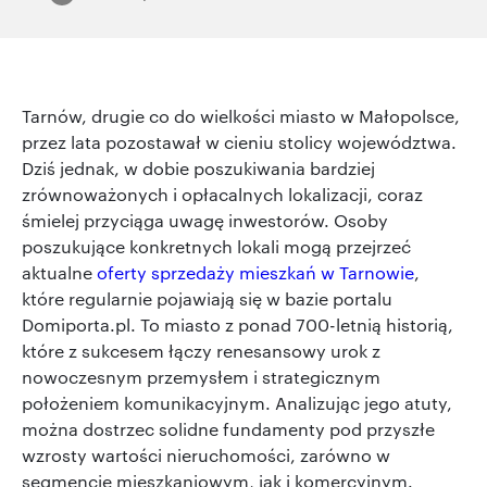
Tarnów, drugie co do wielkości miasto w Małopolsce,
przez lata pozostawał w cieniu stolicy województwa.
Dziś jednak, w dobie poszukiwania bardziej
zrównoważonych i opłacalnych lokalizacji, coraz
śmielej przyciąga uwagę inwestorów. Osoby
poszukujące konkretnych lokali mogą przejrzeć
aktualne
oferty sprzedaży mieszkań w Tarnowie
,
które regularnie pojawiają się w bazie portalu
Domiporta.pl. To miasto z ponad 700-letnią historią,
które z sukcesem łączy renesansowy urok z
nowoczesnym przemysłem i strategicznym
położeniem komunikacyjnym. Analizując jego atuty,
można dostrzec solidne fundamenty pod przyszłe
wzrosty wartości nieruchomości, zarówno w
segmencie mieszkaniowym, jak i komercyjnym.