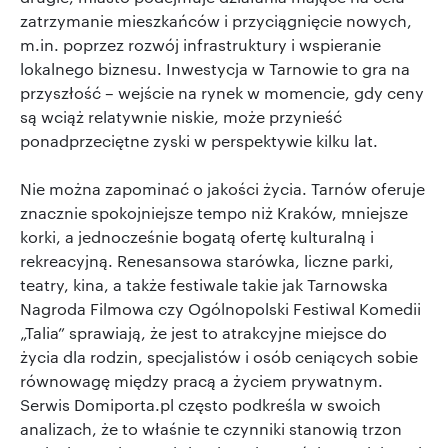
zatrzymanie mieszkańców i przyciągnięcie nowych,
m.in. poprzez rozwój infrastruktury i wspieranie
lokalnego biznesu. Inwestycja w Tarnowie to gra na
przyszłość – wejście na rynek w momencie, gdy ceny
są wciąż relatywnie niskie, może przynieść
ponadprzeciętne zyski w perspektywie kilku lat.
Nie można zapominać o jakości życia. Tarnów oferuje
znacznie spokojniejsze tempo niż Kraków, mniejsze
korki, a jednocześnie bogatą ofertę kulturalną i
rekreacyjną. Renesansowa starówka, liczne parki,
teatry, kina, a także festiwale takie jak Tarnowska
Nagroda Filmowa czy Ogólnopolski Festiwal Komedii
„Talia” sprawiają, że jest to atrakcyjne miejsce do
życia dla rodzin, specjalistów i osób ceniących sobie
równowagę między pracą a życiem prywatnym.
Serwis Domiporta.pl często podkreśla w swoich
analizach, że to właśnie te czynniki stanowią trzon