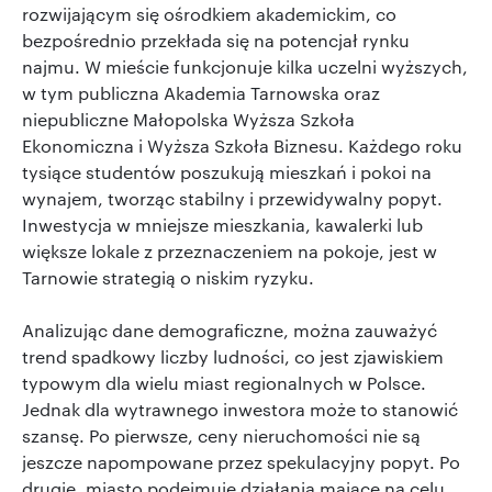
rozwijającym się ośrodkiem akademickim, co
bezpośrednio przekłada się na potencjał rynku
najmu. W mieście funkcjonuje kilka uczelni wyższych,
w tym publiczna Akademia Tarnowska oraz
niepubliczne Małopolska Wyższa Szkoła
Ekonomiczna i Wyższa Szkoła Biznesu. Każdego roku
tysiące studentów poszukują mieszkań i pokoi na
wynajem, tworząc stabilny i przewidywalny popyt.
Inwestycja w mniejsze mieszkania, kawalerki lub
większe lokale z przeznaczeniem na pokoje, jest w
Tarnowie strategią o niskim ryzyku.
Analizując dane demograficzne, można zauważyć
trend spadkowy liczby ludności, co jest zjawiskiem
typowym dla wielu miast regionalnych w Polsce.
Jednak dla wytrawnego inwestora może to stanowić
szansę. Po pierwsze, ceny nieruchomości nie są
jeszcze napompowane przez spekulacyjny popyt. Po
drugie, miasto podejmuje działania mające na celu