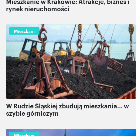
Mieszkanie w Krakowie: Atrakcje, biznes i
rynek nieruchomości
Mieszkam
W Rudzie Śląskiej zbudują mieszkania... w
szybie górniczym
Mieszkam