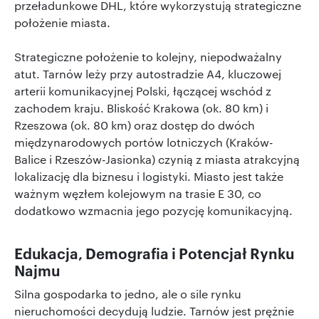
przeładunkowe DHL, które wykorzystują strategiczne
położenie miasta.
Strategiczne położenie to kolejny, niepodważalny
atut. Tarnów leży przy autostradzie A4, kluczowej
arterii komunikacyjnej Polski, łączącej wschód z
zachodem kraju. Bliskość Krakowa (ok. 80 km) i
Rzeszowa (ok. 80 km) oraz dostęp do dwóch
międzynarodowych portów lotniczych (Kraków-
Balice i Rzeszów-Jasionka) czynią z miasta atrakcyjną
lokalizację dla biznesu i logistyki. Miasto jest także
ważnym węzłem kolejowym na trasie E 30, co
dodatkowo wzmacnia jego pozycję komunikacyjną.
Edukacja, Demografia i Potencjał Rynku
Najmu
Silna gospodarka to jedno, ale o sile rynku
nieruchomości decydują ludzie. Tarnów jest prężnie