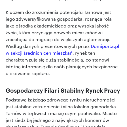
Kluczem do zrozumienia potencjału Tarnowa jest
jego zdywersyfikowana gospodarka, rosnąca rola
jako ośrodka akademickiego oraz wysoka jakość
życia, która przyciąga nowych mieszkańców i
zniechęca do migracji do większych aglomeracji.
Według danych prezentowanych przez
Domiporta.pl
w sekcji średnich cen mieszkań
, rynek ten
charakteryzuje się dużą stabilnością, co stanowi
istotną informację dla osób planujących bezpieczne
ulokowanie kapitału.
Gospodarczy Filar i Stabilny Rynek Pracy
Podstawą każdego zdrowego rynku nieruchomości
jest stabilne zatrudnienie i silna lokalna gospodarka.
Tarnów w tej kwestii ma się czym pochwalić. Miasto
jest siedzibą jednego z największych koncernów
chemicznych w Europie Środkowo-Wschodniej –