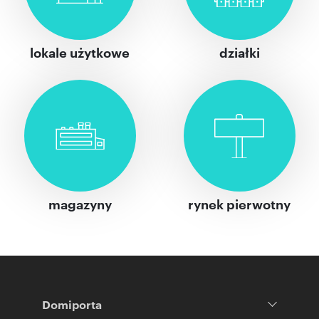
lokale użytkowe
działki
magazyny
rynek pierwotny
Domiporta