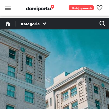
+ Dodaj ogłoszenie
Kategorie