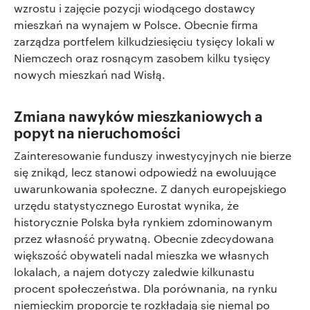
wzrostu i zajęcie pozycji wiodącego dostawcy
mieszkań na wynajem w Polsce. Obecnie firma
zarządza portfelem kilkudziesięciu tysięcy lokali w
Niemczech oraz rosnącym zasobem kilku tysięcy
nowych mieszkań nad Wisłą.
Zmiana nawyków mieszkaniowych a
popyt na nieruchomości
Zainteresowanie funduszy inwestycyjnych nie bierze
się znikąd, lecz stanowi odpowiedź na ewoluujące
uwarunkowania społeczne. Z danych europejskiego
urzędu statystycznego Eurostat wynika, że
historycznie Polska była rynkiem zdominowanym
przez własność prywatną. Obecnie zdecydowana
większość obywateli nadal mieszka we własnych
lokalach, a najem dotyczy zaledwie kilkunastu
procent społeczeństwa. Dla porównania, na rynku
niemieckim proporcje te rozkładają się niemal po