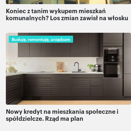
Koniec z tanim wykupem mieszkań
komunalnych? Los zmian zawisł na włosku
Buduję, remontuję, urządzam
Nowy kredyt na mieszkania społeczne i
spółdzielcze. Rząd ma plan