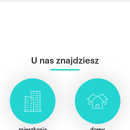
U nas znajdziesz
mieszkania
domy