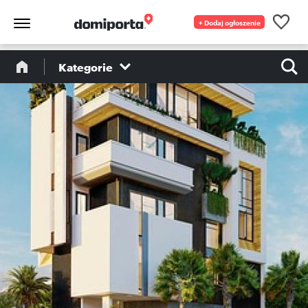
+ Dodaj ogłoszenie
Kategorie