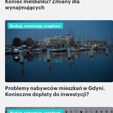
Koniec meldunku? Zmiany dla
wynajmujących
Buduję, remontuję, urządzam
Problemy nabywców mieszkań w Gdyni.
Konieczne dopłaty do inwestycji?
Buduję, remontuję, urządzam