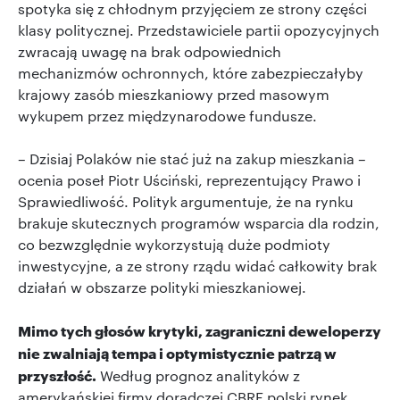
spotyka się z chłodnym przyjęciem ze strony części
klasy politycznej. Przedstawiciele partii opozycyjnych
zwracają uwagę na brak odpowiednich
mechanizmów ochronnych, które zabezpieczałyby
krajowy zasób mieszkaniowy przed masowym
wykupem przez międzynarodowe fundusze.
– Dzisiaj Polaków nie stać już na zakup mieszkania –
ocenia poseł Piotr Uściński, reprezentujący Prawo i
Sprawiedliwość. Polityk argumentuje, że na rynku
brakuje skutecznych programów wsparcia dla rodzin,
co bezwzględnie wykorzystują duże podmioty
inwestycyjne, a ze strony rządu widać całkowity brak
działań w obszarze polityki mieszkaniowej.
Mimo tych głosów krytyki, zagraniczni deweloperzy
nie zwalniają tempa i optymistycznie patrzą w
przyszłość.
Według prognoz analityków z
amerykańskiej firmy doradczej CBRE polski rynek