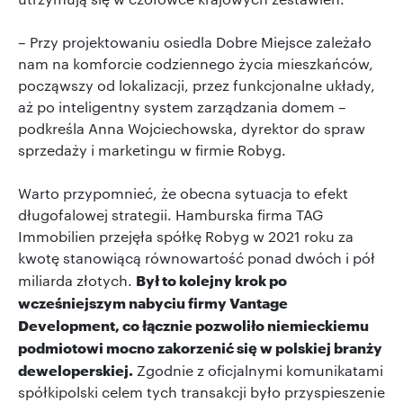
– Przy projektowaniu osiedla Dobre Miejsce zależało
nam na komforcie codziennego życia mieszkańców,
począwszy od lokalizacji, przez funkcjonalne układy,
aż po inteligentny system zarządzania domem –
podkreśla Anna Wojciechowska, dyrektor do spraw
sprzedaży i marketingu w firmie Robyg.
Warto przypomnieć, że obecna sytuacja to efekt
długofalowej strategii. Hamburska firma TAG
Immobilien przejęła spółkę Robyg w 2021 roku za
kwotę stanowiącą równowartość ponad dwóch i pół
Był to kolejny krok po
miliarda złotych.
wcześniejszym nabyciu firmy Vantage
Development, co łącznie pozwoliło niemieckiemu
podmiotowi mocno zakorzenić się w polskiej branży
deweloperskiej.
Zgodnie z oficjalnymi komunikatami
spółkipolski celem tych transakcji było przyspieszenie