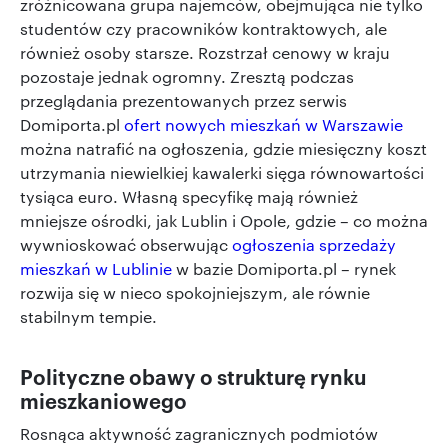
zróżnicowana grupa najemców, obejmująca nie tylko
studentów czy pracowników kontraktowych, ale
również osoby starsze. Rozstrzał cenowy w kraju
pozostaje jednak ogromny. Zresztą podczas
przeglądania prezentowanych przez serwis
Domiporta.pl
ofert nowych mieszkań w Warszawie
można natrafić na ogłoszenia, gdzie miesięczny koszt
utrzymania niewielkiej kawalerki sięga równowartości
tysiąca euro. Własną specyfikę mają również
mniejsze ośrodki, jak Lublin i Opole, gdzie – co można
wywnioskować obserwując
ogłoszenia sprzedaży
mieszkań w Lublinie
w bazie Domiporta.pl – rynek
rozwija się w nieco spokojniejszym, ale równie
stabilnym tempie.
Polityczne obawy o strukturę rynku
mieszkaniowego
Rosnąca aktywność zagranicznych podmiotów