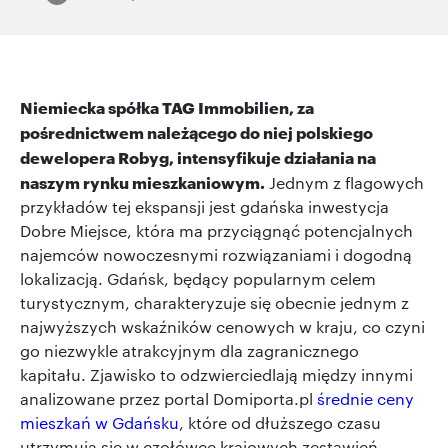
Niemiecka spółka TAG Immobilien, za
pośrednictwem należącego do niej polskiego
dewelopera Robyg, intensyfikuje działania na
naszym rynku mieszkaniowym.
Jednym z flagowych
przykładów tej ekspansji jest gdańska inwestycja
Dobre Miejsce, która ma przyciągnąć potencjalnych
najemców nowoczesnymi rozwiązaniami i dogodną
lokalizacją. Gdańsk, będący popularnym celem
turystycznym, charakteryzuje się obecnie jednym z
najwyższych wskaźników cenowych w kraju, co czyni
go niezwykle atrakcyjnym dla zagranicznego
kapitału. Zjawisko to odzwierciedlają między innymi
analizowane przez portal Domiporta.pl
średnie ceny
mieszkań w Gdańsku
, które od dłuższego czasu
utrzymują się w czołówce krajowych zestawień.