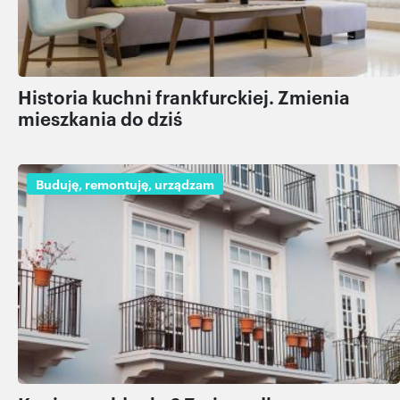
Historia kuchni frankfurckiej. Zmienia
mieszkania do dziś
Buduję, remontuję, urządzam