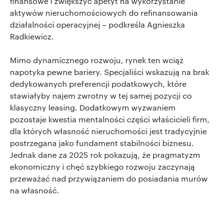
finansowe i zwiększyć apetyt na wykorzystanie
aktywów nieruchomościowych do refinansowania
działalności operacyjnej – podkreśla Agnieszka
Radkiewicz.
Mimo dynamicznego rozwoju, rynek ten wciąż
napotyka pewne bariery. Specjaliści wskazują na brak
dedykowanych preferencji podatkowych, które
stawiałyby najem zwrotny w tej samej pozycji co
klasyczny leasing. Dodatkowym wyzwaniem
pozostaje kwestia mentalności części właścicieli firm,
dla których własność nieruchomości jest tradycyjnie
postrzegana jako fundament stabilności biznesu.
Jednak dane za 2025 rok pokazują, że pragmatyzm
ekonomiczny i chęć szybkiego rozwoju zaczynają
przeważać nad przywiązaniem do posiadania murów
na własność.