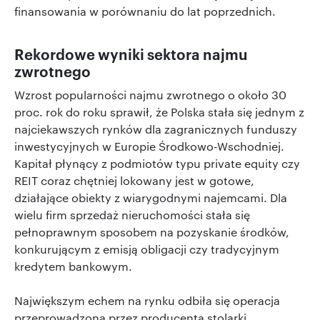
finansowania w porównaniu do lat poprzednich.
Rekordowe wyniki sektora najmu
zwrotnego
Wzrost popularności najmu zwrotnego o około 30
proc. rok do roku sprawił, że Polska stała się jednym z
najciekawszych rynków dla zagranicznych funduszy
inwestycyjnych w Europie Środkowo-Wschodniej.
Kapitał płynący z podmiotów typu private equity czy
REIT coraz chętniej lokowany jest w gotowe,
działające obiekty z wiarygodnymi najemcami. Dla
wielu firm sprzedaż nieruchomości stała się
pełnoprawnym sposobem na pozyskanie środków,
konkurującym z emisją obligacji czy tradycyjnym
kredytem bankowym.
Największym echem na rynku odbiła się operacja
przeprowadzona przez producenta stolarki