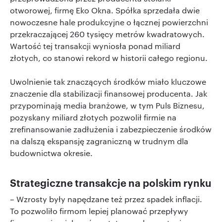
otworowej, firmę Eko Okna. Spółka sprzedała dwie
nowoczesne hale produkcyjne o łącznej powierzchni
przekraczającej 260 tysięcy metrów kwadratowych.
Wartość tej transakcji wyniosła ponad miliard
złotych, co stanowi rekord w historii całego regionu.
Uwolnienie tak znaczących środków miało kluczowe
znaczenie dla stabilizacji finansowej producenta. Jak
przypominają media branżowe, w tym Puls Biznesu,
pozyskany miliard złotych pozwolił firmie na
zrefinansowanie zadłużenia i zabezpieczenie środków
na dalszą ekspansję zagraniczną w trudnym dla
budownictwa okresie.
Strategiczne transakcje na polskim rynku
– Wzrosty były napędzane też przez spadek inflacji.
To pozwoliło firmom lepiej planować przepływy