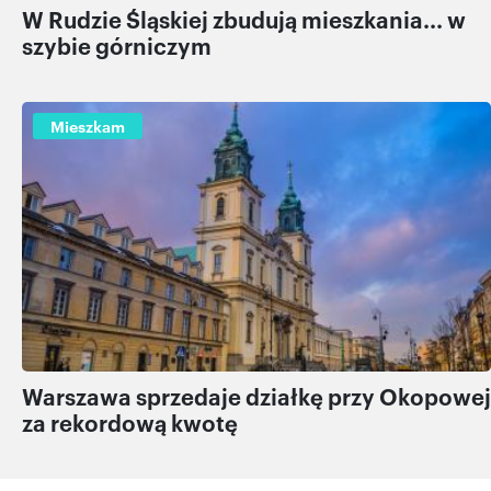
W Rudzie Śląskiej zbudują mieszkania... w
szybie górniczym
Mieszkam
Warszawa sprzedaje działkę przy Okopowej
za rekordową kwotę