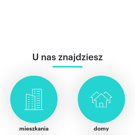
U nas znajdziesz
mieszkania
domy