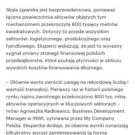
Skala zjawiska jest bezprecedensowa, ponieważ
łączna powierzchnia aktywów objętych tym
mechanizmem przekroczyła 800 tysięcy metrów
kwadratowych. Dotyczy to przede wszystkim
sektorów: logistycznego, produkcyjnego oraz
handlowego. Eksperci wskazują, że jest to wyraźny
sygnał zmiany strategii finansowej polskich
przedsiębiorstw, które szukają płynności w obliczu
wysokich kosztów finansowania dłużnego.
– Głównie warto zwrócić uwagę na rekordową liczbę i
wartość transakcji. Pierwszy raz w historii polskiego
rynku najmu zwrotnego przekroczono 800 tys. mkw.
aktywów operacyjnych w kluczowych sektorach –
mówi Agnieszka Radkiewicz, Business Development
Manager w INWI, cytowana przez My Company
Polska. Ekspertka dodaje, że obecne wyniki oznaczają
kilkukrotny wzrost zainteresowania tą formą