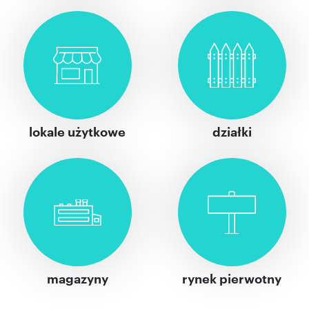
lokale użytkowe
działki
magazyny
rynek pierwotny