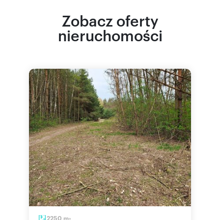
Zobacz oferty
nieruchomości
2250
m
2