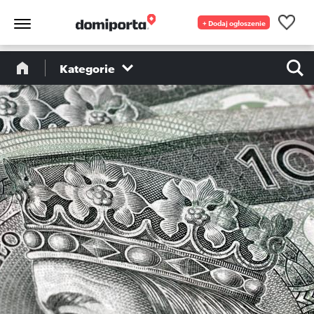
+ Dodaj ogłoszenie
Kategorie