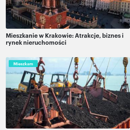
Mieszkanie w Krakowie: Atrakcje, biznes i
rynek nieruchomości
Mieszkam