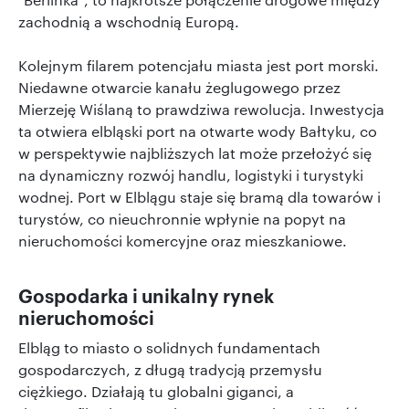
zachodnią a wschodnią Europą.
Kolejnym filarem potencjału miasta jest port morski.
Niedawne otwarcie kanału żeglugowego przez
Mierzeję Wiślaną to prawdziwa rewolucja. Inwestycja
ta otwiera elbląski port na otwarte wody Bałtyku, co
w perspektywie najbliższych lat może przełożyć się
na dynamiczny rozwój handlu, logistyki i turystyki
wodnej. Port w Elblągu staje się bramą dla towarów i
turystów, co nieuchronnie wpłynie na popyt na
nieruchomości komercyjne oraz mieszkaniowe.
Gospodarka i unikalny rynek
nieruchomości
Elbląg to miasto o solidnych fundamentach
gospodarczych, z długą tradycją przemysłu
ciężkiego. Działają tu globalni giganci, a