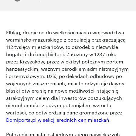
Elbląg, drugie co do wielkości miasto województwa
warmińsko-mazurskiego z populacją przekraczającą
112 tysięcy mieszkańców, to ośrodek o niezwykle
bogatej i złożonej historii. Założony w 1237 roku
przez Krzyżaków, przez wieki był potężnym portem
hanzeatyckim, ważnym ośrodkiem administracyjnym
i przemysłowym. Dziś, po dekadach odbudowy po
wojennych zniszczeniach, miasto odzyskuje dawny
blask i otwiera się na nowe możliwości, stając się
atrakcyjnym celem dla inwestorów poszukujących
nieruchomości z dużym potencjałem wzrostu
wartości, co potwierdzają dane gromadzone przez
Domiporta.pl w sekcji średnich cen mieszkań
.
Położenie miasta jest jednym z jego największych