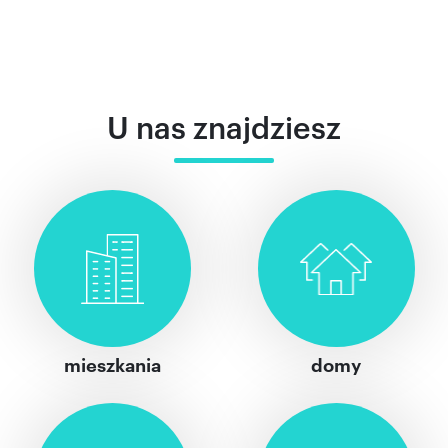
U nas znajdziesz
mieszkania
domy