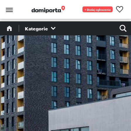
+ Dodaj ogłoszenie
Kategorie