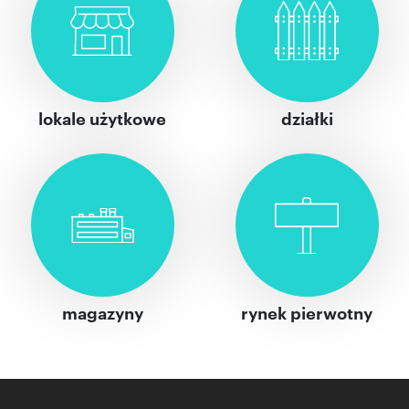
lokale użytkowe
działki
magazyny
rynek pierwotny