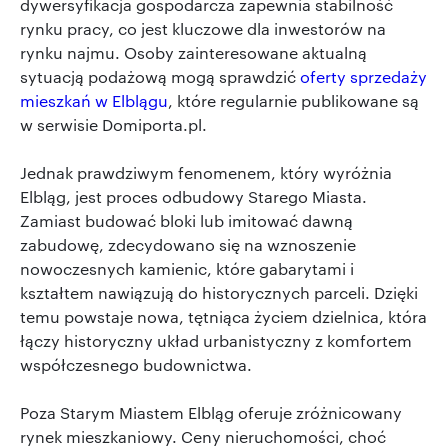
dywersyfikacja gospodarcza zapewnia stabilność
rynku pracy, co jest kluczowe dla inwestorów na
rynku najmu. Osoby zainteresowane aktualną
sytuacją podażową mogą sprawdzić
oferty sprzedaży
mieszkań w Elblągu
, które regularnie publikowane są
w serwisie Domiporta.pl.
Jednak prawdziwym fenomenem, który wyróżnia
Elbląg, jest proces odbudowy Starego Miasta.
Zamiast budować bloki lub imitować dawną
zabudowę, zdecydowano się na wznoszenie
nowoczesnych kamienic, które gabarytami i
kształtem nawiązują do historycznych parceli. Dzięki
temu powstaje nowa, tętniąca życiem dzielnica, która
łączy historyczny układ urbanistyczny z komfortem
współczesnego budownictwa.
Poza Starym Miastem Elbląg oferuje zróżnicowany
rynek mieszkaniowy. Ceny nieruchomości, choć