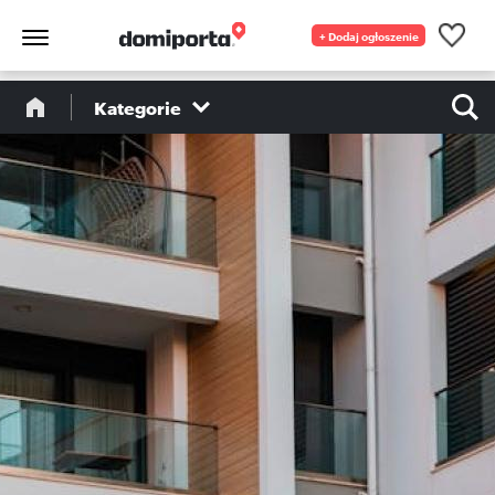
+ Dodaj ogłoszenie
Kategorie