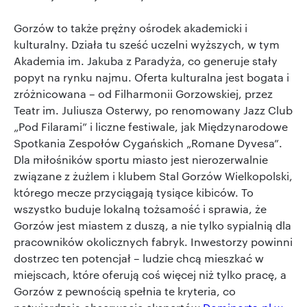
Gorzów to także prężny ośrodek akademicki i
kulturalny. Działa tu sześć uczelni wyższych, w tym
Akademia im. Jakuba z Paradyża, co generuje stały
popyt na rynku najmu. Oferta kulturalna jest bogata i
zróżnicowana – od Filharmonii Gorzowskiej, przez
Teatr im. Juliusza Osterwy, po renomowany Jazz Club
„Pod Filarami” i liczne festiwale, jak Międzynarodowe
Spotkania Zespołów Cygańskich „Romane Dyvesa”.
Dla miłośników sportu miasto jest nierozerwalnie
związane z żużlem i klubem Stal Gorzów Wielkopolski,
którego mecze przyciągają tysiące kibiców. To
wszystko buduje lokalną tożsamość i sprawia, że
Gorzów jest miastem z duszą, a nie tylko sypialnią dla
pracowników okolicznych fabryk. Inwestorzy powinni
dostrzec ten potencjał – ludzie chcą mieszkać w
miejscach, które oferują coś więcej niż tylko pracę, a
Gorzów z pewnością spełnia te kryteria, co