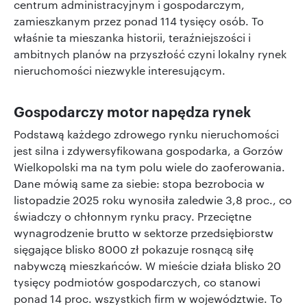
centrum administracyjnym i gospodarczym,
zamieszkanym przez ponad 114 tysięcy osób. To
właśnie ta mieszanka historii, teraźniejszości i
ambitnych planów na przyszłość czyni lokalny rynek
nieruchomości niezwykle interesującym.
Gospodarczy motor napędza rynek
Podstawą każdego zdrowego rynku nieruchomości
jest silna i zdywersyfikowana gospodarka, a Gorzów
Wielkopolski ma na tym polu wiele do zaoferowania.
Dane mówią same za siebie: stopa bezrobocia w
listopadzie 2025 roku wynosiła zaledwie 3,8 proc., co
świadczy o chłonnym rynku pracy. Przeciętne
wynagrodzenie brutto w sektorze przedsiębiorstw
sięgające blisko 8000 zł pokazuje rosnącą siłę
nabywczą mieszkańców. W mieście działa blisko 20
tysięcy podmiotów gospodarczych, co stanowi
ponad 14 proc. wszystkich firm w województwie. To