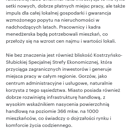
setki nowych, dobrze płatnych miejsc pracy, ale także
impuls dla całej lokalnej gospodarki i gwarancja
wzmożonego popytu na nieruchomości w
nadchodzących latach. Pracownicy i kadra
menedżerska będą potrzebowali mieszkań, co
przełoży się na wzrost cen najmu i wartości lokali.
Nie bez znaczenia jest również bliskość Kostrzyńsko-
Słubickiej Specjalnej Strefy Ekonomicznej, która
przyciąga zagranicznych inwestorów i generuje
miejsca pracy w całym regionie. Gorzów, jako
centrum administracyjne i usługowe, naturalnie
korzysta z tego sąsiedztwa. Miasto posiada również
dobrze rozwiniętą infrastrukturę handlową, z
wysokim wskaźnikiem nasycenia powierzchnią
handlową na poziomie 366 mkw. na 1000
mieszkańców, co świadczy o dojrzałości rynku i
komforcie życia codziennego.