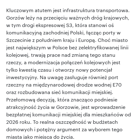
Kluczowym atutem jest infrastruktura transportowa.
Gorzów leży na przecięciu ważnych dróg krajowych,
w tym drogi ekspresowej S3, która stanowi oś
komunikacyjną zachodniej Polski, łącząc porty w
Szczecinie z południem kraju i Europą. Choć miasto
jest największym w Polsce bez zelektryfikowanej linii
kolejowej, trwają prace nad zmianą tego stanu
rzeczy, a modernizacja połączeń kolejowych jest
tylko kwestią czasu i otworzy nowy potencjał
inwestycyjny. Na uwagę zasługuje również port
rzeczny na międzynarodowej drodze wodnej E70
oraz rozbudowana sieć komunikacji miejskiej.
Przełomową decyzją, która znacząco podniesie
atrakcyjność życia w Gorzowie, jest wprowadzenie
bezpłatnej komunikacji miejskiej dla mieszkańców od
2026 roku. To realna oszczędność w budżetach
domowych i potężny argument za wyborem tego
miasta jako miejsca do życia.