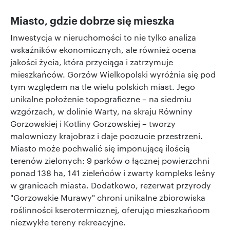
Miasto, gdzie dobrze się mieszka
Inwestycja w nieruchomości to nie tylko analiza
wskaźników ekonomicznych, ale również ocena
jakości życia, która przyciąga i zatrzymuje
mieszkańców. Gorzów Wielkopolski wyróżnia się pod
tym względem na tle wielu polskich miast. Jego
unikalne położenie topograficzne – na siedmiu
wzgórzach, w dolinie Warty, na skraju Równiny
Gorzowskiej i Kotliny Gorzowskiej – tworzy
malowniczy krajobraz i daje poczucie przestrzeni.
Miasto może pochwalić się imponującą ilością
terenów zielonych: 9 parków o łącznej powierzchni
ponad 138 ha, 141 zieleńców i zwarty kompleks leśny
w granicach miasta. Dodatkowo, rezerwat przyrody
"Gorzowskie Murawy" chroni unikalne zbiorowiska
roślinności kserotermicznej, oferując mieszkańcom
niezwykłe tereny rekreacyjne.