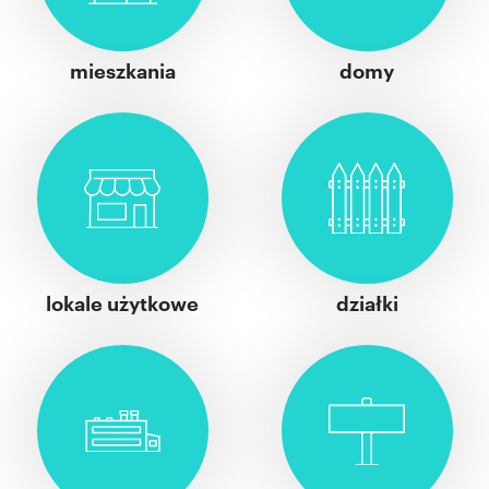
mieszkania
domy
lokale użytkowe
działki