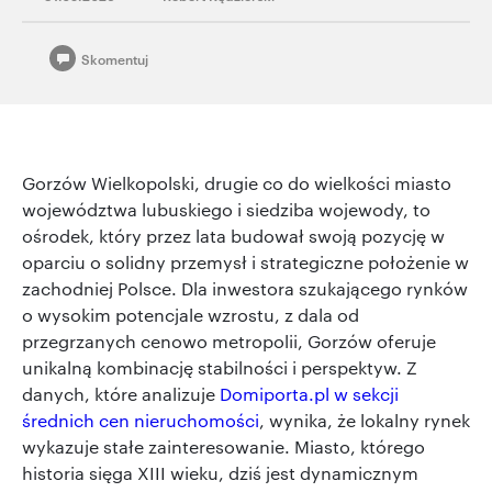
Skomentuj
Gorzów Wielkopolski, drugie co do wielkości miasto
województwa lubuskiego i siedziba wojewody, to
ośrodek, który przez lata budował swoją pozycję w
oparciu o solidny przemysł i strategiczne położenie w
zachodniej Polsce. Dla inwestora szukającego rynków
o wysokim potencjale wzrostu, z dala od
przegrzanych cenowo metropolii, Gorzów oferuje
unikalną kombinację stabilności i perspektyw. Z
danych, które analizuje
Domiporta.pl w sekcji
średnich cen nieruchomości
, wynika, że lokalny rynek
wykazuje stałe zainteresowanie. Miasto, którego
historia sięga XIII wieku, dziś jest dynamicznym