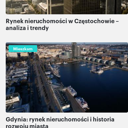
Rynek nieruchomości w Częstochowie –
analiza i trendy
Mieszkam
Gdynia: rynek nieruchomości i historia
rozwoju miasta