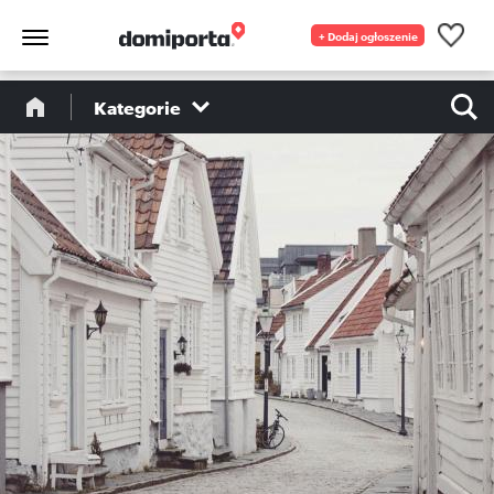
+ Dodaj ogłoszenie
Kategorie