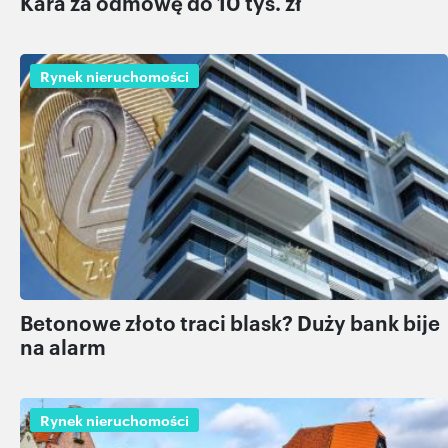
Kara za odmowę do 10 tys. zł
Rynek nieruchomości
Betonowe złoto traci blask? Duży bank bije
na alarm
Rynek nieruchomości