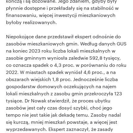
kończą i są dozowane. Jego zdaniem, gdyby były
płynnie dostępne i przekładały się na stabilność w
finansowaniu, więcej inwestycji mieszkaniowych
byłoby realizowanych.
Niepokojące dane przedstawił ekspert odnośnie do
zasobów mieszkaniowych gmin. Według danych GUS
na koniec 2023 roku liczba lokali mieszkalnych w
zasobie gminnym wyniosła zaledwie 592,8 tysięcy,
co oznacza spadek o 4,3 proc. w porównaniu do roku
2022. W miastach spadek wyniósł 4,6 proc., a na
obszarach wiejskich 1,8 proc. Jednocześnie liczba
gospodarstw domowych oczekujących na najem
lokali mieszkalnych z zasobu gmin przekroczyła 123
tysiące. Dr Nowak stwierdził, że proces ubytku
zasobów jest cały czas dosyć szybki, choć jego
tempo nie jest takie jak dekadę temu. Zasoby nadal
się kurczą, mniej mieszkań powstaje, a więcej jest
wyprzedawanych. Ekspert zaznaczył, że zasady