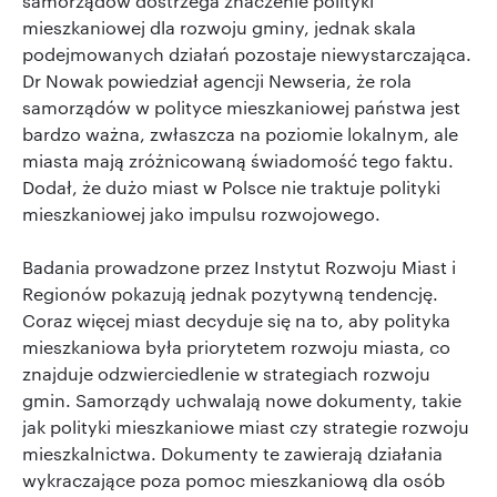
samorządów dostrzega znaczenie polityki
mieszkaniowej dla rozwoju gminy, jednak skala
podejmowanych działań pozostaje niewystarczająca.
Dr Nowak powiedział agencji Newseria, że rola
samorządów w polityce mieszkaniowej państwa jest
bardzo ważna, zwłaszcza na poziomie lokalnym, ale
miasta mają zróżnicowaną świadomość tego faktu.
Dodał, że dużo miast w Polsce nie traktuje polityki
mieszkaniowej jako impulsu rozwojowego.
Badania prowadzone przez Instytut Rozwoju Miast i
Regionów pokazują jednak pozytywną tendencję.
Coraz więcej miast decyduje się na to, aby polityka
mieszkaniowa była priorytetem rozwoju miasta, co
znajduje odzwierciedlenie w strategiach rozwoju
gmin. Samorządy uchwalają nowe dokumenty, takie
jak polityki mieszkaniowe miast czy strategie rozwoju
mieszkalnictwa. Dokumenty te zawierają działania
wykraczające poza pomoc mieszkaniową dla osób