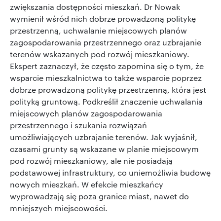
zwiększania dostępności mieszkań. Dr Nowak
wymienił wśród nich dobrze prowadzoną politykę
przestrzenną, uchwalanie miejscowych planów
zagospodarowania przestrzennego oraz uzbrajanie
terenów wskazanych pod rozwój mieszkaniowy.
Ekspert zaznaczył, że często zapomina się o tym, że
wsparcie mieszkalnictwa to także wsparcie poprzez
dobrze prowadzoną politykę przestrzenną, która jest
polityką gruntową. Podkreślił znaczenie uchwalania
miejscowych planów zagospodarowania
przestrzennego i szukania rozwiązań
umożliwiających uzbrajanie terenów. Jak wyjaśnił,
czasami grunty są wskazane w planie miejscowym
pod rozwój mieszkaniowy, ale nie posiadają
podstawowej infrastruktury, co uniemożliwia budowę
nowych mieszkań. W efekcie mieszkańcy
wyprowadzają się poza granice miast, nawet do
mniejszych miejscowości.