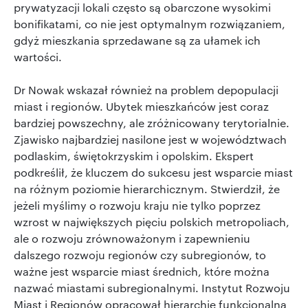
prywatyzacji lokali często są obarczone wysokimi
bonifikatami, co nie jest optymalnym rozwiązaniem,
gdyż mieszkania sprzedawane są za ułamek ich
wartości.
Dr Nowak wskazał również na problem depopulacji
miast i regionów. Ubytek mieszkańców jest coraz
bardziej powszechny, ale zróżnicowany terytorialnie.
Zjawisko najbardziej nasilone jest w województwach
podlaskim, świętokrzyskim i opolskim. Ekspert
podkreślił, że kluczem do sukcesu jest wsparcie miast
na różnym poziomie hierarchicznym. Stwierdził, że
jeżeli myślimy o rozwoju kraju nie tylko poprzez
wzrost w największych pięciu polskich metropoliach,
ale o rozwoju zrównoważonym i zapewnieniu
dalszego rozwoju regionów czy subregionów, to
ważne jest wsparcie miast średnich, które można
nazwać miastami subregionalnymi. Instytut Rozwoju
Miast i Regionów opracował hierarchię funkcjonalną