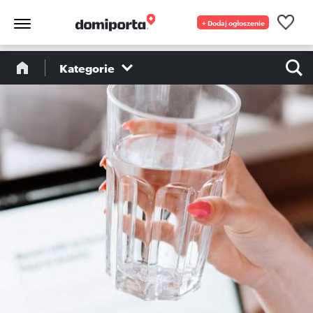
+ Dodaj ogłoszenie
Kategorie