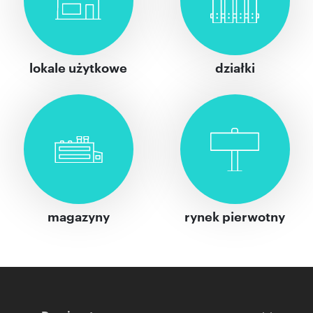
lokale użytkowe
działki
magazyny
rynek pierwotny