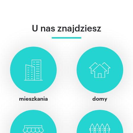
U nas znajdziesz
mieszkania
domy