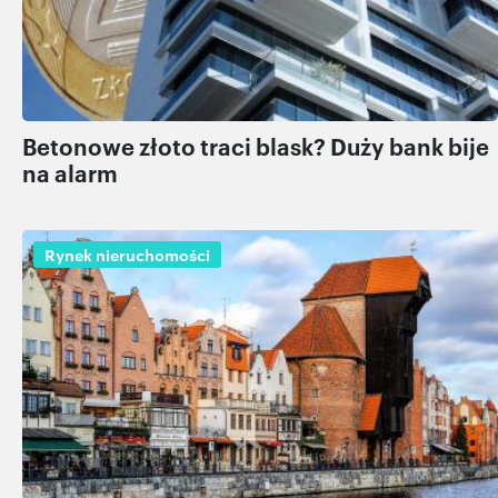
Betonowe złoto traci blask? Duży bank bije
na alarm
Rynek nieruchomości