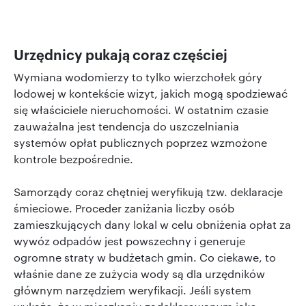
Urzędnicy pukają coraz częściej
Wymiana wodomierzy to tylko wierzchołek góry
lodowej w kontekście wizyt, jakich mogą spodziewać
się właściciele nieruchomości. W ostatnim czasie
zauważalna jest tendencja do uszczelniania
systemów opłat publicznych poprzez wzmożone
kontrole bezpośrednie.
Samorządy coraz chętniej weryfikują tzw. deklaracje
śmieciowe. Proceder zaniżania liczby osób
zamieszkujących dany lokal w celu obniżenia opłat za
wywóz odpadów jest powszechny i generuje
ogromne straty w budżetach gmin. Co ciekawe, to
właśnie dane ze zużycia wody są dla urzędników
głównym narzędziem weryfikacji. Jeśli system