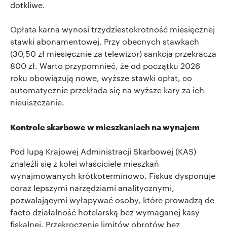
dotkliwe.
Opłata karna wynosi trzydziestokrotność miesięcznej
stawki abonamentowej. Przy obecnych stawkach
(30,50 zł miesięcznie za telewizor) sankcja przekracza
800 zł. Warto przypomnieć, że od początku 2026
roku obowiązują nowe, wyższe stawki opłat, co
automatycznie przekłada się na wyższe kary za ich
nieuiszczanie.
Kontrole skarbowe w mieszkaniach na wynajem
Pod lupą Krajowej Administracji Skarbowej (KAS)
znaleźli się z kolei właściciele mieszkań
wynajmowanych krótkoterminowo. Fiskus dysponuje
coraz lepszymi narzędziami analitycznymi,
pozwalającymi wyłapywać osoby, które prowadzą de
facto działalność hotelarską bez wymaganej kasy
fiskalnej. Przekroczenie limitów obrotów bez