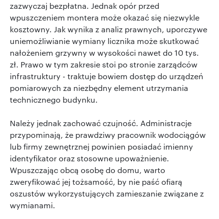
zazwyczaj bezpłatna. Jednak opór przed
wpuszczeniem montera może okazać się niezwykle
kosztowny. Jak wynika z analiz prawnych, uporczywe
uniemożliwianie wymiany licznika może skutkować
nałożeniem grzywny w wysokości nawet do 10 tys.
zł. Prawo w tym zakresie stoi po stronie zarządców
infrastruktury - traktuje bowiem dostęp do urządzeń
pomiarowych za niezbędny element utrzymania
technicznego budynku.
Należy jednak zachować czujność. Administracje
przypominają, że prawdziwy pracownik wodociągów
lub firmy zewnętrznej powinien posiadać imienny
identyfikator oraz stosowne upoważnienie.
Wpuszczając obcą osobę do domu, warto
zweryfikować jej tożsamość, by nie paść ofiarą
oszustów wykorzystujących zamieszanie związane z
wymianami.