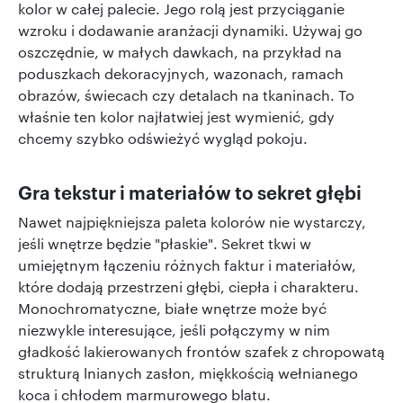
kolor w całej palecie. Jego rolą jest przyciąganie
wzroku i dodawanie aranżacji dynamiki. Używaj go
oszczędnie, w małych dawkach, na przykład na
poduszkach dekoracyjnych, wazonach, ramach
obrazów, świecach czy detalach na tkaninach. To
właśnie ten kolor najłatwiej jest wymienić, gdy
chcemy szybko odświeżyć wygląd pokoju.
Gra tekstur i materiałów to sekret głębi
Nawet najpiękniejsza paleta kolorów nie wystarczy,
jeśli wnętrze będzie "płaskie". Sekret tkwi w
umiejętnym łączeniu różnych faktur i materiałów,
które dodają przestrzeni głębi, ciepła i charakteru.
Monochromatyczne, białe wnętrze może być
niezwykle interesujące, jeśli połączymy w nim
gładkość lakierowanych frontów szafek z chropowatą
strukturą lnianych zasłon, miękkością wełnianego
koca i chłodem marmurowego blatu.