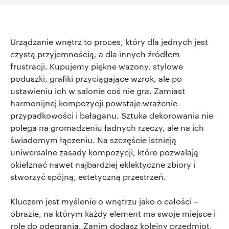
Urządzanie wnętrz to proces, który dla jednych jest
czystą przyjemnością, a dla innych źródłem
frustracji. Kupujemy piękne wazony, stylowe
poduszki, grafiki przyciągające wzrok, ale po
ustawieniu ich w salonie coś nie gra. Zamiast
harmonijnej kompozycji powstaje wrażenie
przypadkowości i bałaganu. Sztuka dekorowania nie
polega na gromadzeniu ładnych rzeczy, ale na ich
świadomym łączeniu. Na szczęście istnieją
uniwersalne zasady kompozycji, które pozwalają
okiełznać nawet najbardziej eklektyczne zbiory i
stworzyć spójną, estetyczną przestrzeń.
Kluczem jest myślenie o wnętrzu jako o całości –
obrazie, na którym każdy element ma swoje miejsce i
rolę do odegrania. Zanim dodasz kolejny przedmiot,