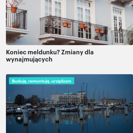
Koniec meldunku? Zmiany dla
wynajmujących
Buduję, remontuję, urządzam