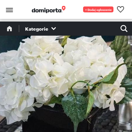
+ Dodaj ogłoszenie
Kategorie