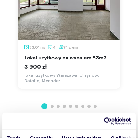
53,01
m
4
74
zł/m
2
2
lokal użytkowy na wynajem 53m2
3 900 zł
2
lokal użytkowy Warszawa, Ursynów,
m
Natolin, Meander
W