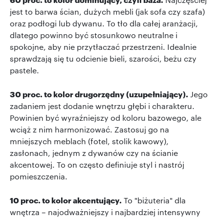
jest to barwa ścian, dużych mebli (jak sofa czy szafa)
oraz podłogi lub dywanu. To tło dla całej aranżacji,
dlatego powinno być stosunkowo neutralne i
spokojne, aby nie przytłaczać przestrzeni. Idealnie
sprawdzają się tu odcienie bieli, szarości, beżu czy
pastele.
30 proc. to kolor drugorzędny (uzupełniający).
Jego
zadaniem jest dodanie wnętrzu głębi i charakteru.
Powinien być wyraźniejszy od koloru bazowego, ale
wciąż z nim harmonizować. Zastosuj go na
mniejszych meblach (fotel, stolik kawowy),
zasłonach, jednym z dywanów czy na ścianie
akcentowej. To on często definiuje styl i nastrój
pomieszczenia.
10 proc. to kolor akcentujący.
To "biżuteria" dla
wnętrza – najodważniejszy i najbardziej intensywny