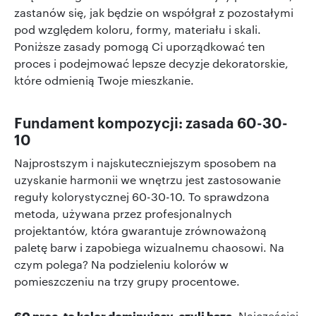
zastanów się, jak będzie on współgrał z pozostałymi
pod względem koloru, formy, materiału i skali.
Poniższe zasady pomogą Ci uporządkować ten
proces i podejmować lepsze decyzje dekoratorskie,
które odmienią Twoje mieszkanie.
Fundament kompozycji: zasada 60-30-
10
Najprostszym i najskuteczniejszym sposobem na
uzyskanie harmonii we wnętrzu jest zastosowanie
reguły kolorystycznej 60-30-10. To sprawdzona
metoda, używana przez profesjonalnych
projektantów, która gwarantuje zrównoważoną
paletę barw i zapobiega wizualnemu chaosowi. Na
czym polega? Na podzieleniu kolorów w
pomieszczeniu na trzy grupy procentowe.
60 proc. to kolor dominujący, czyli baza.
Najczęściej