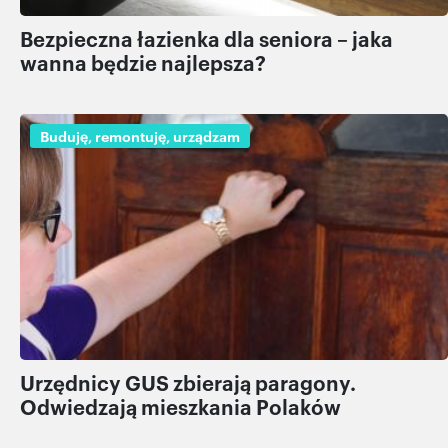
Bezpieczna łazienka dla seniora – jaka
wanna będzie najlepsza?
Buduję, remontuję, urządzam
Urzędnicy GUS zbierają paragony.
Odwiedzają mieszkania Polaków