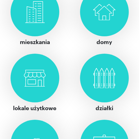
mieszkania
domy
lokale użytkowe
działki