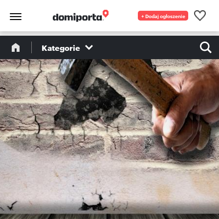
+ Dodaj ogłoszenie
Kategorie