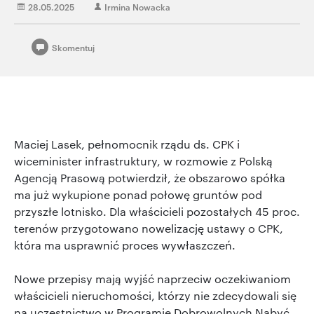
28.05.2025
Irmina Nowacka
Skomentuj
Maciej Lasek, pełnomocnik rządu ds. CPK i
wiceminister infrastruktury, w rozmowie z Polską
Agencją Prasową potwierdził, że obszarowo spółka
ma już wykupione ponad połowę gruntów pod
przyszłe lotnisko. Dla właścicieli pozostałych 45 proc.
terenów przygotowano nowelizację ustawy o CPK,
która ma usprawnić proces wywłaszczeń.
Nowe przepisy mają wyjść naprzeciw oczekiwaniom
właścicieli nieruchomości, którzy nie zdecydowali się
na uczestnictwo w Programie Dobrowolnych Nabyć.