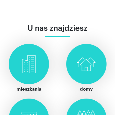
U nas znajdziesz
mieszkania
domy