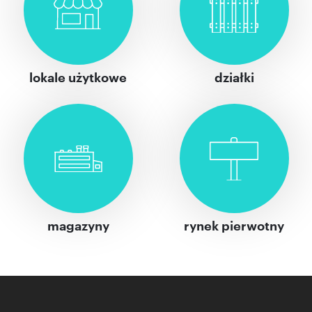
lokale użytkowe
działki
magazyny
rynek pierwotny