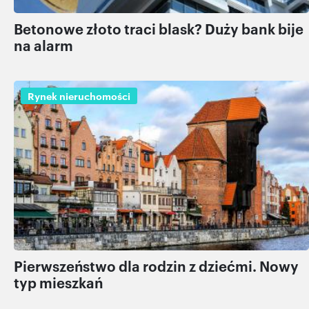
Betonowe złoto traci blask? Duży bank bije
na alarm
Rynek nieruchomości
Pierwszeństwo dla rodzin z dziećmi. Nowy
typ mieszkań