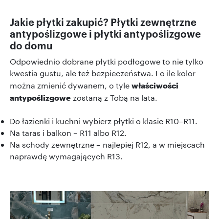
Jakie płytki zakupić? Płytki zewnętrzne
antypoślizgowe i płytki antypoślizgowe
do domu
Odpowiednio dobrane płytki podłogowe to nie tylko
kwestia gustu, ale też bezpieczeństwa. I o ile kolor
właściwości
można zmienić dywanem, o tyle
antypoślizgowe
zostaną z Tobą na lata.
Do łazienki i kuchni wybierz płytki o klasie R10–R11.
Na taras i balkon – R11 albo R12.
Na schody zewnętrzne – najlepiej R12, a w miejscach
naprawdę wymagających R13.