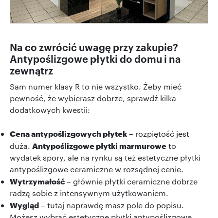
Na co zwrócić uwagę przy zakupie?
Antypoślizgowe płytki do domu i na
zewnątrz
Sam numer klasy R to nie wszystko. Żeby mieć
pewność, że wybierasz dobrze, sprawdź kilka
dodatkowych kwestii:
Cena antypoślizgowych płytek
– rozpiętość jest
Antypoślizgowe płytki marmurowe
duża.
to
wydatek spory, ale na rynku są też estetyczne płytki
antypoślizgowe ceramiczne w rozsądnej cenie.
Wytrzymałość
– głównie płytki ceramiczne dobrze
radzą sobie z intensywnym użytkowaniem.
Wygląd
– tutaj naprawdę masz pole do popisu.
Możesz wybrać estetyczne płytki antypoślizgowe