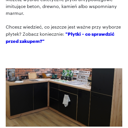
imitujące beton, drewno, kamień albo wspomniany
marmur.
Chcesz wiedzieć, co jeszcze jest ważne przy wyborze
"Płytki – co sprawdzić
płytek? Zobacz koniecznie:
przed zakupem?"