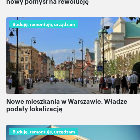
nowy pomysł na rewolucję
Buduję, remontuję, urządzam
Nowe mieszkania w Warszawie. Władze
podały lokalizację
Buduję, remontuję, urządzam