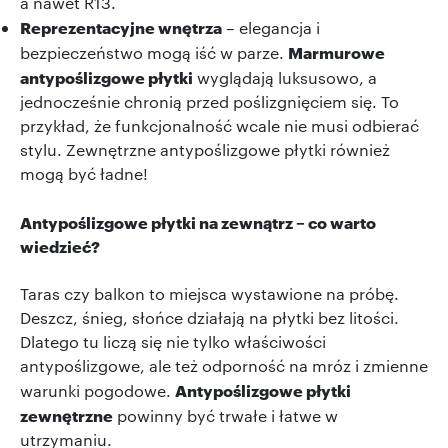
a nawet R13.
Reprezentacyjne wnętrza
– elegancja i
Marmurowe
bezpieczeństwo mogą iść w parze.
antypoślizgowe płytki
wyglądają luksusowo, a
jednocześnie chronią przed poślizgnięciem się. To
przykład, że funkcjonalność wcale nie musi odbierać
stylu. Zewnętrzne antypoślizgowe płytki również
mogą być ładne!
Antypoślizgowe płytki na zewnątrz – co warto
wiedzieć?
Taras czy balkon to miejsca wystawione na próbę.
Deszcz, śnieg, słońce działają na płytki bez litości.
Dlatego tu liczą się nie tylko właściwości
antypoślizgowe, ale też odporność na mróz i zmienne
Antypoślizgowe płytki
warunki pogodowe.
zewnętrzne
powinny być trwałe i łatwe w
utrzymaniu.