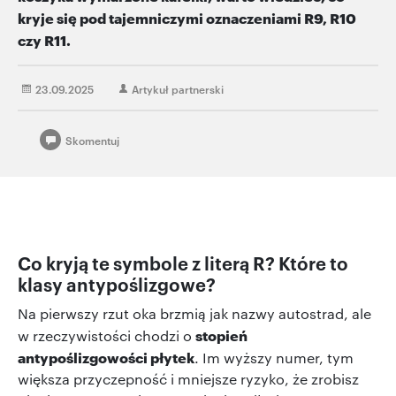
kryje się pod tajemniczymi oznaczeniami R9, R10
czy R11.
23.09.2025
Artykuł partnerski
Skomentuj
Co kryją te symbole z literą R? Które to
klasy antypoślizgowe?
Na pierwszy rzut oka brzmią jak nazwy autostrad, ale
stopień
w rzeczywistości chodzi o
antypoślizgowości płytek
. Im wyższy numer, tym
większa przyczepność i mniejsze ryzyko, że zrobisz