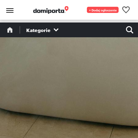
+ Dodaj ogłoszenie
Kategorie