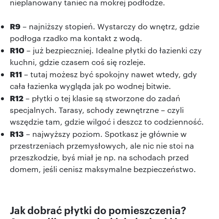
nieplanowany taniec na mokrej podłodze.
R9
– najniższy stopień. Wystarczy do wnętrz, gdzie
podłoga rzadko ma kontakt z wodą.
R10
– już bezpieczniej. Idealne płytki do łazienki czy
kuchni, gdzie czasem coś się rozleje.
R11
– tutaj możesz być spokojny nawet wtedy, gdy
cała łazienka wygląda jak po wodnej bitwie.
R12
– płytki o tej klasie są stworzone do zadań
specjalnych. Tarasy, schody zewnętrzne – czyli
wszędzie tam, gdzie wilgoć i deszcz to codzienność.
R13
– najwyższy poziom. Spotkasz je głównie w
przestrzeniach przemysłowych, ale nic nie stoi na
przeszkodzie, byś miał je np. na schodach przed
domem, jeśli cenisz maksymalne bezpieczeństwo.
Jak dobrać płytki do pomieszczenia?