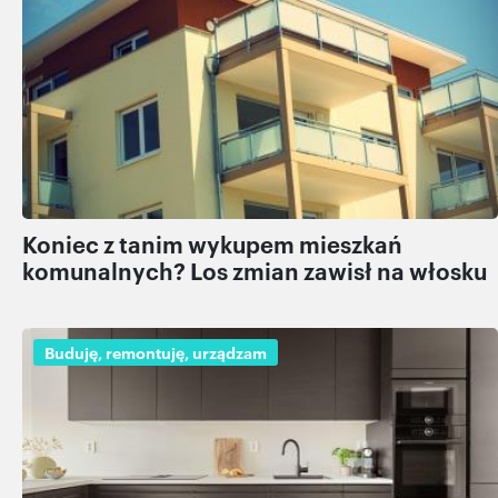
Koniec z tanim wykupem mieszkań
komunalnych? Los zmian zawisł na włosku
Buduję, remontuję, urządzam