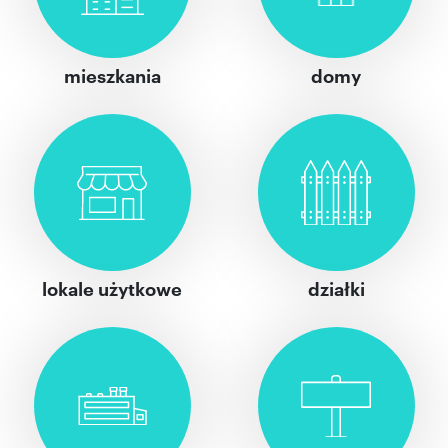
mieszkania
domy
lokale użytkowe
działki