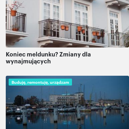
Koniec meldunku? Zmiany dla
wynajmujących
Buduję, remontuję, urządzam