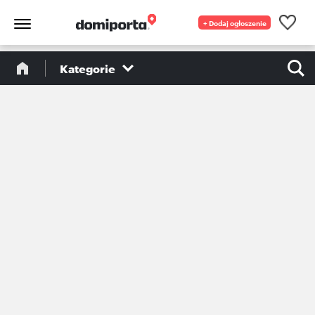
+ Dodaj ogłoszenie
Kategorie