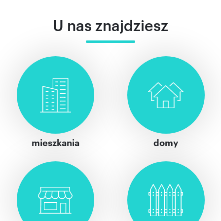
U nas znajdziesz
mieszkania
domy