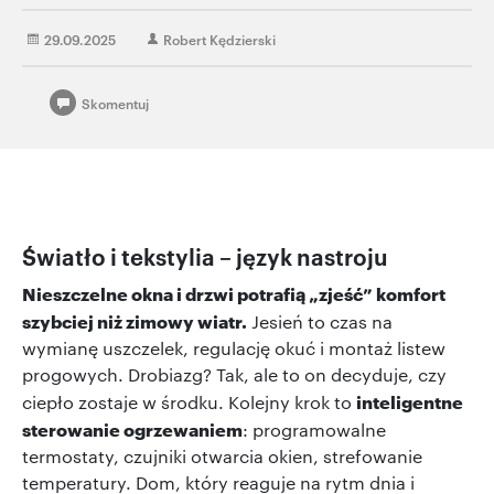
29.09.2025
Robert Kędzierski
Skomentuj
Światło i tekstylia – język nastroju
Nieszczelne okna i drzwi potrafią „zjeść” komfort
szybciej niż zimowy wiatr.
Jesień to czas na
wymianę uszczelek, regulację okuć i montaż listew
progowych. Drobiazg? Tak, ale to on decyduje, czy
inteligentne
ciepło zostaje w środku. Kolejny krok to
sterowanie ogrzewaniem
: programowalne
termostaty, czujniki otwarcia okien, strefowanie
temperatury. Dom, który reaguje na rytm dnia i