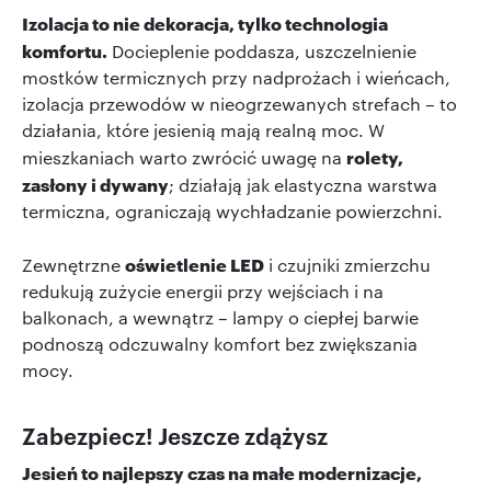
Izolacja to nie dekoracja, tylko technologia
komfortu.
Docieplenie poddasza, uszczelnienie
mostków termicznych przy nadprożach i wieńcach,
izolacja przewodów w nieogrzewanych strefach – to
działania, które jesienią mają realną moc. W
rolety,
mieszkaniach warto zwrócić uwagę na
zasłony i dywany
; działają jak elastyczna warstwa
termiczna, ograniczają wychładzanie powierzchni.
oświetlenie LED
Zewnętrzne
i czujniki zmierzchu
redukują zużycie energii przy wejściach i na
balkonach, a wewnątrz – lampy o ciepłej barwie
podnoszą odczuwalny komfort bez zwiększania
mocy.
Zabezpiecz! Jeszcze zdążysz
Jesień to najlepszy czas na małe modernizacje,