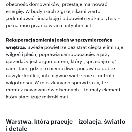
obecność domowników, przestaje marnować
energię. W budynkach z grzejnikami warto
„odmulować” instalację i odpowietrzyć kaloryfery –
pełna moc grzania wraca natychmiast.
Rekuperacja zmienia jesień w sprzymierzeńca
wnętrza.
Świeże powietrze bez strat ciepła eliminuje
wilgoć i pleśń, poprawia samopoczucie, a przy
sprzedaży jest argumentem, który „sprzedaje się”
sam. Tam, gdzie to niemożliwe, postaw na dobre
nawyki: krótkie, intensywne wietrzenie i kontrolę
wilgotności. W mieszkaniach sprawdza się też
montaż nawiewników okiennych – to mały element,
który stabilizuje mikroklimat.
Warstwa, która pracuje – izolacja, światło
i detale