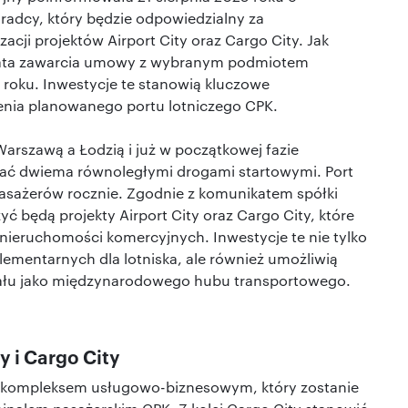
adcy, który będzie odpowiedzialny za
zacji projektów Airport City oraz Cargo City. Jak
data zawarcia umowy z wybranym podmiotem
 roku. Inwestycje te stanowią kluczowe
enia planowanego portu lotniczego CPK.
arszawą a Łodzią i już w początkowej fazie
ać dwiema równoległymi drogami startowymi. Port
pasażerów rocznie. Zgodnie z komunikatem spółki
ć będą projekty Airport City oraz Cargo City, które
eruchomości komercyjnych. Inwestycje te nie tylko
mentarnych dla lotniska, ale również umożliwią
jału jako międzynarodowego hubu transportowego.
y i Cargo City
 kompleksem usługowo-biznesowym, który zostanie