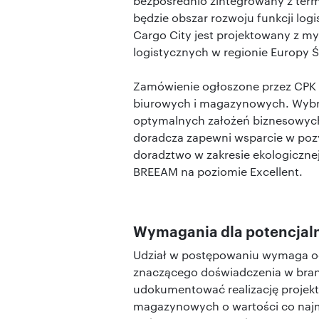
bezpośrednio zintegrowany z term
będzie obszar rozwoju funkcji lo
Cargo City jest projektowany z m
logistycznych w regionie Europy
Zamówienie ogłoszone przez CPK 
biurowych i magazynowych. Wybr
optymalnych założeń biznesowych
doradcza zapewni wsparcie w poz
doradztwo w zakresie ekologiczne
BREEAM na poziomie Excellent.
Wymagania dla potencja
Udział w postępowaniu wymaga o
znaczącego doświadczenia w bra
udokumentować realizację projek
magazynowych o wartości co najm