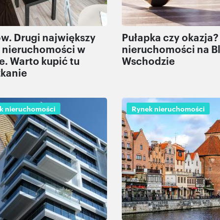
w. Drugi największy
Pułapka czy okazja?
 nieruchomości w
nieruchomości na B
e. Warto kupić tu
Wschodzie
kanie
k nieruchomości
Rynek nieruchomości