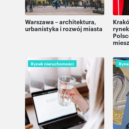
Warszawa – architektura,
Krakó
urbanistyka i rozwój miasta
rynek
Polsc
miesz
Rynek nieruchomości
Ryne