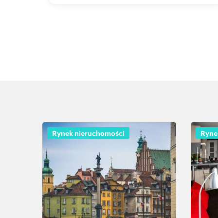
Rynek nieruchomości
Ryne