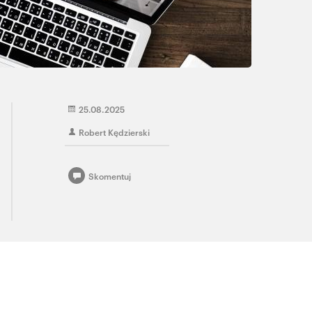
25.08.2025
Robert Kędzierski
Skomentuj