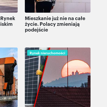
 Rynek
Mieszkanie już nie na całe
liskim
życie. Polacy zmieniają
podejście
Rynek nieruchomości