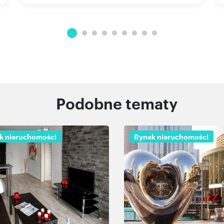
Podobne tematy
k nieruchomości
Rynek nieruchomości