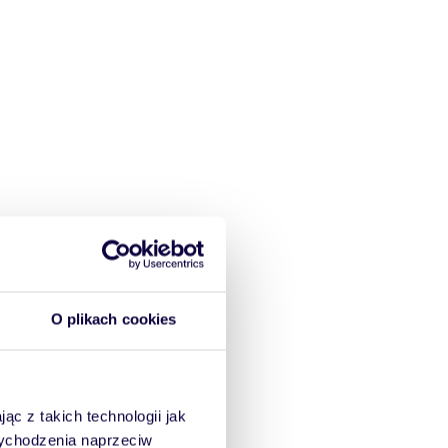
O plikach cookies
ąc z takich technologii jak
 wychodzenia naprzeciw