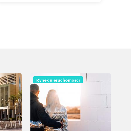
Rynek nieruchomości