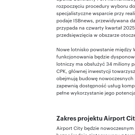
rozpoczęciu procedury wyboru dor
specjalistyczne wsparcie przy reali
podaje ISBnews, przewidywana 
przypada na czwarty kwartał 2025
przedsięwzięcia w obszarze otocz
Nowe lotnisko powstanie między W
funkcjonowania będzie dysponow
lotniczy ma obsłużyć 34 miliony 
CPK, głównej inwestycji towarzyszy
obejmują budowę nowoczesnych ni
zapewnią dostępność usług komple
pełne wykorzystanie jego potenc
Zakres projektu Airport Cit
Airport City będzie nowoczesnym