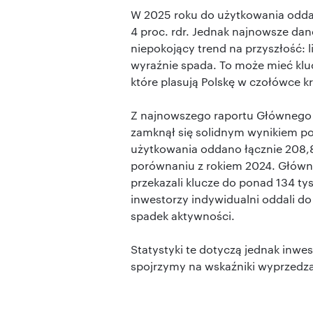
W 2025 roku do użytkowania oddan
4 proc. rdr. Jednak najnowsze da
niepokojący trend na przyszłość:
wyraźnie spada. To może mieć klu
które plasują Polskę w czołówce k
Z najnowszego raportu Głównego 
zamknął się solidnym wynikiem 
użytkowania oddano łącznie 208,8 
porównaniu z rokiem 2024. Główn
przekazali klucze do ponad 134 ty
inwestorzy indywidualni oddali d
spadek aktywności.
Statystyki te dotyczą jednak inwe
spojrzymy na wskaźniki wyprzedzaj