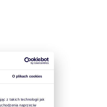
O plikach cookies
ąc z takich technologii jak
 wychodzenia naprzeciw