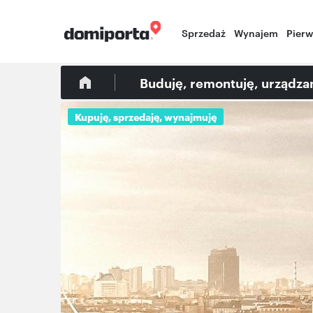
Sprzedaż
Wynajem
Pier
Buduję, remontuję, urządz
Kupuję, sprzedaję, wynajmuję