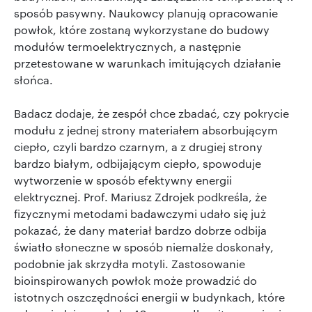
sposób pasywny. Naukowcy planują opracowanie
powłok, które zostaną wykorzystane do budowy
modułów termoelektrycznych, a następnie
przetestowane w warunkach imitujących działanie
słońca.
Badacz dodaje, że zespół chce zbadać, czy pokrycie
modułu z jednej strony materiałem absorbującym
ciepło, czyli bardzo czarnym, a z drugiej strony
bardzo białym, odbijającym ciepło, spowoduje
wytworzenie w sposób efektywny energii
elektrycznej. Prof. Mariusz Zdrojek podkreśla, że
fizycznymi metodami badawczymi udało się już
pokazać, że dany materiał bardzo dobrze odbija
światło słoneczne w sposób niemalże doskonały,
podobnie jak skrzydła motyli. Zastosowanie
bioinspirowanych powłok może prowadzić do
istotnych oszczędności energii w budynkach, które