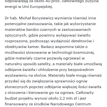
odpowiadają za około 40 proc. całkowitego zużycia
energii w Unii Europejskiej.
Dr hab. Michał Borysiewicz wymienia również inne
potencjalne zastosowania, takie jak wykorzystanie
materiałów bardzo czarnych w zastosowaniach
optycznych, gdzie powinny wyłapywać światło
rozproszone, podnosząc wydajność detektorów i
obiektywów kamer. Badacz wspomina także o
możliwości stosowania w technologii kosmicznej,
gdzie materiały czarne pozwolą ogrzewać w
naturalny sposób satelity, a materiały białe umożliwią
odbijanie światła i chłodzenie przy bezpośrednim
wystawieniu na słońce. Materiały białe mogą również
przydać się do zwiększania sprawności ogniw
słonecznych poprzez odbijanie większej ilości światła
z otoczenia i kierowanie go na ogniwa. Całkowity
budżet projektu wynosi około 2,2 mln zł i jest
finansowany ze środków Narodowego Centrum