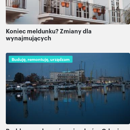
Koniec meldunku? Zmiany dla
wynajmujących
Buduję, remontuję, urządzam