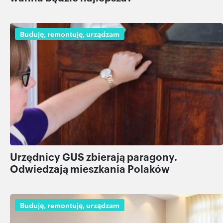
Buduję, remontuję, urządzam
Urzędnicy GUS zbierają paragony.
Odwiedzają mieszkania Polaków
Buduję, remontuję, urządzam