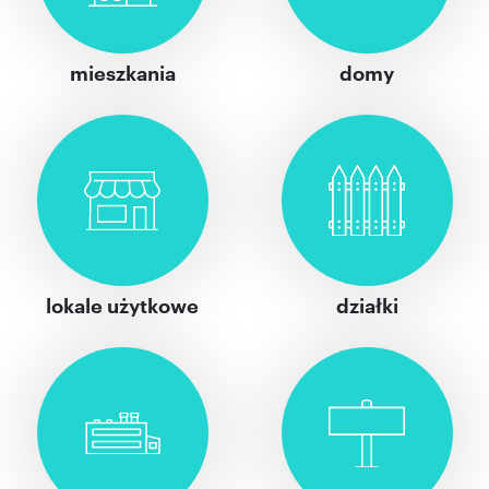
mieszkania
domy
lokale użytkowe
działki