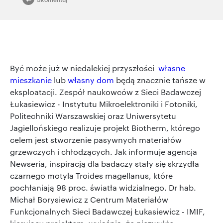
Być może już w niedalekiej przyszłości
własne
mieszkanie
lub
własny dom
będą znacznie tańsze w
eksploatacji. Zespół naukowców z Sieci Badawczej
Łukasiewicz - Instytutu Mikroelektroniki i Fotoniki,
Politechniki Warszawskiej oraz Uniwersytetu
Jagiellońskiego realizuje projekt Biotherm, którego
celem jest stworzenie pasywnych materiałów
grzewczych i chłodzących. Jak informuje agencja
Newseria, inspiracją dla badaczy stały się skrzydła
czarnego motyla Troides magellanus, które
pochłaniają 98 proc. światła widzialnego. Dr hab.
Michał Borysiewicz z Centrum Materiałów
Funkcjonalnych Sieci Badawczej Łukasiewicz - IMIF,