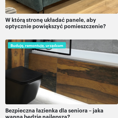
W którą stronę układać panele, aby
optycznie powiększyć pomieszczenie?
Buduję, remontuję, urządzam
Bezpieczna łazienka dla seniora – jaka
wanna będzie najlepsza?