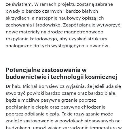
ze światłem. W ramach projektu zostaną zebrane
owady o bardzo czarnych i bardzo białych
skrzydłach, a następnie naukowcy opiszą ich
zachowania i środowisko. Zespół planuje wytworzyć
nowe materiały na drodze magnetronowego
rozpylania katodowego, aby uzyskać struktury
analogiczne do tych występujących u owadów.
Potencjalne zastosowania w
budownictwie i technologii kosmicznej
Dr hab. Michał Borysiewicz wyjaśnia, że jeżeli uda się
stworzyć powłoki bardzo czarne oraz bardzo białe,
będzie możliwe pasywne grzanie poprzez
pochłanianie ciepła oraz pasywne chłodzenie
poprzez odbijanie ciepła. Takie rozwiązanie może
znaleźć zastosowanie w powłokach stosowanych na
budynkach, umożliwiając zarządzanie temperaturą w