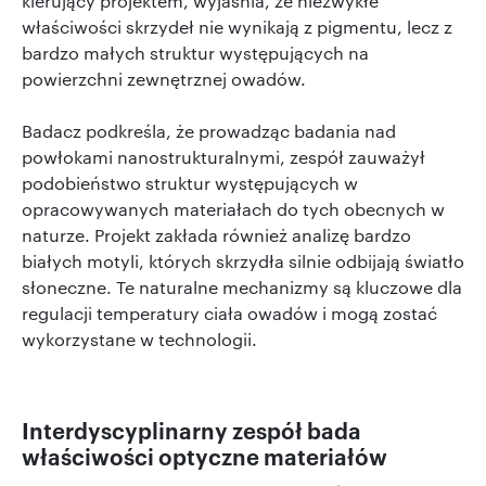
kierujący projektem, wyjaśnia, że niezwykłe
właściwości skrzydeł nie wynikają z pigmentu, lecz z
bardzo małych struktur występujących na
powierzchni zewnętrznej owadów.
Badacz podkreśla, że prowadząc badania nad
powłokami nanostrukturalnymi, zespół zauważył
podobieństwo struktur występujących w
opracowywanych materiałach do tych obecnych w
naturze. Projekt zakłada również analizę bardzo
białych motyli, których skrzydła silnie odbijają światło
słoneczne. Te naturalne mechanizmy są kluczowe dla
regulacji temperatury ciała owadów i mogą zostać
wykorzystane w technologii.
Interdyscyplinarny zespół bada
właściwości optyczne materiałów