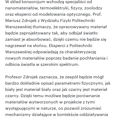
W skład konsorcjum wchodzą specjaliści od
nanomateriałów, termoelektryki, fizycy, zoolodzy
oraz eksperci od modelowania optycznego. Prof.
Mariusz Zdrojek z Wydziału Fizyki Politechniki
Warszawskiej tłumaczy, że opracowywany materiał
będzie zaprojektowany tak, aby odbijał światło
zamiast je absorbować, dzięki czemu nie będzie się
nagrzewał na słońcu. Eksperci z Politechniki
Warszawskiej odpowiadają za charakteryzację
nowych materiałów poprzez badanie pochłaniania i
odbicia światła w szerokim spektrum.
Profesor Zdrojek zaznacza, że zespół będzie mógł
bardzo dokładnie opisać parametrami fizycznymi, jak
biały jest materiał biały oraz jak czarny jest materiał
czarny. Dzięki temu możliwe będzie porównanie
materiałów wytworzonych w projekcie z tymi
występującymi w naturze, co pozwoli zrozumieć
mechanizmy działające w kontekście oddziaływania