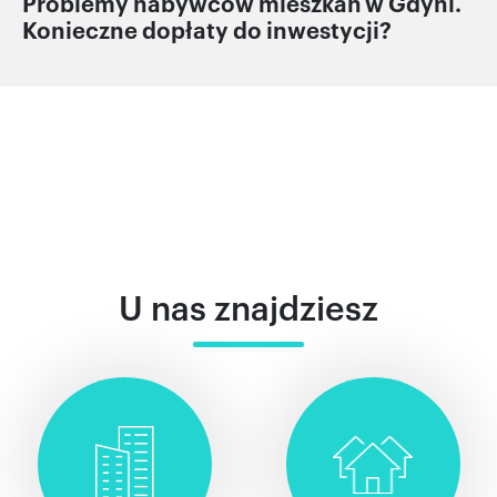
Problemy nabywców mieszkań w Gdyni.
Konieczne dopłaty do inwestycji?
U nas znajdziesz