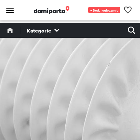
+ Dodaj ogłoszenie
Kategorie