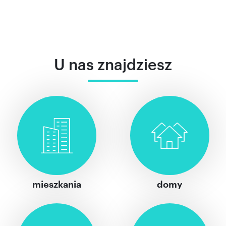
U nas znajdziesz
mieszkania
domy