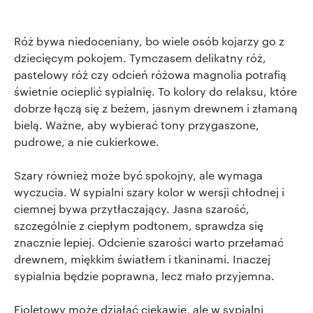
Róż bywa niedoceniany, bo wiele osób kojarzy go z
dziecięcym pokojem. Tymczasem delikatny róż,
pastelowy róż czy odcień różowa magnolia potrafią
świetnie ocieplić sypialnię. To kolory do relaksu, które
dobrze łączą się z beżem, jasnym drewnem i złamaną
bielą. Ważne, aby wybierać tony przygaszone,
pudrowe, a nie cukierkowe.
Szary również może być spokojny, ale wymaga
wyczucia. W sypialni szary kolor w wersji chłodnej i
ciemnej bywa przytłaczający. Jasna szarość,
szczególnie z ciepłym podtonem, sprawdza się
znacznie lepiej. Odcienie szarości warto przełamać
drewnem, miękkim światłem i tkaninami. Inaczej
sypialnia będzie poprawna, lecz mało przyjemna.
Fioletowy może działać ciekawie, ale w sypialni