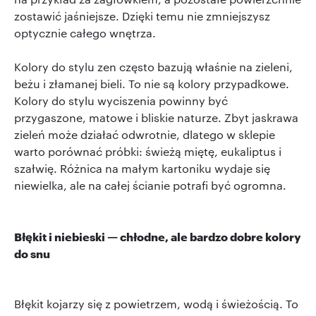
zostawić jaśniejsze. Dzięki temu nie zmniejszysz
optycznie całego wnętrza.
Kolory do stylu zen często bazują właśnie na zieleni,
beżu i złamanej bieli. To nie są kolory przypadkowe.
Kolory do stylu wyciszenia powinny być
przygaszone, matowe i bliskie naturze. Zbyt jaskrawa
zieleń może działać odwrotnie, dlatego w sklepie
warto porównać próbki: świeżą miętę, eukaliptus i
szałwię. Różnica na małym kartoniku wydaje się
niewielka, ale na całej ścianie potrafi być ogromna.
Błękit i niebieski — chłodne, ale bardzo dobre kolory
do snu
Błękit kojarzy się z powietrzem, wodą i świeżością. To