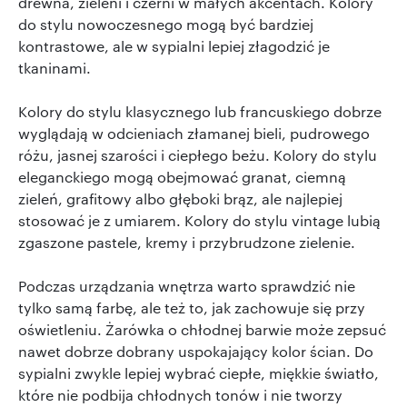
drewna, zieleni i czerni w małych akcentach. Kolory
do stylu nowoczesnego mogą być bardziej
kontrastowe, ale w sypialni lepiej złagodzić je
tkaninami.
Kolory do stylu klasycznego lub francuskiego dobrze
wyglądają w odcieniach złamanej bieli, pudrowego
różu, jasnej szarości i ciepłego beżu. Kolory do stylu
eleganckiego mogą obejmować granat, ciemną
zieleń, grafitowy albo głęboki brąz, ale najlepiej
stosować je z umiarem. Kolory do stylu vintage lubią
zgaszone pastele, kremy i przybrudzone zielenie.
Podczas urządzania wnętrza warto sprawdzić nie
tylko samą farbę, ale też to, jak zachowuje się przy
oświetleniu. Żarówka o chłodnej barwie może zepsuć
nawet dobrze dobrany uspokajający kolor ścian. Do
sypialni zwykle lepiej wybrać ciepłe, miękkie światło,
które nie podbija chłodnych tonów i nie tworzy