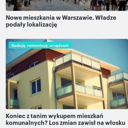
Nowe mieszkania w Warszawie. Władze
podały lokalizację
Buduję, remontuję, urządzam
Koniec z tanim wykupem mieszkań
komunalnych? Los zmian zawisł na włosku