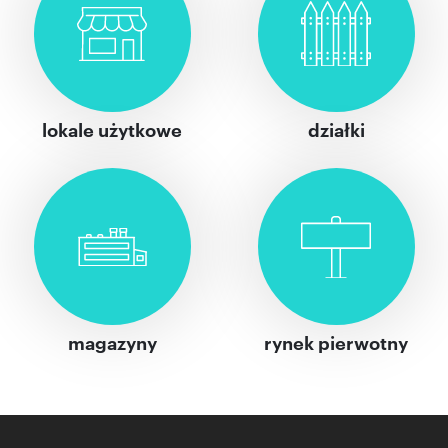
lokale użytkowe
działki
magazyny
rynek pierwotny