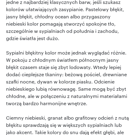
jedne z najbardziej klasycznych barw, jeśli szukasz
kolorów ułatwiających zasypianie. Pastelowy błękit,
jasny błękit, chłodny ocean albo przygaszony
niebieski kolor pomagają stworzyć spokojne tło,
szczególnie w sypialniach od południa i zachodu,
gdzie światła jest dużo.
Sypialni błękitny kolor może jednak wyglądać różnie.
W pokoju z chłodnym światłem północnym jasny
błękit czasem staje się zbyt lodowaty. Wtedy lepiej
dodać cieplejsze tkaniny: beżową pościel, drewniane
szafki nocne, dywan w kolorze piasku. Odcienie
niebieskiego lubią równowagę. Same mogą być zbyt
chłodne, ale w połączeniu z naturalnymi materiałami
tworzą bardzo harmonijne wnętrze.
Ciemny niebieski, granat albo grafitowy odcień z nutą
błękitu sprawdzają się w większych sypialniach lub
jako akcent. Takie kolory do snu dają efekt głębi, ale