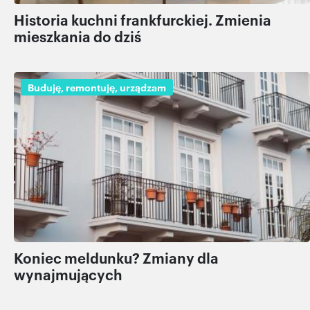
Historia kuchni frankfurckiej. Zmienia
mieszkania do dziś
Buduję, remontuję, urządzam
Koniec meldunku? Zmiany dla
wynajmujących