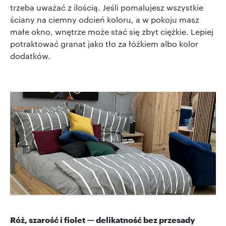
trzeba uważać z ilością. Jeśli pomalujesz wszystkie
ściany na ciemny odcień koloru, a w pokoju masz
małe okno, wnętrze może stać się zbyt ciężkie. Lepiej
potraktować granat jako tło za łóżkiem albo kolor
dodatków.
Róż, szarość i fiolet — delikatność bez przesady