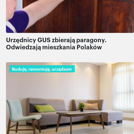
Urzędnicy GUS zbierają paragony.
Odwiedzają mieszkania Polaków
Buduję, remontuję, urządzam