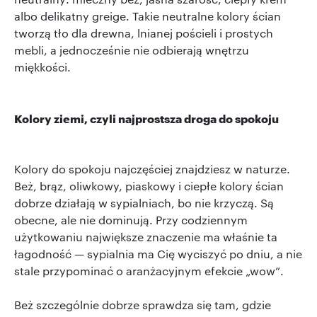
albo delikatny greige. Takie neutralne kolory ścian
tworzą tło dla drewna, lnianej pościeli i prostych
mebli, a jednocześnie nie odbierają wnętrzu
miękkości.
Kolory ziemi, czyli najprostsza droga do spokoju
Kolory do spokoju najczęściej znajdziesz w naturze.
Beż, brąz, oliwkowy, piaskowy i ciepłe kolory ścian
dobrze działają w sypialniach, bo nie krzyczą. Są
obecne, ale nie dominują. Przy codziennym
użytkowaniu największe znaczenie ma właśnie ta
łagodność — sypialnia ma Cię wyciszyć po dniu, a nie
stale przypominać o aranżacyjnym efekcie „wow”.
Beż szczególnie dobrze sprawdza się tam, gdzie