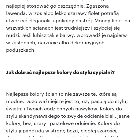
najlepiej stosować go oszczędnie. Zgaszona
lawenda, wrzos albo lekko szarawy fiolet potrafią
stworzyć elegancki, spokojny nastrój. Mocny fiolet na
wszystkich ścianach jest trudniejszy i szybciej się
nudzi. Jeśli lubisz takie barwy, wprowadź je najpierw
w zasłonach, narzucie albo dekoracyjnych
poduszkach.
Jak dobrać najlepsze kolory do stylu sypialni?
Najlepsze kolory ścian to nie zawsze te, które są
modne. Dużo ważniejsze jest to, czy pasują do stylu,
światła i Twoich codziennych nawyków. Kolory do
stylu skandynawskiego to zwykle odcienie bieli, jasne
kolory, beż, szary i pastelowe odcienie. Kolory do
stylu japandi idą w stronę beżu, ciepłej szarości,