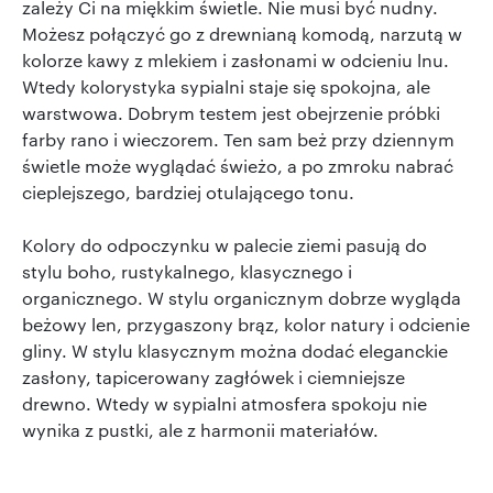
zależy Ci na miękkim świetle. Nie musi być nudny.
Możesz połączyć go z drewnianą komodą, narzutą w
kolorze kawy z mlekiem i zasłonami w odcieniu lnu.
Wtedy kolorystyka sypialni staje się spokojna, ale
warstwowa. Dobrym testem jest obejrzenie próbki
farby rano i wieczorem. Ten sam beż przy dziennym
świetle może wyglądać świeżo, a po zmroku nabrać
cieplejszego, bardziej otulającego tonu.
Kolory do odpoczynku w palecie ziemi pasują do
stylu boho, rustykalnego, klasycznego i
organicznego. W stylu organicznym dobrze wygląda
beżowy len, przygaszony brąz, kolor natury i odcienie
gliny. W stylu klasycznym można dodać eleganckie
zasłony, tapicerowany zagłówek i ciemniejsze
drewno. Wtedy w sypialni atmosfera spokoju nie
wynika z pustki, ale z harmonii materiałów.