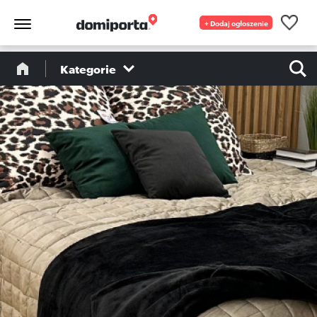
+ Dodaj ogłoszenie
Kategorie