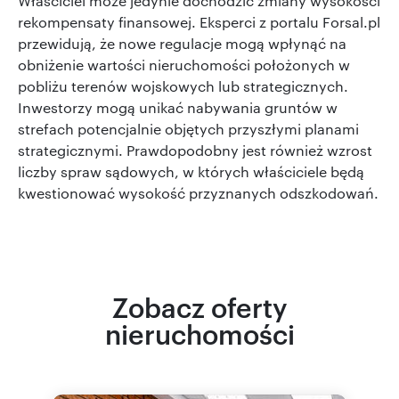
Właściciel może jedynie dochodzić zmiany wysokości
rekompensaty finansowej. Eksperci z portalu Forsal.pl
przewidują, że nowe regulacje mogą wpłynąć na
obniżenie wartości nieruchomości położonych w
pobliżu terenów wojskowych lub strategicznych.
Inwestorzy mogą unikać nabywania gruntów w
strefach potencjalnie objętych przyszłymi planami
strategicznymi. Prawdopodobny jest również wzrost
liczby spraw sądowych, w których właściciele będą
kwestionować wysokość przyznanych odszkodowań.
Zobacz oferty
nieruchomości