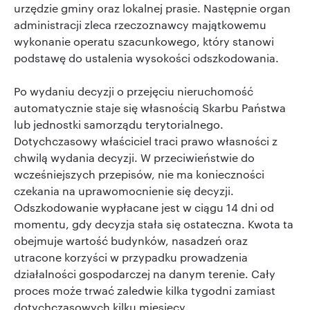
urzędzie gminy oraz lokalnej prasie. Następnie organ
administracji zleca rzeczoznawcy majątkowemu
wykonanie operatu szacunkowego, który stanowi
podstawę do ustalenia wysokości odszkodowania.
Po wydaniu decyzji o przejęciu nieruchomość
automatycznie staje się własnością Skarbu Państwa
lub jednostki samorządu terytorialnego.
Dotychczasowy właściciel traci prawo własności z
chwilą wydania decyzji. W przeciwieństwie do
wcześniejszych przepisów, nie ma konieczności
czekania na uprawomocnienie się decyzji.
Odszkodowanie wypłacane jest w ciągu 14 dni od
momentu, gdy decyzja stała się ostateczna. Kwota ta
obejmuje wartość budynków, nasadzeń oraz
utracone korzyści w przypadku prowadzenia
działalności gospodarczej na danym terenie. Cały
proces może trwać zaledwie kilka tygodni zamiast
dotychczasowych kilku miesięcy.