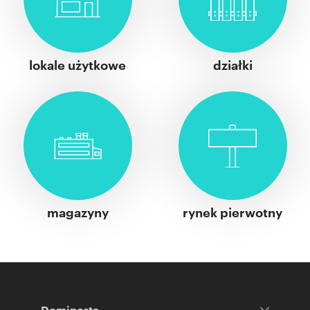
lokale użytkowe
działki
magazyny
rynek pierwotny
Domiporta