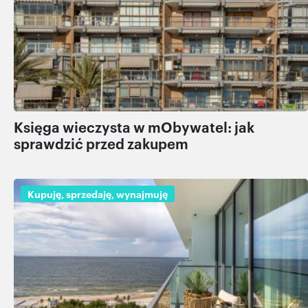
Księga wieczysta w mObywatel: jak
sprawdzić przed zakupem
Kupuję, sprzedaję, wynajmuję