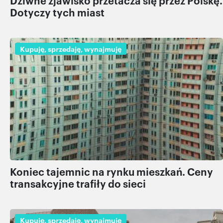
Dziwne zjawisko przetacza się przez Polskę.
Dotyczy tych miast
Kupuję, sprzedaję, wynajmuję
Koniec tajemnic na rynku mieszkań. Ceny
transakcyjne trafiły do sieci
Kupuję, sprzedaję, wynajmuję