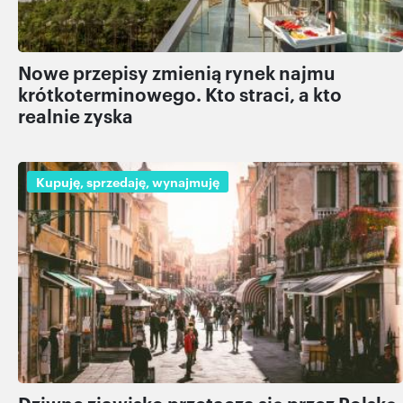
Nowe przepisy zmienią rynek najmu
krótkoterminowego. Kto straci, a kto
realnie zyska
Kupuję, sprzedaję, wynajmuję