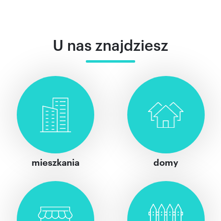
U nas znajdziesz
mieszkania
domy