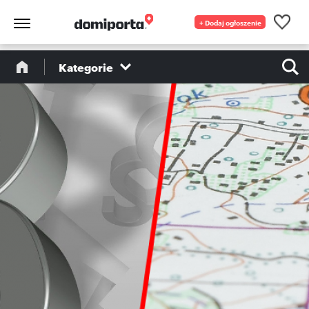
+ Dodaj ogłoszenie
Kategorie