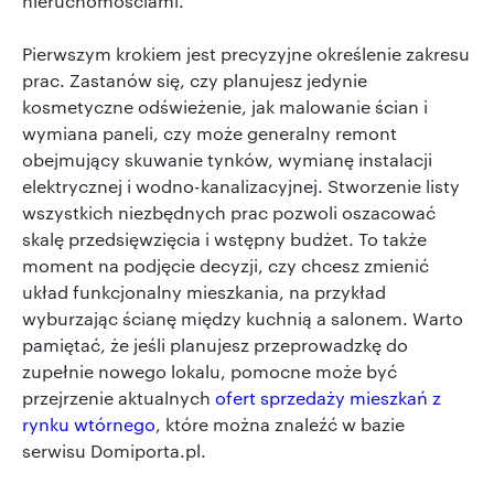
nieruchomościami.
Pierwszym krokiem jest precyzyjne określenie zakresu
prac. Zastanów się, czy planujesz jedynie
kosmetyczne odświeżenie, jak malowanie ścian i
wymiana paneli, czy może generalny remont
obejmujący skuwanie tynków, wymianę instalacji
elektrycznej i wodno-kanalizacyjnej. Stworzenie listy
wszystkich niezbędnych prac pozwoli oszacować
skalę przedsięwzięcia i wstępny budżet. To także
moment na podjęcie decyzji, czy chcesz zmienić
układ funkcjonalny mieszkania, na przykład
wyburzając ścianę między kuchnią a salonem. Warto
pamiętać, że jeśli planujesz przeprowadzkę do
zupełnie nowego lokalu, pomocne może być
przejrzenie aktualnych
ofert sprzedaży mieszkań z
rynku wtórnego
, które można znaleźć w bazie
serwisu Domiporta.pl.