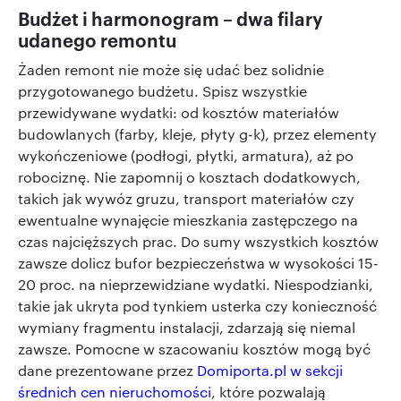
Budżet i harmonogram – dwa filary
udanego remontu
Żaden remont nie może się udać bez solidnie
przygotowanego budżetu. Spisz wszystkie
przewidywane wydatki: od kosztów materiałów
budowlanych (farby, kleje, płyty g-k), przez elementy
wykończeniowe (podłogi, płytki, armatura), aż po
robociznę. Nie zapomnij o kosztach dodatkowych,
takich jak wywóz gruzu, transport materiałów czy
ewentualne wynajęcie mieszkania zastępczego na
czas najcięższych prac. Do sumy wszystkich kosztów
zawsze dolicz bufor bezpieczeństwa w wysokości 15-
20 proc. na nieprzewidziane wydatki. Niespodzianki,
takie jak ukryta pod tynkiem usterka czy konieczność
wymiany fragmentu instalacji, zdarzają się niemal
zawsze. Pomocne w szacowaniu kosztów mogą być
dane prezentowane przez
Domiporta.pl w sekcji
średnich cen nieruchomości
, które pozwalają