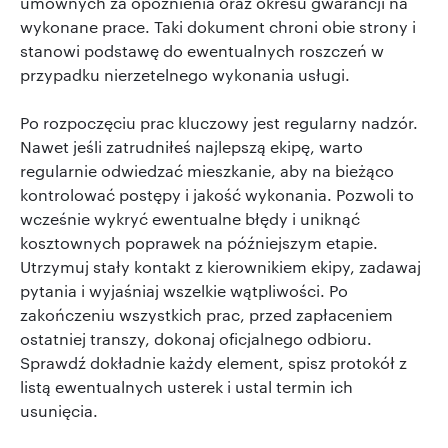
umownych za opóźnienia oraz okresu gwarancji na
wykonane prace. Taki dokument chroni obie strony i
stanowi podstawę do ewentualnych roszczeń w
przypadku nierzetelnego wykonania usługi.
Po rozpoczęciu prac kluczowy jest regularny nadzór.
Nawet jeśli zatrudniłeś najlepszą ekipę, warto
regularnie odwiedzać mieszkanie, aby na bieżąco
kontrolować postępy i jakość wykonania. Pozwoli to
wcześnie wykryć ewentualne błędy i uniknąć
kosztownych poprawek na późniejszym etapie.
Utrzymuj stały kontakt z kierownikiem ekipy, zadawaj
pytania i wyjaśniaj wszelkie wątpliwości. Po
zakończeniu wszystkich prac, przed zapłaceniem
ostatniej transzy, dokonaj oficjalnego odbioru.
Sprawdź dokładnie każdy element, spisz protokół z
listą ewentualnych usterek i ustal termin ich
usunięcia.