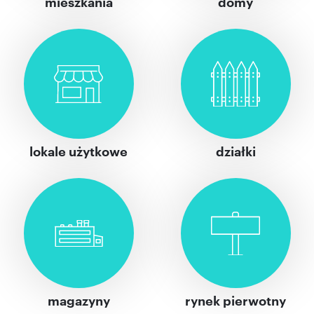
mieszkania
domy
lokale użytkowe
działki
magazyny
rynek pierwotny