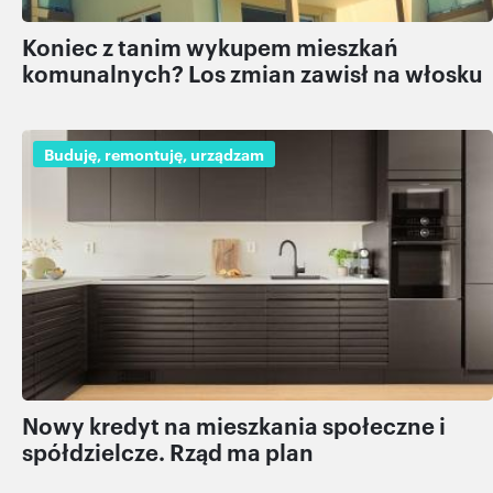
Koniec z tanim wykupem mieszkań
komunalnych? Los zmian zawisł na włosku
Buduję, remontuję, urządzam
Nowy kredyt na mieszkania społeczne i
spółdzielcze. Rząd ma plan