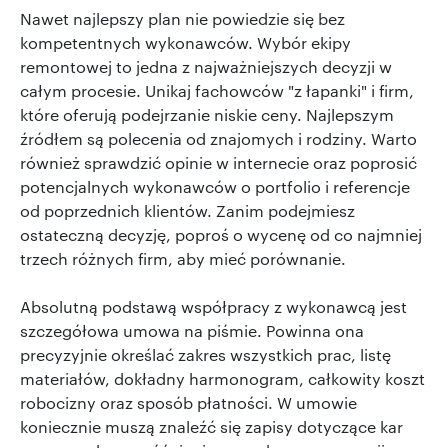
Nawet najlepszy plan nie powiedzie się bez
kompetentnych wykonawców. Wybór ekipy
remontowej to jedna z najważniejszych decyzji w
całym procesie. Unikaj fachowców "z łapanki" i firm,
które oferują podejrzanie niskie ceny. Najlepszym
źródłem są polecenia od znajomych i rodziny. Warto
również sprawdzić opinie w internecie oraz poprosić
potencjalnych wykonawców o portfolio i referencje
od poprzednich klientów. Zanim podejmiesz
ostateczną decyzję, poproś o wycenę od co najmniej
trzech różnych firm, aby mieć porównanie.
Absolutną podstawą współpracy z wykonawcą jest
szczegółowa umowa na piśmie. Powinna ona
precyzyjnie określać zakres wszystkich prac, listę
materiałów, dokładny harmonogram, całkowity koszt
robocizny oraz sposób płatności. W umowie
koniecznie muszą znaleźć się zapisy dotyczące kar