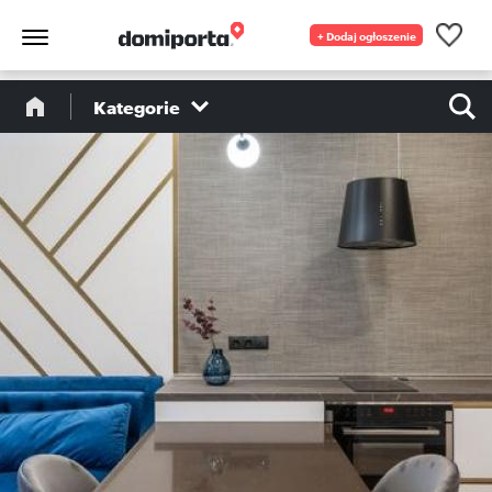
+ Dodaj ogłoszenie
Kategorie