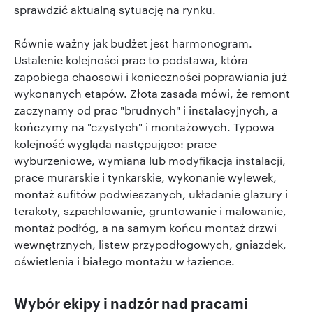
sprawdzić aktualną sytuację na rynku.
Równie ważny jak budżet jest harmonogram.
Ustalenie kolejności prac to podstawa, która
zapobiega chaosowi i konieczności poprawiania już
wykonanych etapów. Złota zasada mówi, że remont
zaczynamy od prac "brudnych" i instalacyjnych, a
kończymy na "czystych" i montażowych. Typowa
kolejność wygląda następująco: prace
wyburzeniowe, wymiana lub modyfikacja instalacji,
prace murarskie i tynkarskie, wykonanie wylewek,
montaż sufitów podwieszanych, układanie glazury i
terakoty, szpachlowanie, gruntowanie i malowanie,
montaż podłóg, a na samym końcu montaż drzwi
wewnętrznych, listew przypodłogowych, gniazdek,
oświetlenia i białego montażu w łazience.
Wybór ekipy i nadzór nad pracami