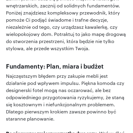
wnętrzarskich, zacznij od solidnych fundamentów.
Poniżej znajdziesz kompleksowy przewodnik, który
pomoże Ci podjąć świadome i trafne decyzje,
niezależnie od tego, czy urządzasz kawalerkę, czy
wielopokojowy dom. Potraktuj to jako mapę drogową
do stworzenia przestrzeni, która będzie nie tylko
stylowa, ale przede wszystkim Twoja.
Fundamenty: Plan, miara i budżet
Najczęstszym błędem przy zakupie mebli jest
działanie pod wpływem impulsu. Piękna komoda czy
designerski fotel mogą nas oczarować, ale bez
odpowiedniego przygotowania ryzykujemy, że staną
się kosztownym i niefunkcjonalnym problemem.
Dlatego pierwszym krokiem zawsze powinno być
staranne planowanie.
Po pierwsze: zmierz wszystko dwa razy.