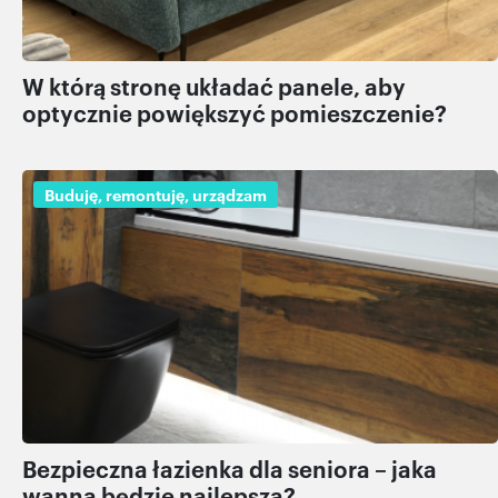
W którą stronę układać panele, aby
optycznie powiększyć pomieszczenie?
Buduję, remontuję, urządzam
Bezpieczna łazienka dla seniora – jaka
wanna będzie najlepsza?