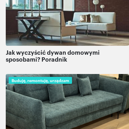
otrzymanymi od Ciebie lub uzyskanymi podczas
korzystania z ich usług.
Jak wyczyścić dywan domowymi
sposobami? Poradnik
Buduję, remontuję, urządzam