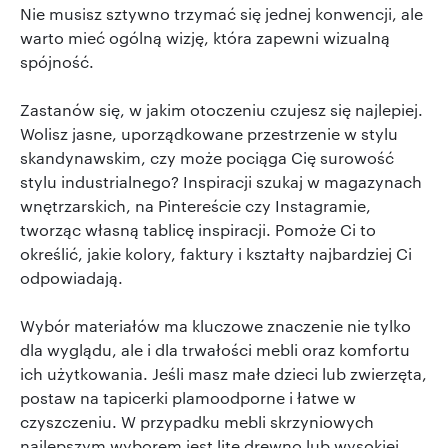
Nie musisz sztywno trzymać się jednej konwencji, ale
warto mieć ogólną wizję, która zapewni wizualną
spójność.
Zastanów się, w jakim otoczeniu czujesz się najlepiej.
Wolisz jasne, uporządkowane przestrzenie w stylu
skandynawskim, czy może pociąga Cię surowość
stylu industrialnego? Inspiracji szukaj w magazynach
wnętrzarskich, na Pintereście czy Instagramie,
tworząc własną tablicę inspiracji. Pomoże Ci to
określić, jakie kolory, faktury i kształty najbardziej Ci
odpowiadają.
Wybór materiałów ma kluczowe znaczenie nie tylko
dla wyglądu, ale i dla trwałości mebli oraz komfortu
ich użytkowania. Jeśli masz małe dzieci lub zwierzęta,
postaw na tapicerki plamoodporne i łatwe w
czyszczeniu. W przypadku mebli skrzyniowych
najlepszym wyborem jest lite drewno lub wysokiej