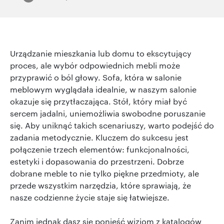
Urządzanie mieszkania lub domu to ekscytujący
proces, ale wybór odpowiednich mebli może
przyprawić o ból głowy. Sofa, która w salonie
meblowym wyglądała idealnie, w naszym salonie
okazuje się przytłaczająca. Stół, który miał być
sercem jadalni, uniemożliwia swobodne poruszanie
się. Aby uniknąć takich scenariuszy, warto podejść do
zadania metodycznie. Kluczem do sukcesu jest
połączenie trzech elementów: funkcjonalności,
estetyki i dopasowania do przestrzeni. Dobrze
dobrane meble to nie tylko piękne przedmioty, ale
przede wszystkim narzędzia, które sprawiają, że
nasze codzienne życie staje się łatwiejsze.
Zanim jednak dasz się ponieść wizjom z katalogów