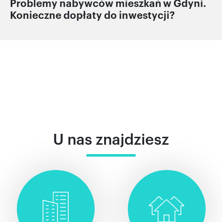
Problemy nabywców mieszkań w Gdyni.
Konieczne dopłaty do inwestycji?
U nas znajdziesz