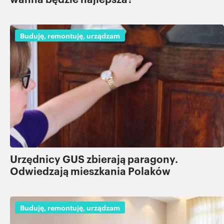
Buduję, remontuję, urządzam
Urzędnicy GUS zbierają paragony.
Odwiedzają mieszkania Polaków
Buduję, remontuję, urządzam