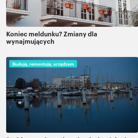
Koniec meldunku? Zmiany dla
wynajmujących
Buduję, remontuję, urządzam