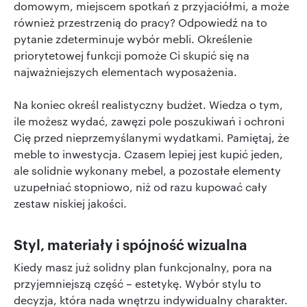
domowym, miejscem spotkań z przyjaciółmi, a może
również przestrzenią do pracy? Odpowiedź na to
pytanie zdeterminuje wybór mebli. Określenie
priorytetowej funkcji pomoże Ci skupić się na
najważniejszych elementach wyposażenia.
Na koniec określ realistyczny budżet. Wiedza o tym,
ile możesz wydać, zawęzi pole poszukiwań i ochroni
Cię przed nieprzemyślanymi wydatkami. Pamiętaj, że
meble to inwestycja. Czasem lepiej jest kupić jeden,
ale solidnie wykonany mebel, a pozostałe elementy
uzupełniać stopniowo, niż od razu kupować cały
zestaw niskiej jakości.
Styl, materiały i spójność wizualna
Kiedy masz już solidny plan funkcjonalny, pora na
przyjemniejszą część – estetykę. Wybór stylu to
decyzja, która nada wnętrzu indywidualny charakter.