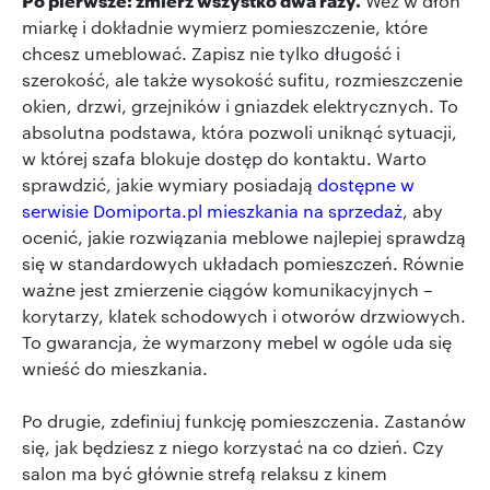
Weź w dłoń
miarkę i dokładnie wymierz pomieszczenie, które
chcesz umeblować. Zapisz nie tylko długość i
szerokość, ale także wysokość sufitu, rozmieszczenie
okien, drzwi, grzejników i gniazdek elektrycznych. To
absolutna podstawa, która pozwoli uniknąć sytuacji,
w której szafa blokuje dostęp do kontaktu. Warto
sprawdzić, jakie wymiary posiadają
dostępne w
serwisie Domiporta.pl mieszkania na sprzedaż
, aby
ocenić, jakie rozwiązania meblowe najlepiej sprawdzą
się w standardowych układach pomieszczeń. Równie
ważne jest zmierzenie ciągów komunikacyjnych –
korytarzy, klatek schodowych i otworów drzwiowych.
To gwarancja, że wymarzony mebel w ogóle uda się
wnieść do mieszkania.
Po drugie, zdefiniuj funkcję pomieszczenia. Zastanów
się, jak będziesz z niego korzystać na co dzień. Czy
salon ma być głównie strefą relaksu z kinem