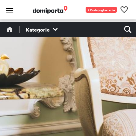
+ Dodaj ogłoszenie
Kategorie