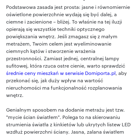
Podstawowa zasada jest prosta: jasne i równomiernie
oświetlone powierzchnie wydają się być dalej, a
ciemne i zacienione – bliżej. To właśnie na tej iluzji
opierają się wszystkie techniki optycznego
powiększania wnętrz. Jeśli zmagasz się z małym
metrażem, Twoim celem jest wyeliminowanie
ciemnych kątów i stworzenie wrażenia
przestronności. Zamiast jednej, centralnej lampy
sufitowej, która rzuca ostre cienie, warto sprawdzić
średnie ceny mieszkań w serwisie Domiporta.pl
, aby
przekonać się, jak duży wpływ na wartość
nieruchomości ma funkcjonalność rozplanowania
wnętrz.
Genialnym sposobem na dodanie metrażu jest tzw.
"mycie ścian światłem". Polega to na skierowaniu
strumienia światła z kinkietów lub ukrytych listew LED
wzdłuż powierzchni ściany. Jasna, zalana światłem