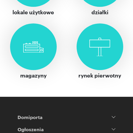
lokale użytkowe
działki
magazyny
rynek pierwotny
Domiporta
Ogłoszenia