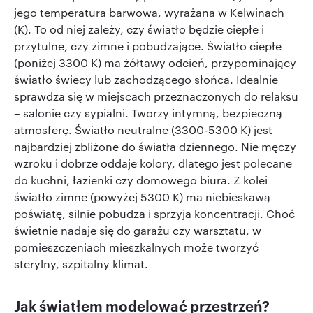
jego temperatura barwowa, wyrażana w Kelwinach
(K). To od niej zależy, czy światło będzie ciepłe i
przytulne, czy zimne i pobudzające. Światło ciepłe
(poniżej 3300 K) ma żółtawy odcień, przypominający
światło świecy lub zachodzącego słońca. Idealnie
sprawdza się w miejscach przeznaczonych do relaksu
– salonie czy sypialni. Tworzy intymną, bezpieczną
atmosferę. Światło neutralne (3300-5300 K) jest
najbardziej zbliżone do światła dziennego. Nie męczy
wzroku i dobrze oddaje kolory, dlatego jest polecane
do kuchni, łazienki czy domowego biura. Z kolei
światło zimne (powyżej 5300 K) ma niebieskawą
poświatę, silnie pobudza i sprzyja koncentracji. Choć
świetnie nadaje się do garażu czy warsztatu, w
pomieszczeniach mieszkalnych może tworzyć
sterylny, szpitalny klimat.
Jak światłem modelować przestrzeń?