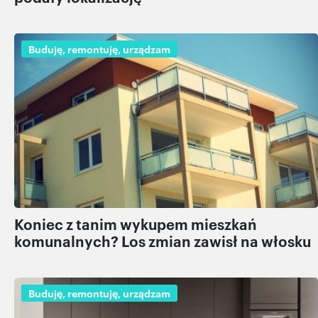
Buduję, remontuję, urządzam
Koniec z tanim wykupem mieszkań
komunalnych? Los zmian zawisł na włosku
Buduję, remontuję, urządzam