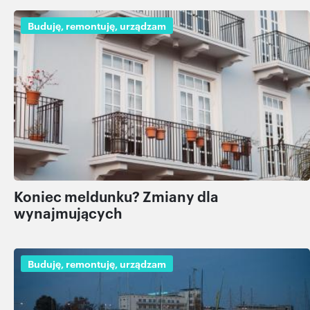
Buduję, remontuję, urządzam
Koniec meldunku? Zmiany dla
wynajmujących
Buduję, remontuję, urządzam