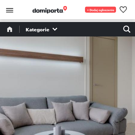
+ Dodaj ogłoszenie
Kategorie