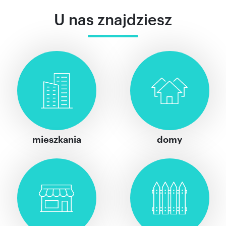
U nas znajdziesz
mieszkania
domy