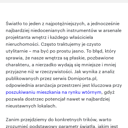
Światło to jeden z najpotężniejszych, a jednocześnie
najbardziej niedocenianych instrumentów w arsenale
projektanta wnętrz i każdego właściciela
nieruchomości. Często traktujemy je czysto
utylitarnie – ma być po prostu jasno. To błąd, który
sprawia, że nasze wnętrza są płaskie, pozbawione
charakteru, a nierzadko wydają się mniejsze i mniej
przyjazne niż w rzeczywistości. Jak wynika z analiz
publikowanych przez serwis Domiporta.pl,
odpowiednia aranżacja przestrzeni jest kluczowa przy
poszukiwaniu mieszkania na rynku wtórnym
, gdyż
pozwala dostrzec potencjał nawet w najbardziej
nieustawnych lokalach.
Zanim przejdziemy do konkretnych trików, warto
zrozumieć podstawowy parametr światła, jakim jest