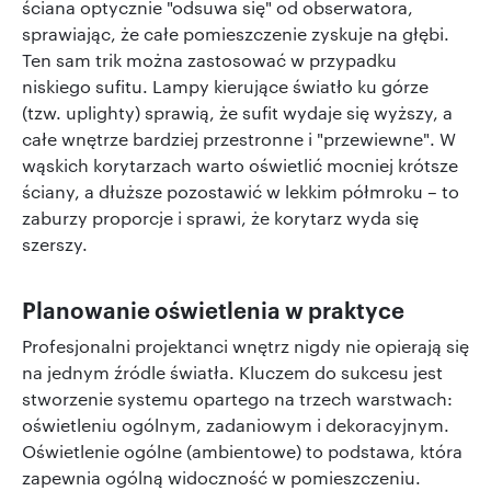
ściana optycznie "odsuwa się" od obserwatora,
sprawiając, że całe pomieszczenie zyskuje na głębi.
Ten sam trik można zastosować w przypadku
niskiego sufitu. Lampy kierujące światło ku górze
(tzw. uplighty) sprawią, że sufit wydaje się wyższy, a
całe wnętrze bardziej przestronne i "przewiewne". W
wąskich korytarzach warto oświetlić mocniej krótsze
ściany, a dłuższe pozostawić w lekkim półmroku – to
zaburzy proporcje i sprawi, że korytarz wyda się
szerszy.
Planowanie oświetlenia w praktyce
Profesjonalni projektanci wnętrz nigdy nie opierają się
na jednym źródle światła. Kluczem do sukcesu jest
stworzenie systemu opartego na trzech warstwach:
oświetleniu ogólnym, zadaniowym i dekoracyjnym.
Oświetlenie ogólne (ambientowe) to podstawa, która
zapewnia ogólną widoczność w pomieszczeniu.