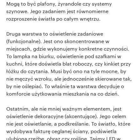
Mogą to być plafony, żyrandole czy systemy
szynowe. Jego zadaniem jest równomierne
rozproszenie światła po całym wnętrzu.
Druga warstwa to oświetlenie zadaniowe
(funkcjonalne). Jest ono skoncentrowane w
miejscach, gdzie wykonujemy konkretne czynności.
To lampka na biurku, oświetlenie pod szafkami w
kuchni, które doświetla blat roboczy, czy kinkiet przy
łóżku do czytania. Musi być ono na tyle mocne, by
nie męczyć wzroku, ale jednocześnie skierowane tak,
by nie oślepiać. To właśnie ta warstwa decyduje o
komforcie użytkowania mieszkania na co dzień.
Ostatnim, ale nie mniej ważnym elementem, jest
oświetlenie dekoracyjne (akcentujące). Jego celem
nie jest oświetlanie, a podkreślanie. To światło, które
wydobywa fakturę ceglanej ściany, podświetla
ulubioną rzeźbę, obraz czy roślinę. Taśmy LED w