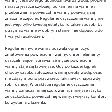
wanny. Jeśli do tego dochodzi twarda woda, problem
narasta jeszcze szybciej, bo kamień na wannie i
przebarwienia powierzchni wanny pojawiają się
znacznie częściej. Regularne czyszczenie wanny nie
jest więc tylko kwestią estetyki. To także sposób, by
utrzymać wannę w dobrym stanie i nie dopuścić do
trwałych uszkodzeń.
Regularne mycie wanny pozwala ograniczyć
zmatowienia powierzchni wanny, chroni elementy
uszczelniające i sprawia, że mycie powierzchni
wanny staje się łatwiejsze. Gdy po każdej kąpieli
choćby szybko spłuczesz wannę ciepłą wodą, osad
nie zdąży mocno przywrzeć. Taki nawyk naprawdę
robi różnicę. W praktyce regularne czyszczenie
wanny oznacza mniej szorowania, mniejsze ryzyko,
że uszkodzisz powierzchnię wanny, i większy komfort
korzystania z łazienki.