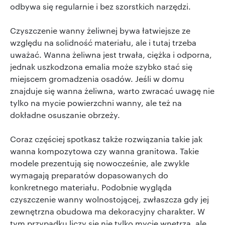
odbywa się regularnie i bez szorstkich narzędzi.
Czyszczenie wanny żeliwnej bywa łatwiejsze ze
względu na solidność materiału, ale i tutaj trzeba
uważać. Wanna żeliwna jest trwała, ciężka i odporna,
jednak uszkodzona emalia może szybko stać się
miejscem gromadzenia osadów. Jeśli w domu
znajduje się wanna żeliwna, warto zwracać uwagę nie
tylko na mycie powierzchni wanny, ale też na
dokładne osuszanie obrzeży.
Coraz częściej spotkasz także rozwiązania takie jak
wanna kompozytowa czy wanna granitowa. Takie
modele prezentują się nowocześnie, ale zwykle
wymagają preparatów dopasowanych do
konkretnego materiału. Podobnie wygląda
czyszczenie wanny wolnostojącej, zwłaszcza gdy jej
zewnętrzna obudowa ma dekoracyjny charakter. W
tym przypadku liczy się nie tylko mycie wnętrza, ale