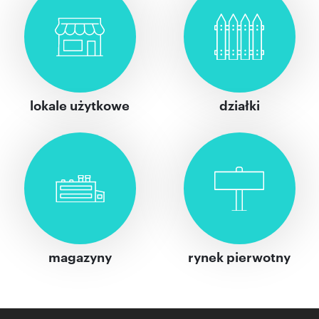
lokale użytkowe
działki
magazyny
rynek pierwotny