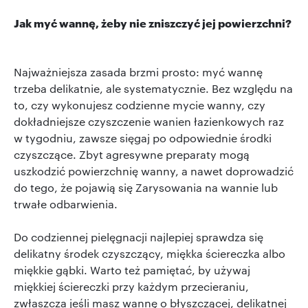
Jak myć wannę, żeby nie zniszczyć jej powierzchni?
Najważniejsza zasada brzmi prosto: myć wannę
trzeba delikatnie, ale systematycznie. Bez względu na
to, czy wykonujesz codzienne mycie wanny, czy
dokładniejsze czyszczenie wanien łazienkowych raz
w tygodniu, zawsze sięgaj po odpowiednie środki
czyszczące. Zbyt agresywne preparaty mogą
uszkodzić powierzchnię wanny, a nawet doprowadzić
do tego, że pojawią się Zarysowania na wannie lub
trwałe odbarwienia.
Do codziennej pielęgnacji najlepiej sprawdza się
delikatny środek czyszczący, miękka ściereczka albo
miękkie gąbki. Warto też pamiętać, by używaj
miękkiej ściereczki przy każdym przecieraniu,
zwłaszcza jeśli masz wannę o błyszczącej, delikatnej