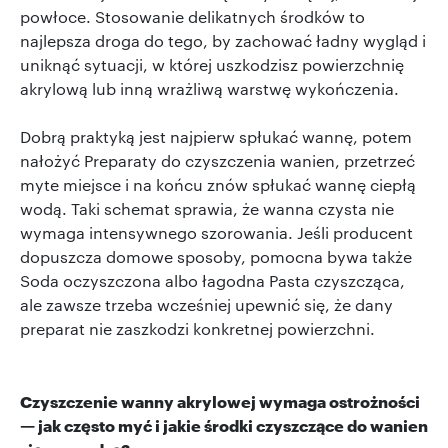
powłoce. Stosowanie delikatnych środków to
najlepsza droga do tego, by zachować ładny wygląd i
uniknąć sytuacji, w której uszkodzisz powierzchnię
akrylową lub inną wrażliwą warstwę wykończenia.
Dobrą praktyką jest najpierw spłukać wannę, potem
nałożyć Preparaty do czyszczenia wanien, przetrzeć
myte miejsce i na końcu znów spłukać wannę ciepłą
wodą. Taki schemat sprawia, że wanna czysta nie
wymaga intensywnego szorowania. Jeśli producent
dopuszcza domowe sposoby, pomocna bywa także
Soda oczyszczona albo łagodna Pasta czyszcząca,
ale zawsze trzeba wcześniej upewnić się, że dany
preparat nie zaszkodzi konkretnej powierzchni.
Czyszczenie wanny akrylowej wymaga ostrożności
— jak często myć i jakie środki czyszczące do wanien