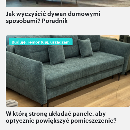
Jak wyczyścić dywan domowymi
sposobami? Poradnik
Buduję, remontuję, urządzam
W którą stronę układać panele, aby
optycznie powiększyć pomieszczenie?