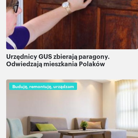
Urzędnicy GUS zbierają paragony.
Odwiedzają mieszkania Polaków
Buduję, remontuję, urządzam