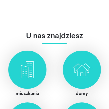
U nas znajdziesz
mieszkania
domy