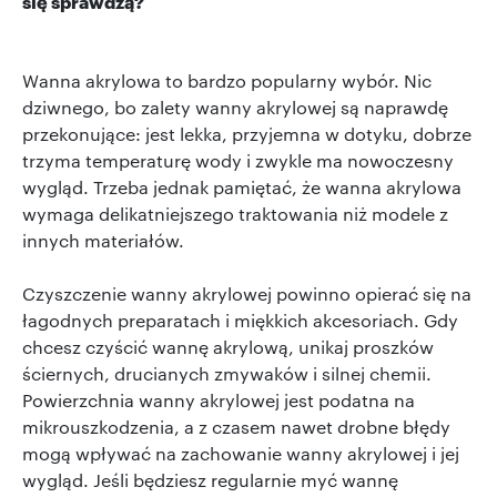
się sprawdzą?
Wanna akrylowa to bardzo popularny wybór. Nic
dziwnego, bo zalety wanny akrylowej są naprawdę
przekonujące: jest lekka, przyjemna w dotyku, dobrze
trzyma temperaturę wody i zwykle ma nowoczesny
wygląd. Trzeba jednak pamiętać, że wanna akrylowa
wymaga delikatniejszego traktowania niż modele z
innych materiałów.
Czyszczenie wanny akrylowej powinno opierać się na
łagodnych preparatach i miękkich akcesoriach. Gdy
chcesz czyścić wannę akrylową, unikaj proszków
ściernych, drucianych zmywaków i silnej chemii.
Powierzchnia wanny akrylowej jest podatna na
mikrouszkodzenia, a z czasem nawet drobne błędy
mogą wpływać na zachowanie wanny akrylowej i jej
wygląd. Jeśli będziesz regularnie myć wannę