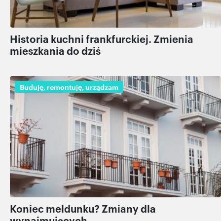
Historia kuchni frankfurckiej. Zmienia
mieszkania do dziś
Buduję, remontuję, urządzam
Koniec meldunku? Zmiany dla
wynajmujących