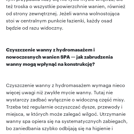
też troska o wszystkie powierzchnie wanien, również
od strony zewnętrznej. Jeżeli wanna wolnostojąca
stoi w centralnym punkcie łazienki, każdy osad
będzie od razu widoczny.
Czyszczenie wanny z hydromasażem i
nowoczesnych wanien SPA — jak zabrudzenia
wanny mogą wpłynąć na konstrukcję?
Czyszczenie wanny z hydromasażem wymaga nieco
więcej uwagi niż zwykłe mycie wanny. Tutaj nie
wystarczy zadbać wyłącznie o widoczną część misy.
Trzeba też regularnie oczyszczać dysze, przewody i
miejsca, w których może zalegać wilgoć. Utrzymanie
wanny spa opiera się na systematycznych zabiegach,
bo zaniedbania szybko odbijają się na higienie i