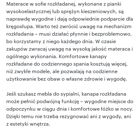
Materace w sofie rozkładanej, wykonane z pianki
wysokoelastycznej lub sprężyn kieszeniowych, są
naprawdę wygodne i dają odpowiednie podparcie dla
kręgosłupa. Warto też zwrócić uwagę na mechanizm
rozkładania – musi działać płynnie i bezproblemowo,
bo korzystamy z niego każdego dnia. W czasie
zakupów zwracaj uwagę na wysoką jakość materaca i
ogólnego wykonania. Komfortowe kanapy
rozkładane do codziennego spania kosztują więcej,
niż zwykłe modele, ale pozwalają na codzienne
użytkowanie bez obaw o własne zdrowie i wygodę.
Jeśli szukasz mebla do sypialni, kanapa rozkładana
może pełnić podwójną funkcję – wygodne miejsce do
odpoczynku w ciągu dnia i komfortowe łóżko w nocy.
Dzięki temu nie trzeba rezygnować ani z wygody, ani
z estetyki wnętrza.