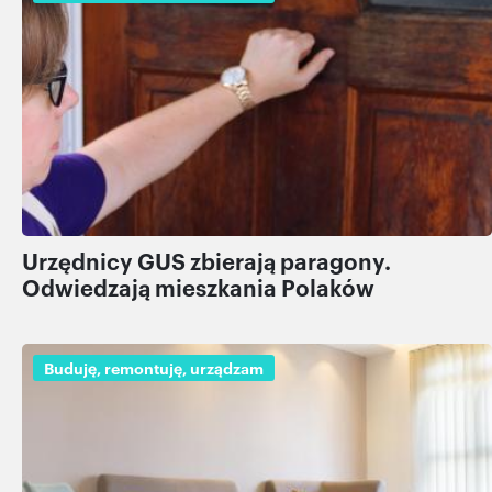
Urzędnicy GUS zbierają paragony.
Odwiedzają mieszkania Polaków
Buduję, remontuję, urządzam