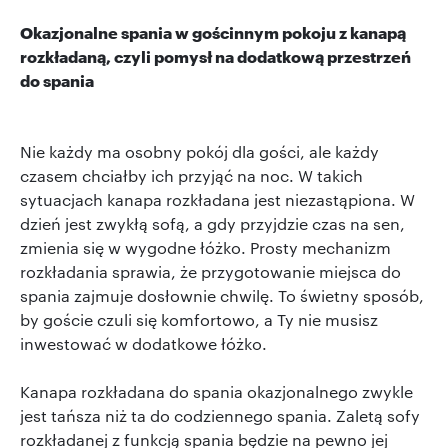
Okazjonalne spania w gościnnym pokoju z kanapą
rozkładaną, czyli pomysł na dodatkową przestrzeń
do spania
Nie każdy ma osobny pokój dla gości, ale każdy
czasem chciałby ich przyjąć na noc. W takich
sytuacjach kanapa rozkładana jest niezastąpiona. W
dzień jest zwykłą sofą, a gdy przyjdzie czas na sen,
zmienia się w wygodne łóżko. Prosty mechanizm
rozkładania sprawia, że przygotowanie miejsca do
spania zajmuje dosłownie chwilę. To świetny sposób,
by goście czuli się komfortowo, a Ty nie musisz
inwestować w dodatkowe łóżko.
Kanapa rozkładana do spania okazjonalnego zwykle
jest tańsza niż ta do codziennego spania. Zaletą sofy
rozkładanej z funkcją spania będzie na pewno jej