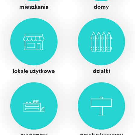
mieszkania
domy
lokale użytkowe
działki
magazyny
rynek pierwotny