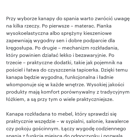
Przy wyborze kanapy do spania warto zwrócić uwagę
na kilka rzeczy. Po pierwsze – materac. Pianka
wysokoelastyczna albo sprężyny kieszeniowe
zapewniają wygodny sen i dobre podparcie dla
kręgosłupa. Po drugie – mechanizm rozkładania,
który powinien działać lekko i bezawaryjnie. Po
trzecie – praktyczne dodatki, takie jak pojemnik na
pościel i łatwa do czyszczenia tapicerka. Dzięki temu
kanapa będzie wygodna, funkcjonalna i ładnie
wkomponuje się w każde wnętrze. Wysokiej jakości
produkty mają komfort porównywalny z tradycyjnym
łóżkiem, a są przy tym o wiele praktyczniejsze.
Kanapa rozkładana to mebel, który sprawdzi się
praktycznie wszędzie – w sypialni, salonie, kawalerce
czy pokoju gościnnym. Łączy wygodę codziennego
spania z funkcją miejsca do odpoczynku i pozwala