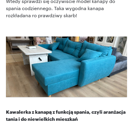
Wtedy sprawdzi się oczywiście model kanapy do
spania codziennego. Taka wygodna kanapa
rozkładana ro prawdziwy skarb!
Kawalerka z kanapą z funkcją spania, czyli aranżacja
tania i do niewielkich mieszkań