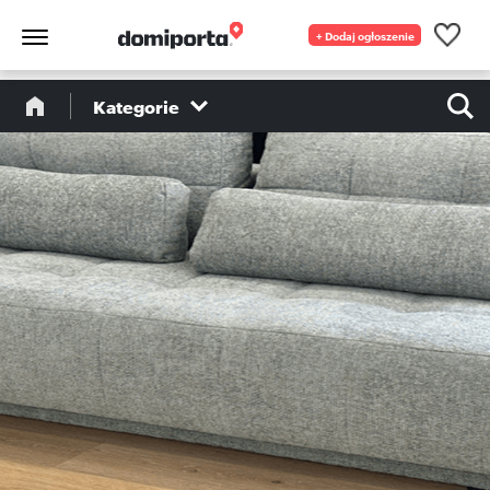
+ Dodaj ogłoszenie
Kategorie