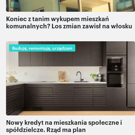
Koniec z tanim wykupem mieszkań
komunalnych? Los zmian zawisł na włosku
Buduję, remontuję, urządzam
Nowy kredyt na mieszkania społeczne i
spółdzielcze. Rząd ma plan