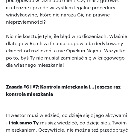
postępować w razie opóźnień? Czy masz gotowe,
skuteczne i przede wszystkim legalne procedury
windykacyjne, które nie narażą Cię na prawne
nieprzyjemności?
Nic nie kosztuje tyle, ile błąd w rozliczeniach. Właśnie
dlatego w Rentli za finanse odpowiada dedykowany
ekspert od rozliczeń, a nie Opiekun Najmu. Wszystko
po to, byś Ty nie musiał zamieniać się w księgowego
dla własnego mieszkania!
Zasada #6 i #7: Kontrola mieszkania i… jeszcze raz
kontrola mieszkania
Inwestor musi wiedzieć, co dzieje się z jego aktywami
i tak samo Ty
-
musisz wiedzieć, co dzieje się z Twoim
mieszkaniem. Oczywiście, nie można też przedobrzyć