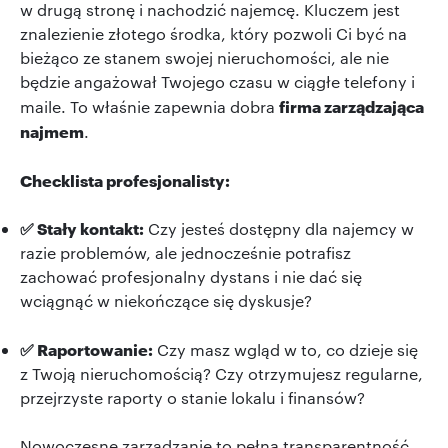
w drugą stronę i nachodzić najemcę. Kluczem jest
znalezienie złotego środka, który pozwoli Ci być na
bieżąco ze stanem swojej nieruchomości, ale nie
będzie angażował Twojego czasu w ciągłe telefony i
firma zarządzająca
maile. To właśnie zapewnia dobra
najmem
.
Checklista profesjonalisty:
✅ Stały kontakt:
Czy jesteś dostępny dla najemcy w
razie problemów, ale jednocześnie potrafisz
zachować profesjonalny dystans i nie dać się
wciągnąć w niekończące się dyskusje?
✅ Raportowanie:
Czy masz wgląd w to, co dzieje się
z Twoją nieruchomością? Czy otrzymujesz regularne,
przejrzyste raporty o stanie lokalu i finansów?
Nowoczesne zarządzanie to pełna transparentność.