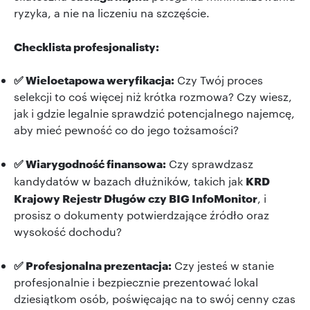
ryzyka, a nie na liczeniu na szczęście.
Checklista profesjonalisty:
✅ Wieloetapowa weryfikacja:
Czy Twój proces
selekcji to coś więcej niż krótka rozmowa? Czy wiesz,
jak i gdzie legalnie sprawdzić potencjalnego najemcę,
aby mieć pewność co do jego tożsamości?
✅ Wiarygodność finansowa:
Czy sprawdzasz
KRD
kandydatów w bazach dłużników, takich jak
Krajowy Rejestr Długów czy BIG InfoMonitor
, i
prosisz o dokumenty potwierdzające źródło oraz
wysokość dochodu?
✅ Profesjonalna prezentacja:
Czy jesteś w stanie
profesjonalnie i bezpiecznie prezentować lokal
dziesiątkom osób, poświęcając na to swój cenny czas