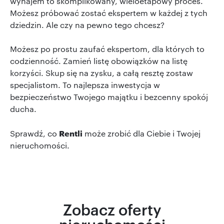
wynajem to skomplikowany, wieloetapowy proces.
Możesz próbować zostać ekspertem w każdej z tych
dziedzin. Ale czy na pewno tego chcesz?
Możesz po prostu zaufać ekspertom, dla których to
codzienność. Zamień listę obowiązków na listę
korzyści. Skup się na zysku, a całą resztę zostaw
specjalistom. To najlepsza inwestycja w
bezpieczeństwo Twojego majątku i bezcenny spokój
ducha.
Rentli
Sprawdź, co
może zrobić dla Ciebie i Twojej
nieruchomości.
Zobacz oferty
nieruchomości