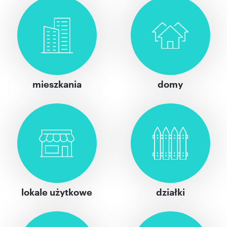
mieszkania
domy
lokale użytkowe
działki