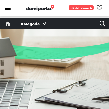
+ Dodaj ogłoszenie
Kategorie