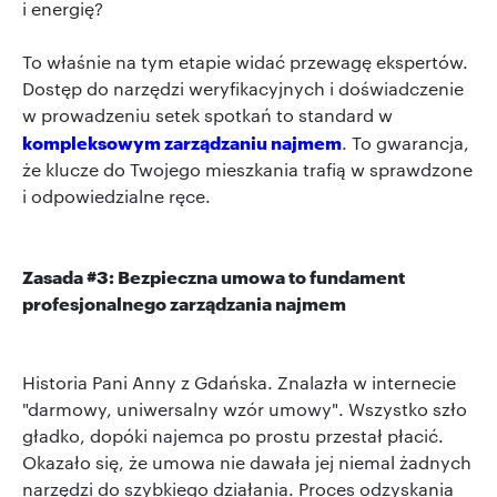
i energię?
To właśnie na tym etapie widać przewagę ekspertów.
Dostęp do narzędzi weryfikacyjnych i doświadczenie
w prowadzeniu setek spotkań to standard w
kompleksowym zarządzaniu najmem
. To gwarancja,
że klucze do Twojego mieszkania trafią w sprawdzone
i odpowiedzialne ręce.
Zasada #3: Bezpieczna umowa to fundament
profesjonalnego zarządzania najmem
Historia Pani Anny z Gdańska. Znalazła w internecie
"darmowy, uniwersalny wzór umowy". Wszystko szło
gładko, dopóki najemca po prostu przestał płacić.
Okazało się, że umowa nie dawała jej niemal żadnych
narzędzi do szybkiego działania. Proces odzyskania