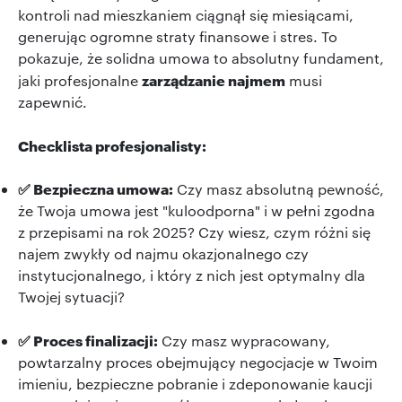
kontroli nad mieszkaniem ciągnął się miesiącami,
generując ogromne straty finansowe i stres. To
pokazuje, że solidna umowa to absolutny fundament,
zarządzanie najmem
jaki profesjonalne
musi
zapewnić.
Checklista profesjonalisty:
✅ Bezpieczna umowa:
Czy masz absolutną pewność,
że Twoja umowa jest "kuloodporna" i w pełni zgodna
z przepisami na rok 2025? Czy wiesz, czym różni się
najem zwykły od najmu okazjonalnego czy
instytucjonalnego, i który z nich jest optymalny dla
Twojej sytuacji?
✅ Proces finalizacji:
Czy masz wypracowany,
powtarzalny proces obejmujący negocjacje w Twoim
imieniu, bezpieczne pobranie i zdeponowanie kaucji