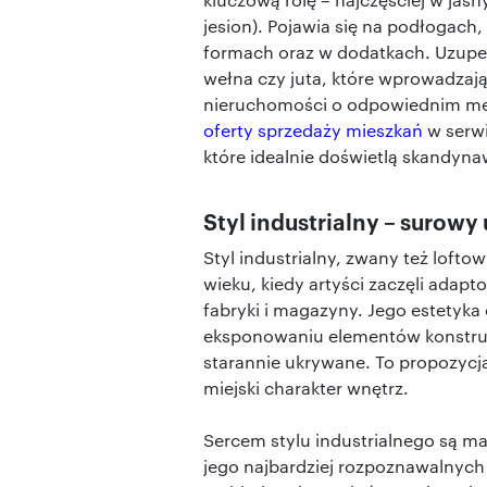
jesion). Pojawia się na podłogach
formach oraz w dodatkach. Uzupełni
wełna czy juta, które wprowadzają
nieruchomości o odpowiednim metr
oferty sprzedaży mieszkań
w serwi
które idealnie doświetlą skandyna
Styl industrialny – surow
Styl industrialny, zwany też loft
wieku, kiedy artyści zaczęli adap
fabryki i magazyny. Jego estetyka 
eksponowaniu elementów konstruk
starannie ukrywane. To propozycj
miejski charakter wnętrz.
Sercem stylu industrialnego są mat
jego najbardziej rozpoznawalnych