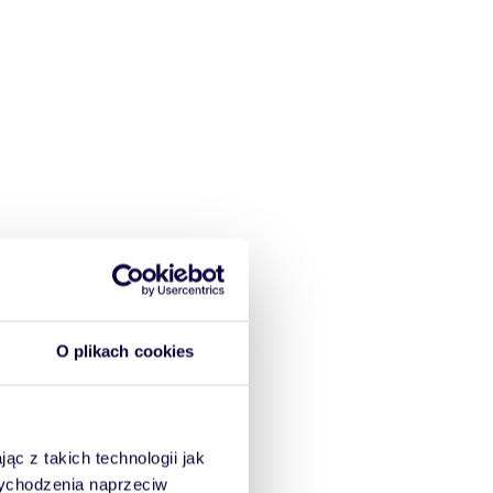
O plikach cookies
ąc z takich technologii jak
 wychodzenia naprzeciw