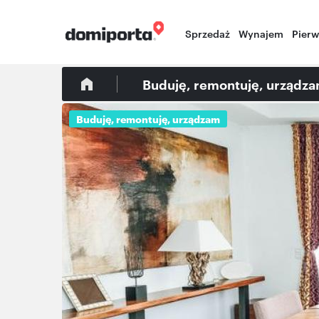
Sprzedaż
Wynajem
Pier
Buduję, remontuję, urządz
Buduję, remontuję, urządzam