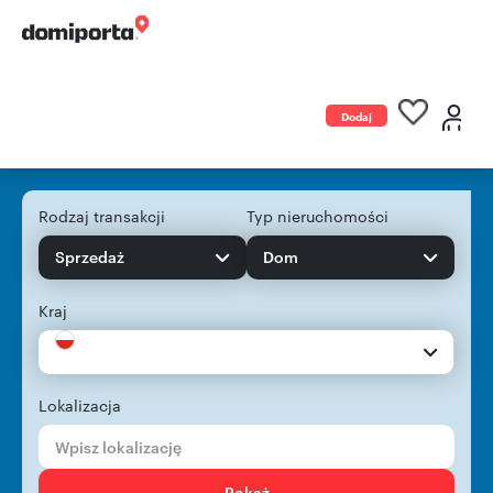
Dodaj
ogłoszenie
Rodzaj transakcji
Typ nieruchomości
Sprzedaż
Dom
Kraj
Lokalizacja
Pokaż