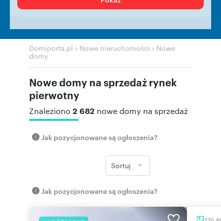
›
›
Domiporta.pl
Nowe nieruchomości
Nowe
domy
Nowe domy na sprzedaż rynek
pierwotny
2 682
Znaleziono
nowe domy na sprzedaż
Jak pozycjonowane są ogłoszenia?
Sortuj
Jak pozycjonowane są ogłoszenia?
135,4