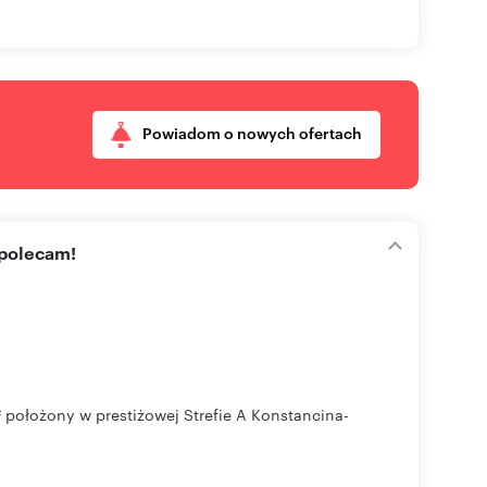
Powiadom o nowych ofertach
 polecam!
 położony w prestiżowej Strefie A Konstancina-