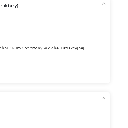
ruktury)
hni 360m2 położony w cichej i atrakcyjnej