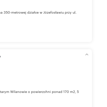
a 350-metrowej działce w Józefosławiu przy ul.
e
arym Wilanowie o powierzchni ponad 170 m2, 5