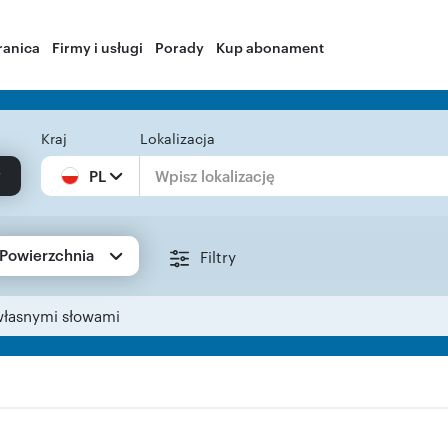
ranica
Firmy i usługi
Porady
Kup abonament
Kraj
Lokalizacja
PL
Powierzchnia
Filtry
własnymi słowami