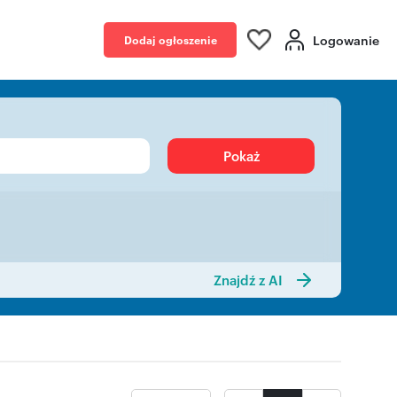
Logowanie
Dodaj ogłoszenie
Pokaż
Znajdź z AI