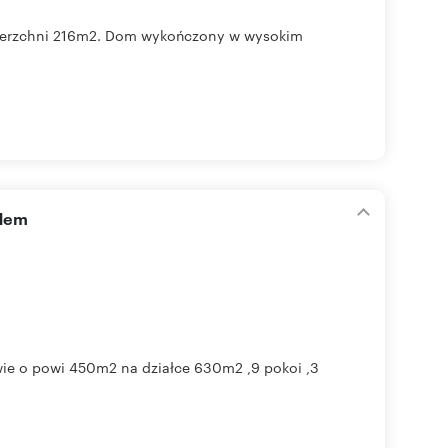
ierzchni 216m2. Dom wykończony w wysokim
odem
ie o powi 450m2 na działce 630m2 ,9 pokoi ,3