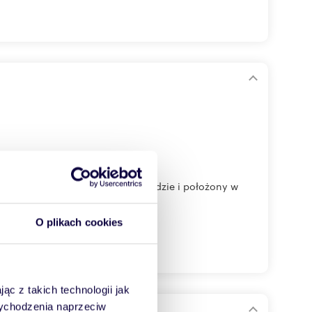
 wykończony w wysokim standardzie i położony w
O plikach cookies
ąc z takich technologii jak
 wychodzenia naprzeciw