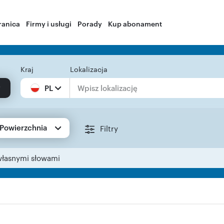
ranica
Firmy i usługi
Porady
Kup abonament
Kraj
Lokalizacja
PL
Powierzchnia
Filtry
własnymi słowami