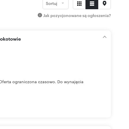
Sortuj
Jak pozycjonowane są ogłoszenia?
Mokotowie
Oferta ograniczona czasowo. Do wynajęcia