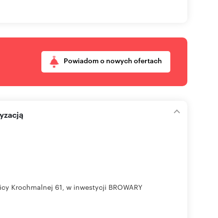
Powiadom o nowych ofertach
yzacją
licy Krochmalnej 61, w inwestycji BROWARY