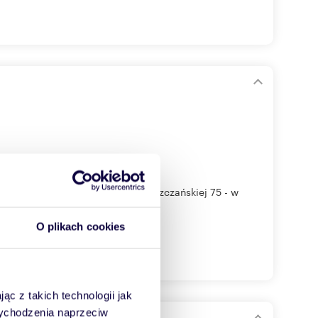
e zlokalizowane przy ulicy Bluszczańskiej 75 - w
O plikach cookies
ąc z takich technologii jak
 wychodzenia naprzeciw