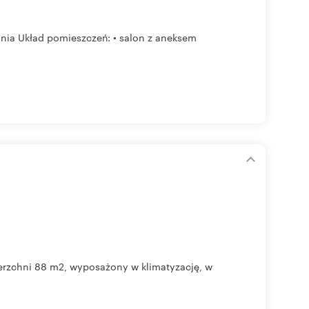
nia Układ pomieszczeń: • salon z aneksem
erzchni 88 m2, wyposażony w klimatyzację, w