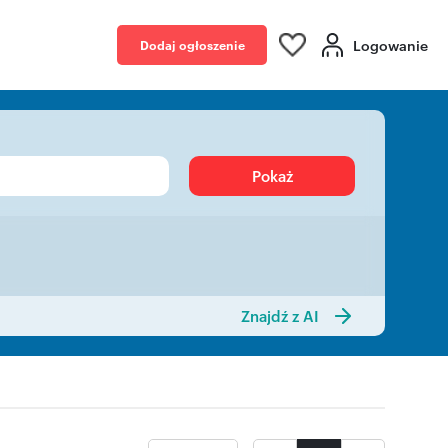
Logowanie
Dodaj ogłoszenie
Pokaż
Znajdź z AI