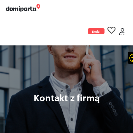
Dodaj
ogłoszenie
Kontakt z firmą