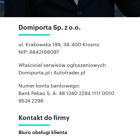
Domiporta Sp. z o.o.
ul. Krakowska 199, 38-400 Krosno
NIP: 6842168097
Właściciel serwisów ogłoszeniowych
Domiporta.pl i Autotrader.pl
Numer konta bankowego:
Bank Pekao S. A. 48 1240 2294 1111 0010
9524 2296
Kontakt do firmy
Biuro obsługi klienta