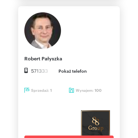
Robert Pałyszka
571333
Pokaż telefon
Sprzedaż:
Wynajem:
1
100