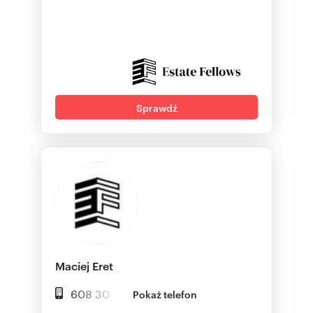
Sprawdź
Maciej Eret
608 30
Pokaż telefon