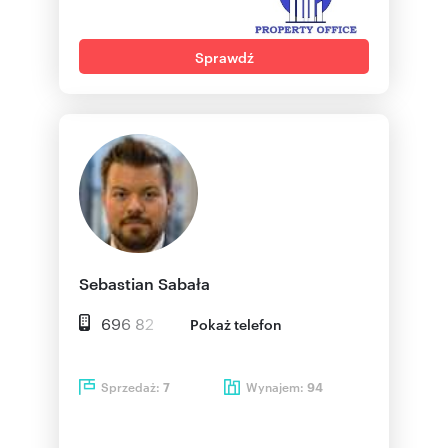
Sprawdź
Sebastian Sabała
696 82
Pokaż telefon
Sprzedaż:
Wynajem:
7
94