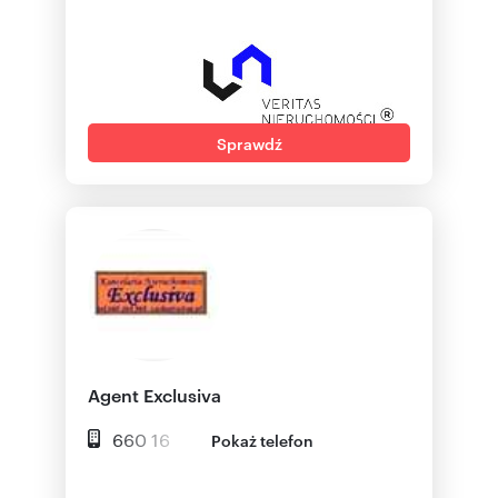
Sprawdź
Agent Exclusiva
660 16
Pokaż telefon