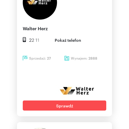
Walter Herz
22 11
Pokaż telefon
Sprzedaż:
Wynajem:
27
2888
Sprawdź