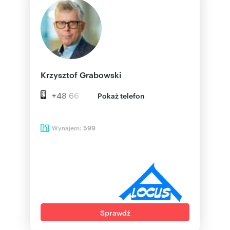
Krzysztof Grabowski
+48 66
Pokaż telefon
Wynajem:
599
Sprawdź