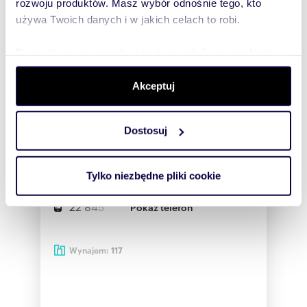
rozwoju produktów. Masz wybór odnośnie tego, kto
używa Twoich danych i w jakich celach to robi.
Sprawdź
Dowiedz się więcej odnośnie tego, jak Twoje osobiste
dane są przetwarzane oraz ustaw własne preferencje w
sekcji szczegółów
. W Deklaracji plików cookie możesz
Akceptuj
zmienić lub wycofać swoją zgodę w dowolnej chwili.
Dostosuj
Wykorzystujemy pliki cookie do spersonalizowania treści
i reklam, aby oferować funkcje społecznościowe i
analizować ruch w naszej witrynie. Informacje o tym, jak
Tylko niezbędne pliki cookie
Marek Gwiazda
korzystasz z naszej witryny, udostępniamy partnerom
społecznościowym, reklamowym i analitycznym.
22 845
Pokaż telefon
Partnerzy mogą połączyć te informacje z innymi danymi
otrzymanymi od Ciebie lub uzyskanymi podczas
Wynajem:
korzystania z ich usług.
117