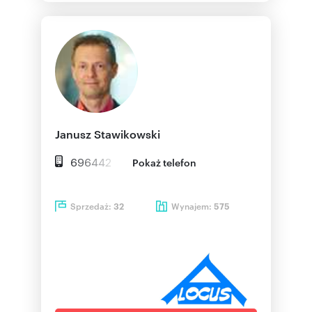
Janusz Stawikowski
696442
Pokaż telefon
Sprzedaż:
Wynajem:
32
575