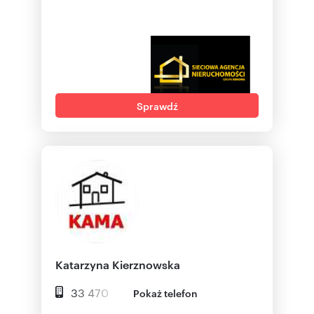
Sprawdź
Katarzyna Kierznowska
33 470
Pokaż telefon