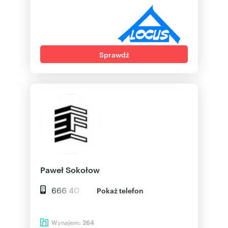
Sprawdź
Paweł Sokołow
666 40
Pokaż telefon
Wynajem:
264