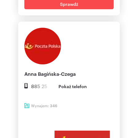
Sprawdź
Anna Bagińska-Czega
885 25
Pokaż telefon
Wynajem:
346