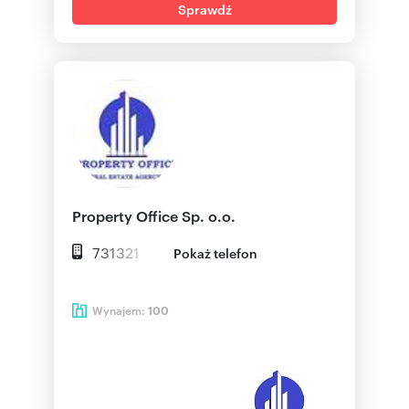
Sprawdź
Property Office Sp. o.o.
731321
Pokaż telefon
Wynajem:
100