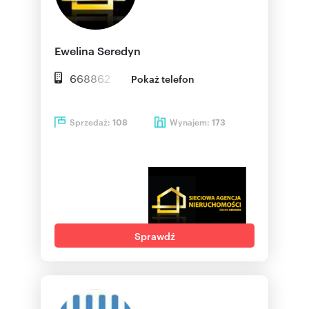
Ewelina Seredyn
668862
Pokaż telefon
Sprzedaż:
Wynajem:
108
173
Sprawdź