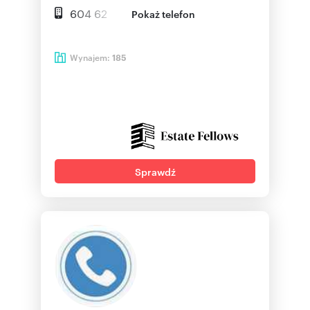
604 62
Pokaż telefon
Wynajem:
185
Sprawdź