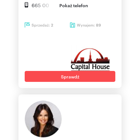
665 00
Pokaż telefon
Sprzedaż:
Wynajem:
2
89
Sprawdź