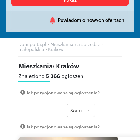
Powiadom o nowych ofertach
›
›
Domiporta.pl
Mieszkania na sprzedaż
›
małopolskie
Kraków
Mieszkania: Kraków
5 366
Znaleziono
ogłoszeń
Jak pozycjonowane są ogłoszenia?
Sortuj
Jak pozycjonowane są ogłoszenia?