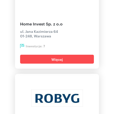
Home Invest Sp. z o.o
ul. Jana Kazimierza 64
01-248, Warszawa
Inwestycje:
7
Więcej