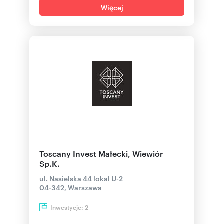
Więcej
Toscany Invest Małecki, Wiewiór
Sp.K.
ul. Nasielska 44 lokal U-2
04-342, Warszawa
Inwestycje:
2