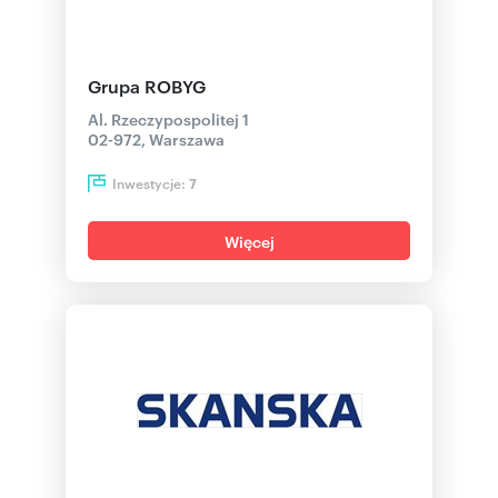
Grupa ROBYG
Al. Rzeczypospolitej 1
02-972, Warszawa
Inwestycje:
7
Więcej