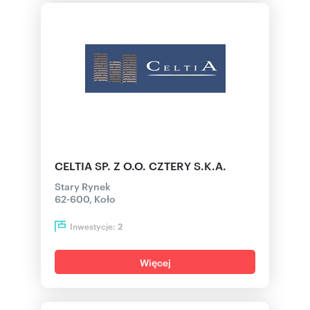
CELTIA SP. Z O.O. CZTERY S.K.A.
Stary Rynek
62-600, Koło
Inwestycje:
2
Więcej