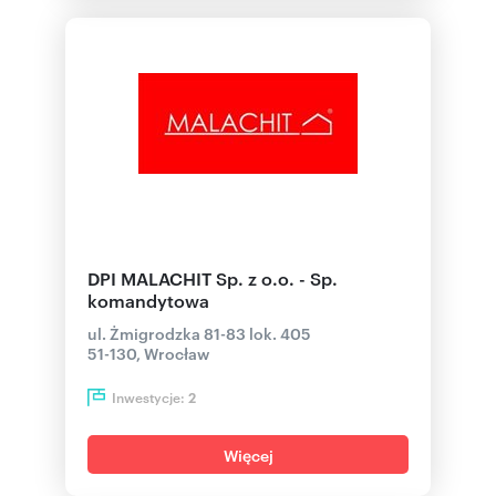
DPI MALACHIT Sp. z o.o. - Sp.
komandytowa
ul. Żmigrodzka 81-83 lok. 405
51-130, Wrocław
Inwestycje:
2
Więcej