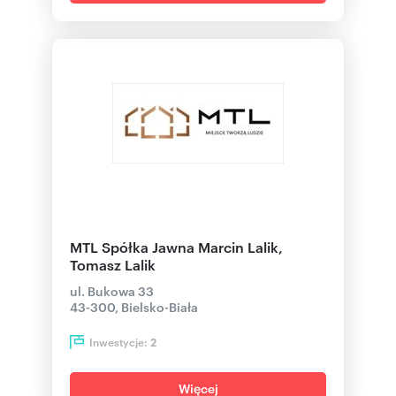
MTL Spółka Jawna Marcin Lalik,
Tomasz Lalik
ul. Bukowa 33
43-300, Bielsko-Biała
Inwestycje:
2
Więcej