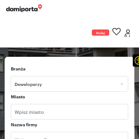
Dodaj
ogłoszenie
Branża
Deweloperzy
Miasto
Nazwa firmy