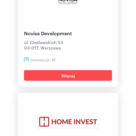
Novisa Development
ul. Cieślewskich 53
03-017, Warszawa
Inwestycje:
15
Więcej