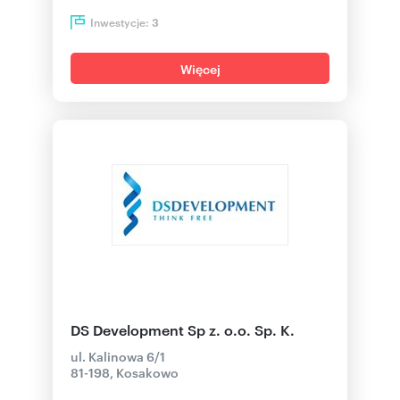
Inwestycje:
3
Więcej
DS Development Sp z. o.o. Sp. K.
ul. Kalinowa 6/1
81-198, Kosakowo