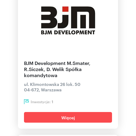
BJM Development M.Smater,
R.Siczek, D. Welik Spółka
komandytowa
ul. Klimontowska 26 lok. 50
04-672, Warszawa
Inwestycje:
1
Więcej