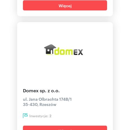
Więcej
Domex sp. z o.o.
ul. Jana Olbrachta 174B/1
35-430, Rzeszów
Inwestycje:
2