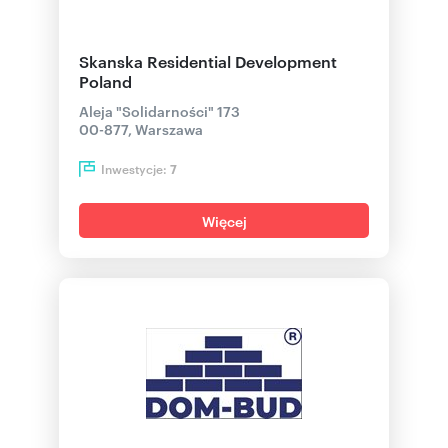
Skanska Residential Development
Poland
Aleja "Solidarności" 173
00-877, Warszawa
Inwestycje:
7
Więcej