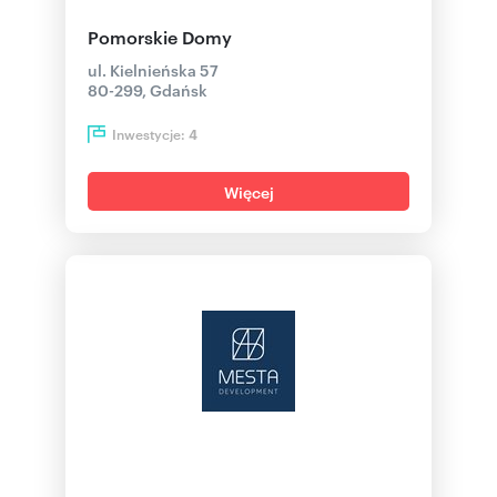
Pomorskie Domy
ul. Kielnieńska 57
80-299, Gdańsk
Inwestycje:
4
Więcej