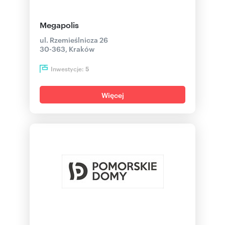
Megapolis
ul. Rzemieślnicza 26
30-363, Kraków
Inwestycje:
5
Więcej