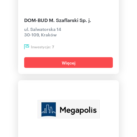
DOM-BUD M. Szaflarski Sp. j.
ul. Salwatorska 14
30-109, Kraków
Inwestycje:
7
Więcej