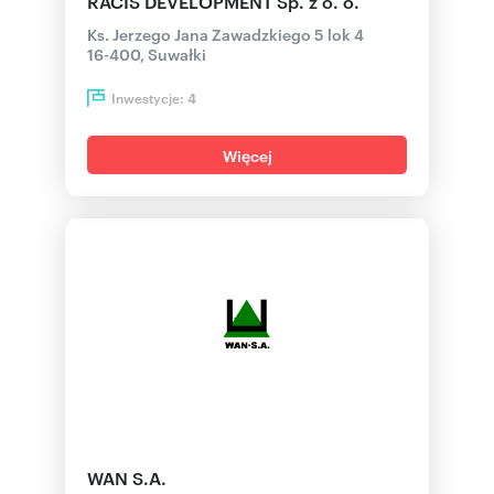
RACIS DEVELOPMENT Sp. z o. o.
Ks. Jerzego Jana Zawadzkiego 5 lok 4
16-400, Suwałki
Inwestycje:
4
Więcej
WAN S.A.