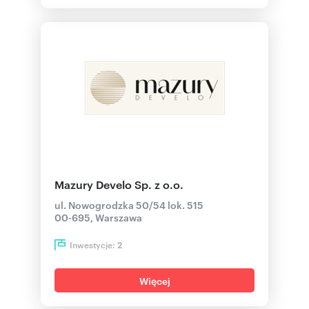
Mazury Develo Sp. z o.o.
ul. Nowogrodzka 50/54 lok. 515
00-695, Warszawa
Inwestycje:
2
Więcej