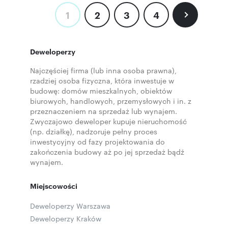
1
2
3
4
Deweloperzy
Najczęściej firma (lub inna osoba prawna),
rzadziej osoba fizyczna, która inwestuje w
budowę: domów mieszkalnych, obiektów
biurowych, handlowych, przemysłowych i in. z
przeznaczeniem na sprzedaż lub wynajem.
Zwyczajowo deweloper kupuje nieruchomość
(np. działkę), nadzoruje pełny proces
inwestycyjny od fazy projektowania do
zakończenia budowy aż po jej sprzedaż bądź
wynajem.
Miejscowości
Deweloperzy Warszawa
Deweloperzy Kraków