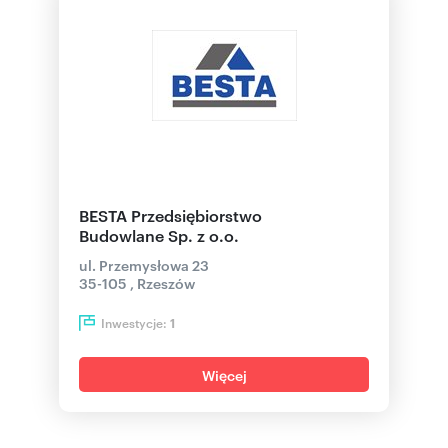
BESTA Przedsiębiorstwo
Budowlane Sp. z o.o.
ul. Przemysłowa 23
35-105 , Rzeszów
Inwestycje:
1
Więcej