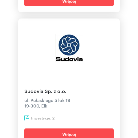
Więcej
Sudovia Sp. z o.o.
ul. Pułaskiego 5 lok 19
19-300, Ełk
Inwestycje:
2
Więcej