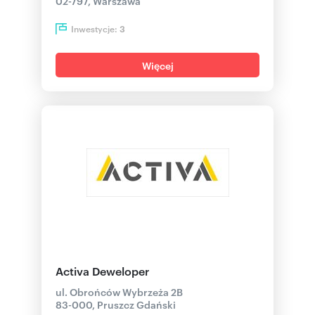
02-797, Warszawa
Inwestycje:
3
Więcej
Activa Deweloper
ul. Obrońców Wybrzeża 2B
83-000, Pruszcz Gdański