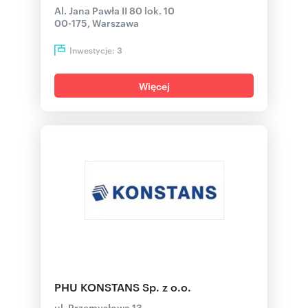
Al. Jana Pawła II 80 lok. 10
00-175, Warszawa
Inwestycje:
3
Więcej
PHU KONSTANS Sp. z o.o.
ul. Przemysłowa 13