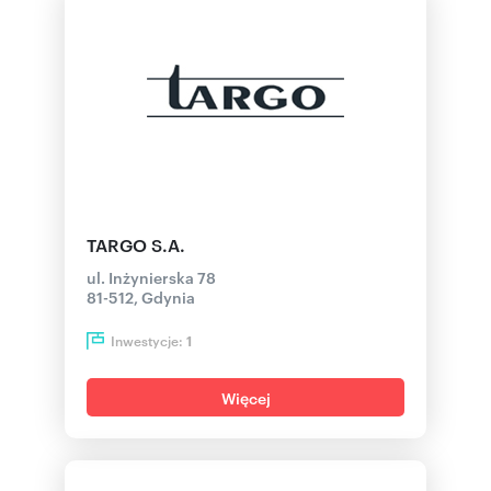
TARGO S.A.
ul. Inżynierska 78
81-512, Gdynia
Inwestycje:
1
Więcej