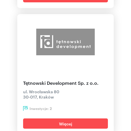
Tętnowski Development Sp. z o.o.
ul. Wrocławska 80
30-017, Kraków
Inwestycje:
2
Więcej