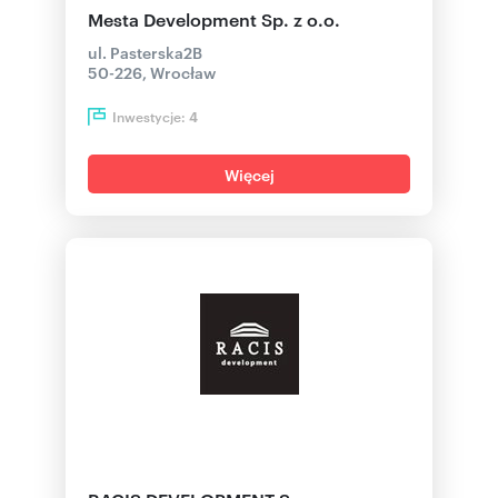
Mesta Development Sp. z o.o.
ul. Pasterska2B
50-226, Wrocław
Inwestycje:
4
Więcej