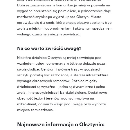
Dobrze zorganizowana komunikacja miejska pozwala na
wygodne poruszanie się po mieście, a jednocześnie daje
możliwość szybkiego wyjazdu poza Olsztyn. Miasto
sprawdza się dla osób, które chcą połączyć spokojny tryb
życia z miejskimi udogodnieniami i aktywnym spędzaniem
wolnego czasu na świeżym powietrzu.
Na co warto zwrócić uwagę?
Niektóre dzielnice Olsztyna są mniej rozwinięte pod
względem usług, co wymaga krótkiego dojazdu poza
swoją okolicę. Centrum i główne trasy w godzinach
szczytu potrafią być zatłoczone, a starsza infrastruktura
wymaga okresowych remontów. Różnice między
dzielnicami są wyraźne – jedne są dynamiczne i pełne
życia, inne spokojniejsze i bardziej zielone. Dodatkowo
obecność jezior i terenów wodnych wpływa na
mikroklimat, co warto wziąć pod uwagę przy wyborze
miejsca zamieszkania.
Najnowsze informacje o Olsztynie: