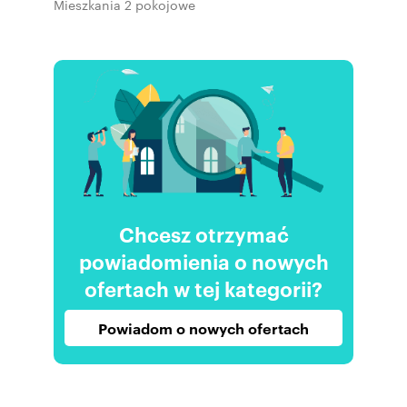
Mieszkania 2 pokojowe
Chcesz otrzymać
powiadomienia o nowych
ofertach w tej kategorii?
Powiadom o nowych ofertach