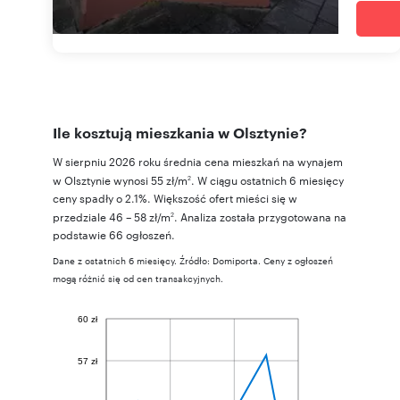
Ile kosztują mieszkania w Olsztynie?
W sierpniu 2026 roku średnia cena mieszkań na wynajem
w Olsztynie wynosi 55 zł/m
. W ciągu ostatnich 6 miesięcy
2
ceny spadły o 2.1%. Większość ofert mieści się w
przedziale 46 – 58 zł/m
. Analiza została przygotowana na
2
podstawie 66 ogłoszeń.
Dane z ostatnich 6 miesięcy. Źródło: Domiporta. Ceny z ogłoszeń
mogą różnić się od cen transakcyjnych.