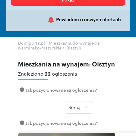
Powiadom o nowych ofertach
›
›
Domiporta.pl
Mieszkania do wynajęcia
›
warmińsko-mazurskie
Olsztyn
Mieszkania na wynajem: Olsztyn
22
Znaleziono
ogłoszenia
Jak pozycjonowane są ogłoszenia?
Sortuj
Jak pozycjonowane są ogłoszenia?