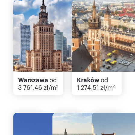
Warszawa
od
Kraków
od
3 761,46 zł/m
1 274,51 zł/m
2
2