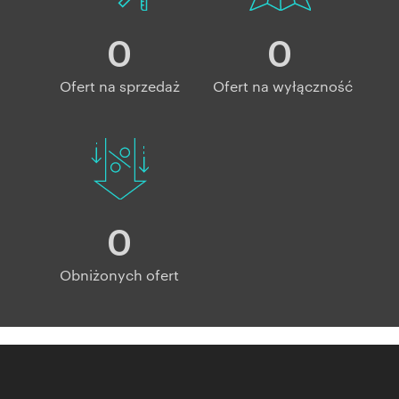
0
0
Ofert na sprzedaż
Ofert na wyłączność
0
Obniżonych ofert