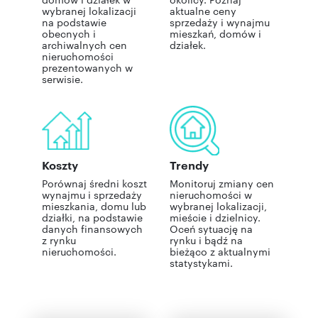
wybranej lokalizacji
aktualne ceny
na podstawie
sprzedaży i wynajmu
obecnych i
mieszkań, domów i
archiwalnych cen
działek.
nieruchomości
prezentowanych w
serwisie.
Koszty
Trendy
Porównaj średni koszt
Monitoruj zmiany cen
wynajmu i sprzedaży
nieruchomości w
mieszkania, domu lub
wybranej lokalizacji,
działki, na podstawie
mieście i dzielnicy.
danych finansowych
Oceń sytuację na
z rynku
rynku i bądź na
nieruchomości.
bieżąco z aktualnymi
statystykami.